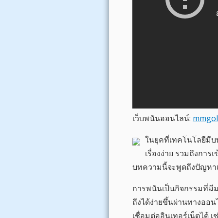
เว็บพนันออนไลน์:
mmgol
ในยุคที่เทคโนโลยีมี
เรื่องง่าย รวมถึงการ
บทความนี้จะพูดถึงปัญหา
การพนันเป็นกิจกรรมที่มีม
ถึงได้ง่ายขึ้นผ่านทางออน
เชื่อมต่ออินเทอร์เน็ตได้