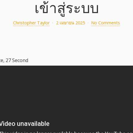
เข้าสู่ระบบ
Christopher Taylor
·
2 เมษายน 2025
·
No Comments
e, 27 Second