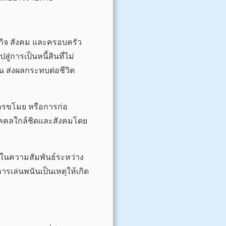
กิจ สังคม และครอบครัว
่การเป็นหนี้สินที่ไม่
น ส่งผลกระทบต่อชีวิต
การขโมย หรือการก่อ
อบุคคลใกล้ชิดและสังคมโดย
าในความสัมพันธ์ระหว่าง
รเล่นพนันเป็นเหตุให้เกิด