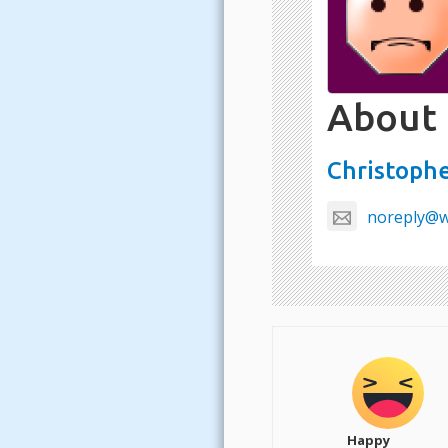
About 
Christophe
noreply@w
Happy