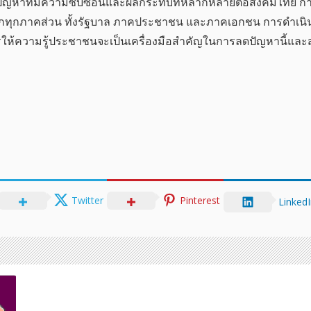
ปัญหาที่มีความซับซ้อนและผลกระทบที่หลากหลายต่อสังคมไทย การ
ากทุกภาคส่วน ทั้งรัฐบาล ภาคประชาชน และภาคเอกชน การดำเนินก
ห้ความรู้ประชาชนจะเป็นเครื่องมือสำคัญในการลดปัญหานี้และส
Twitter
Pinterest
Linked