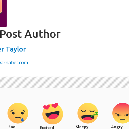
Post Author
r Taylor
arnabet.com
Sad
Sleepy
Angry
Excited