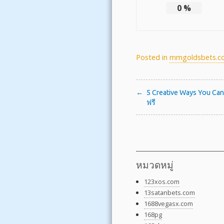
0
%
Posted in
mmgoldsbets.c
แนะแนว
5 Creative Ways You Can
ฟรี
เรื่อง
หมวดหมู่
123xos.com
13satanbets.com
1688vegasx.com
168pg