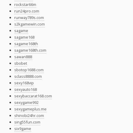
rockstar66m
run24pro.com
runway789s.com
s2kgamewin.com
sagame
sagame168
sagame168th
sagame168th.com
sawan888
sbobet
sbotop1688.com
sclass8888.com
sexy168vip
sexyauto168
sexybaccarat168.com
sexygame992
sexygameplus.me
shinobi24hr.com
sing55fun.com
six9game