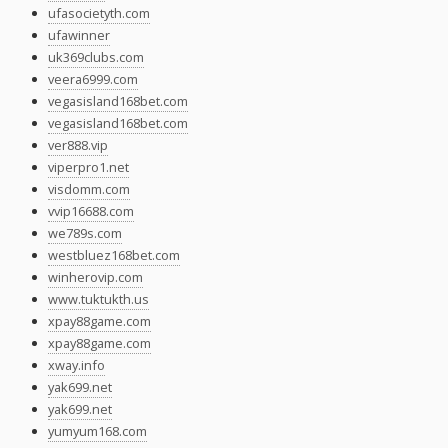
ufasocietyth.com
ufawinner
uk369clubs.com
veera6999.com
vegasisland168bet.com
vegasisland168bet.com
ver888.vip
viperpro1.net
visdomm.com
vvip16688.com
we789s.com
westbluez168bet.com
winherovip.com
www.tuktukth.us
xpay88game.com
xpay88game.com
xway.info
yak699.net
yak699.net
yumyum168.com