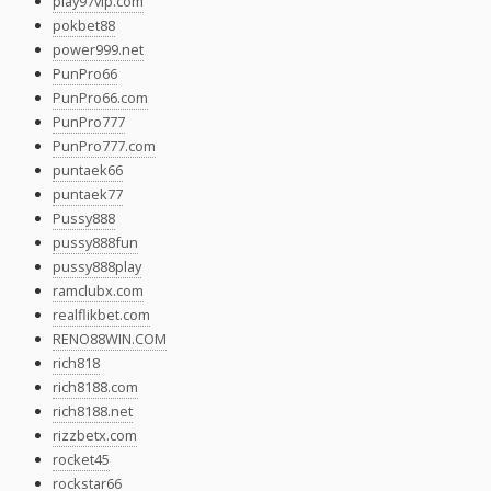
play97vip.com
pokbet88
power999.net
PunPro66
PunPro66.com
PunPro777
PunPro777.com
puntaek66
puntaek77
Pussy888
pussy888fun
pussy888play
ramclubx.com
realflikbet.com
RENO88WIN.COM
rich818
rich8188.com
rich8188.net
rizzbetx.com
rocket45
rockstar66