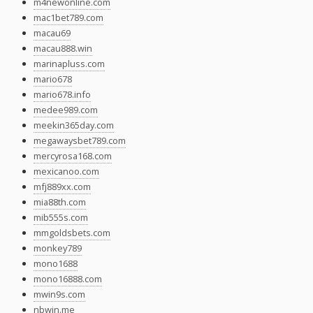
m4newonline.com
mac1bet789.com
macau69
macau888.win
marinapluss.com
mario678
mario678.info
medee989.com
meekin365day.com
megawaysbet789.com
mercyrosa168.com
mexicanoo.com
mfj889xx.com
mia88th.com
mib555s.com
mmgoldsbets.com
monkey789
mono1688
mono16888.com
mwin9s.com
nbwin.me