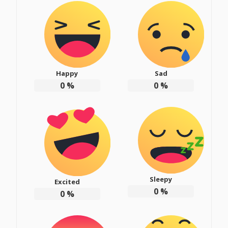
Happy
Sad
0
%
0
%
Sleepy
Excited
0
%
0
%