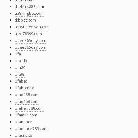
thehulk888.com
tia8kingbet.com
tkbpgg.com
topstar359win.com
tree78999.com
udee365day.com
udee365day.com
ufa
ufa11k
ufa89
ufa9r
ufabet
ufabombx
ufad168.com
ufad168.com
ufaheno88.com
ufam11.com
ufanance
ufanance789.com
ufasnake