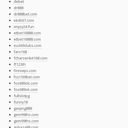
debet
dr888
dr888bet.com
ek4567.com
enjoy24.fun
etbet16888.com
etbet16888.com
eu369clubs.com
faro168
fcharoenkit168.com
ff123th
finnivips.com
fizz169bet.com
fox689ok.com
fox689ok.com
fullslotpg
funny18
gaojing888
gem99ths.com
gem99ths.com
gobaza88.com