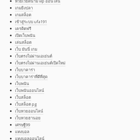
หวยเวียดนาม vip ออนไลน์
เกมยิงปลา
เกมสล็อต
เข้าสู่ระบบ ufa191
เครดิตฟรี
เปิดเว็บพนัน
เล่นสล็อต
เว็บ มันนี่ เกม
เว็บตรงไม่ผ่านเอเย่นต์
เว็บตรงไม่ผ่านเอเย่นต์เปิดใหม่
เว็บบาคาร่า
เว็บบาคาร่าที่ดีที่สุด
เว็บพนัน
เว็บพนันออนไลน์
เว็บสล็อต
เว็บสล็อต pg
เว็บหวยออนไลน์
เว็บหวยฮานอย
เศรษฐี99
แทงบอล
แทงบอลออนไลน์