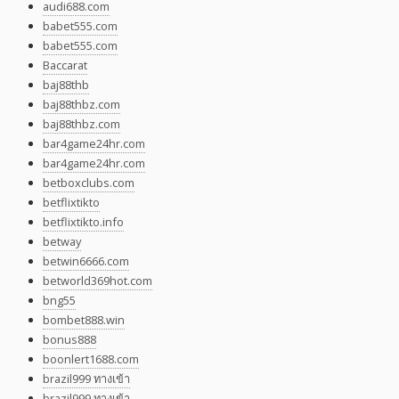
audi688.com
babet555.com
babet555.com
Baccarat
baj88thb
baj88thbz.com
baj88thbz.com
bar4game24hr.com
bar4game24hr.com
betboxclubs.com
betflixtikto
betflixtikto.info
betway
betwin6666.com
betworld369hot.com
bng55
bombet888.win
bonus888
boonlert1688.com
brazil999 ทางเข้า
brazil999 ทางเข้า