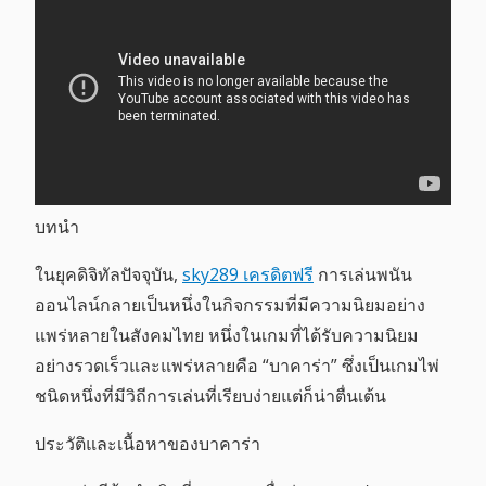
บทนำ
ในยุคดิจิทัลปัจจุบัน,
sky289 เครดิตฟรี
การเล่นพนัน
ออนไลน์กลายเป็นหนึ่งในกิจกรรมที่มีความนิยมอย่าง
แพร่หลายในสังคมไทย หนึ่งในเกมที่ได้รับความนิยม
อย่างรวดเร็วและแพร่หลายคือ “บาคาร่า” ซึ่งเป็นเกมไพ่
ชนิดหนึ่งที่มีวิถีการเล่นที่เรียบง่ายแต่ก็น่าตื่นเต้น
ประวัติและเนื้อหาของบาคาร่า