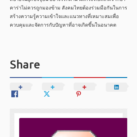
คาร่าไม่ควรถูกมองข้าม สังคมไทยต้องร่วมมือกันในการ
สร้างความรู้ความเข้าใจและแนวทางที่เหมาะสมเพื่อ
ควบคุมและจัดการกับปัญหาที่อาจเกิดขึ้นในอนาคต
Share