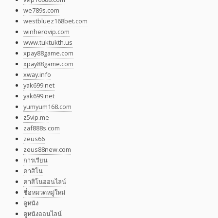
we789s.com
westbluez168bet.com
winherovip.com
www.tuktukth.us
xpay88game.com
xpay88game.com
xway.info
yak699.net
yak699.net
yumyum168.com
z5vip.me
zaf888s.com
zeus66
zeus88new.com
การเรียน
คาสิโน
คาสิโนออนไลน์
ชื่อหมวดหมู่ใหม่
ดูหนัง
ดูหนังออนไลน์