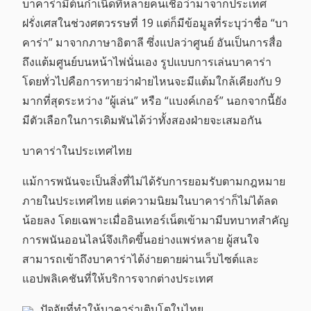
บาคาร่ามีต้นกำเนิดที่หลายคนเชื่อว่ามาจากประเทศ
ฝรั่งเศสในช่วงศตวรรษที่ 19 แต่ก็มีข้อมูลที่ระบุว่าชื่อ “บา
คาร่า” มาจากภาษาอิตาลี ซึ่งแปลว่าศูนย์ อันเป็นการสื่อ
ถึงแต้มศูนย์บนหน้าไพ่นั่นเอง รูปแบบการเล่นบาคาร่า
โดยทั่วไปคือการทายว่าฝ่ายไหนจะมีแต้มใกล้เคียงกับ 9
มากที่สุดระหว่าง “ผู้เล่น” หรือ “แบงค์เกอร์” นอกจากนี้ยัง
มีตัวเลือกในการเดิมพันได้ว่าทั้งสองฝ่ายจะเสมอกัน
บาคาร่าในประเทศไทย
แม้การพนันจะเป็นสิ่งที่ไม่ได้รับการยอมรับตามกฎหมาย
ภายในประเทศไทย แต่ความนิยมในบาคาร่าก็ไม่ได้ลด
น้อยลง โดยเฉพาะเมื่ออินเทอร์เน็ตเข้ามามีบทบาทสำคัญ
การพนันออนไลน์จึงเกิดขึ้นอย่างแพร่หลาย ผู้สนใจ
สามารถเข้าถึงบาคาร่าได้ง่ายดายผ่านเว็บไซต์และ
แอปพลิเคชันที่ให้บริการจากต่างประเทศ
ปัจจัยที่ทำให้บาคาร่าเติบโตในไทย