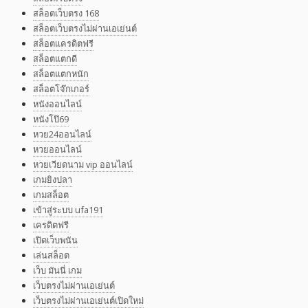
สล็อตเว็บตรง 168
สล็อตเว็บตรงไม่ผ่านเอเย่นต์
สล็อตเเครดิตฟรี
สล็อตแตกดี
สล็อตแตกหนัก
สล็อตโจ๊กเกอร์
หนังออนไลน์
หนังโป๊69
หวย24ออนไลน์
หวยออนไลน์
หวยเวียดนาม vip ออนไลน์
เกมยิงปลา
เกมสล็อต
เข้าสู่ระบบ ufa191
เครดิตฟรี
เปิดเว็บพนัน
เล่นสล็อต
เว็บ มันนี่ เกม
เว็บตรงไม่ผ่านเอเย่นต์
เว็บตรงไม่ผ่านเอเย่นต์เปิดใหม่