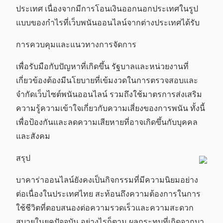
ประเทศ เนื่องจากมีการโอนเงินออกนอกประเทศในรูป
แบบของกำไรที่เว็บพนันออนไลน์จากต่างประเทศได้รับ
การควบคุมและแนวทางการจัดการ
เพื่อรับมือกับปัญหาที่เกิดขึ้น รัฐบาลและหน่วยงานที่
เกี่ยวข้องต้องมีนโยบายที่เข้มงวดในการตรวจสอบและ
จำกัดเว็บไซต์พนันออนไลน์ รวมถึงใช้มาตรการส่งเสริม
ความรู้ความเข้าใจเกี่ยวกับความเสี่ยงของการพนัน ทั้งนี้
เพื่อป้องกันและลดความเสียหายที่อาจเกิดขึ้นกับบุคคล
และสังคม
สรุป
บาคาร่าออนไลน์ยังคงเป็นกิจกรรมที่มีความนิยมอย่าง
ต่อเนื่องในประเทศไทย สะท้อนถึงความต้องการในการ
ใช้ชีวิตที่ตอบสนองต่อความรวดเร็วและความสะดวก
สบายในยุคปัจจุบัน อย่างไรก็ตาม ผลกระทบที่เกิดจากบา