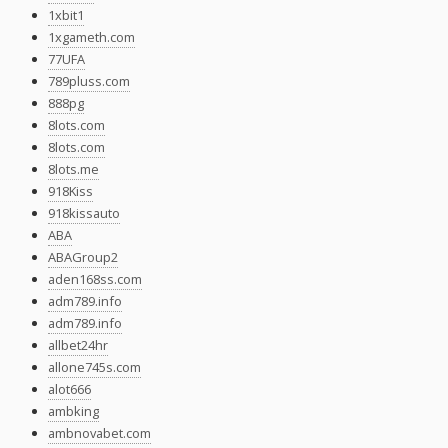
1xbit1
1xgameth.com
77UFA
789pluss.com
888pg
8lots.com
8lots.com
8lots.me
918Kiss
918kissauto
ABA
ABAGroup2
aden168ss.com
adm789.info
adm789.info
allbet24hr
allone745s.com
alot666
ambking
ambnovabet.com