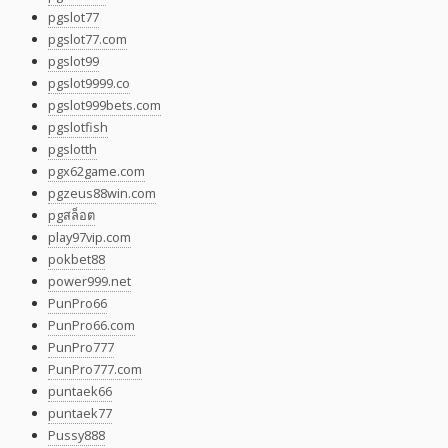
pgslot77
pgslot77.com
pgslot99
pgslot9999.co
pgslot999bets.com
pgslotfish
pgslotth
pgx62game.com
pgzeus88win.com
pgสล็อต
play97vip.com
pokbet88
power999.net
PunPro66
PunPro66.com
PunPro777
PunPro777.com
puntaek66
puntaek77
Pussy888