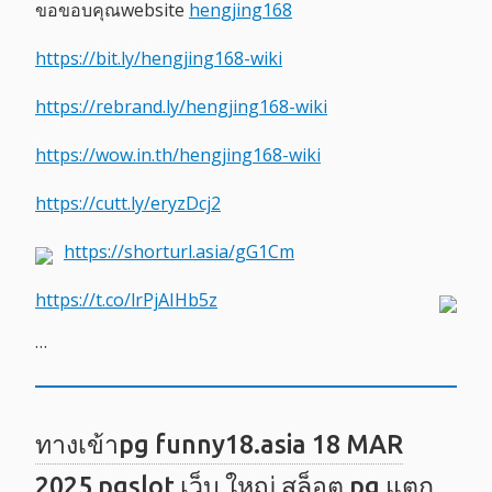
ขอขอบคุณwebsite
hengjing168
https://bit.ly/hengjing168-wiki
https://rebrand.ly/hengjing168-wiki
https://wow.in.th/hengjing168-wiki
https://cutt.ly/eryzDcj2
https://shorturl.asia/gG1Cm
https://t.co/lrPjAIHb5z
…
ทางเข้าpg funny18.asia 18 MAR
2025 pgslot เว็บ ใหญ่ สล็อต pg แตก