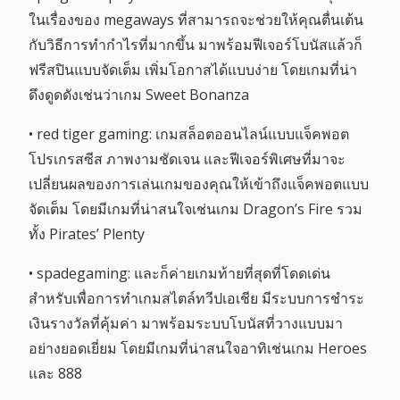
ในเรื่องของ megaways ที่สามารถจะช่วยให้คุณตื่นเต้น
กับวิธีการทำกำไรที่มากขึ้น มาพร้อมฟีเจอร์โบนัสแล้วก็
ฟรีสปินแบบจัดเต็ม เพิ่มโอกาสได้แบบง่าย โดยเกมที่น่า
ดึงดูดดังเช่นว่าเกม Sweet Bonanza
• red tiger gaming: เกมสล็อตออนไลน์แบบแจ็คพอต
โปรเกรสซีส ภาพงามชัดเจน และฟีเจอร์พิเศษที่มาจะ
เปลี่ยนผลของการเล่นเกมของคุณให้เข้าถึงแจ็คพอตแบบ
จัดเต็ม โดยมีเกมที่น่าสนใจเช่นเกม Dragon’s Fire รวม
ทั้ง Pirates’ Plenty
• spadegaming: และก็ค่ายเกมท้ายที่สุดที่โดดเด่น
สำหรับเพื่อการทำเกมสไตล์ทวีปเอเชีย มีระบบการชำระ
เงินรางวัลที่คุ้มค่า มาพร้อมระบบโบนัสที่วางแบบมา
อย่างยอดเยี่ยม โดยมีเกมที่น่าสนใจอาทิเช่นเกม Heroes
และ 888