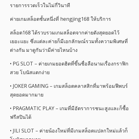
รายการรวดเร็วในไม่กี่วินาที
ค่ายเกมสล็อตชั้นหนึ่งที่ hengjing168 ให้บริการ
สล็อต168 ได้รวบรวมเกมสล็อตจากค่ายดังสุดยอดไว้
เยอะแยะ ซึ่งแต่ละค่ายก็มีเอกลักษณ์รวมทั้งความพิเศษที่
ต่างกัน มาดูกันว่ามีค่ายไหนบ้าง
• PG SLOT – ค่ายเกมยอดฮิตที่ขึ้นชื่อลือนามเรื่องกราฟิก
สวย โบนัสแตกง่าย
• JOKER GAMING – เกมสล็อตคลาสสิกที่มาพร้อมฟีพบร์
สุดยอดมากมาย
• PRAGMATIC PLAY – เกมที่มีอัตราการชนะสูงและก็ซื้อ
ฟรีสปินได้
• JILI SLOT – ค่ายน้องใหม่ที่มีเกมสล็อตแปลกใหม่แล้วก็