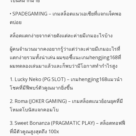
โบนัสมากมาย
• SPADEGAMING – เกมสล็อตแนวเอเชียที่แจกแจ็คพอ
ตบ่อย
สล็อตแตกง่ายจากค่ายดังแต่ละค่ายมีเกมอะไรบ้าง
ผู้คนจำนวนมากคงอยากรู้ว่าแต่ว่าละค่ายมีเกมอะไรที่
แตกง่ายรวมทั้งน่าเล่น ผมขอชี้แนะเกมhengjing168ที่
ผมทดลองเล่นมาแล้วและก็พบว่ามีโอกาสทำกำไรสูง
1. Lucky Neko (PG SLOT) – เกมhengjing168แมวนำ
โชคที่มีฟีพบร์ตัวคูณมากยิ่งขึ้น
2. Roma (JOKER GAMING) – เกมสล็อตแนวย้อนยุคที่มี
โหมดโบนัสแจกคอมโบ
3. Sweet Bonanza (PRAGMATIC PLAY) – สล็อตทอฟฟี่
ที่มีตัวคูณสูงสุดถึง 100x