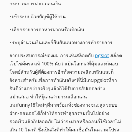
กระบวนการฝาก-ถอนเงิน
• เข้าระบบด้วยบัญชีผู้ใช้งาน
• เลือกรายการอาหารฝากหรือเบิกเงิน
• ระบุจำนวนเงินและก็ยืนยันแนวทางการทำรายการ
จากประสบการณ์ของผม การเล่นสล็อตกับ
pgslot
สล็อต
เว็บไซต์ตรง แท้ 100% นับว่าเป็นโอกาสที่คุ้มและก็ตอบ
โจทย์สำหรับผู้ที่ต้องการอีกทั้งความเพลิดเพลินและก็
จังหวะสำหรับเพื่อการทำเงินจริงๆที่นี่มีเกมpgslotที่กา
รันตีว่าแตกง่ายจริงๆแล้วก็ได้รับการอัปเดตอย่าง
สม่ำเสมอ ทำให้ผู้เล่นสามารถเลือกเล่น
เกมfunny18ใหม่ๆที่มาพร้อมทั้งช่องทางชนะสูง ระบบ
ฝาก-ถอนออโต้ก็ทำให้การทำธุรกรรมเป็นไปอย่าง
รวดเร็วแล้วก็ปลอดภัย ไม่ว่าจะฝากหรือถอนก็ใช้เวลาไม่
เกิน 10 วินาที ซึ่งเป็นสิ่งที่ทำให้ผมเชื่อมั่นในความโปร่ง