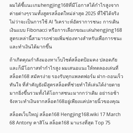
ผมได้ชี้แนะเกมhengjing168ที่มีโอกาสได้กำไรสูงจาก
ค่ายต่างๆรวมทั้งสูตรสล็อตใหม่ล่าสุด 2025 ที่ใช้ได้จริง
ไม่ว่าจะเป็นการใช้ AI วิเคราะห์อัตราการชนะ การเดิน
เงินแบบ Fibonacci หรือการเลือกขณะเล่นhengjing168
สูตรเหล่านี้สามารถช่วยเพิ่มช่องทางสำหรับเพื่อการชนะ
และทำเงินได้มากขึ้น
ถ้าเกิดคุณกำลังมองหาเว็บไซต์สล็อตป้อมคง ปลอดภัย
และก็มีโอกาสทำกำไรสูง ผมเสนอแนะให้ทดลองเล่นที่
สล็อต168 สมัครง่าย รองรับทุกแพลตฟอร์ม ฝาก-ถอนเร็ว
ทันใจ ที่สำคัญยังมีสูตรสล็อตที่ช่วยทำให้เล่นได้ง่ายดาย
มากยิ่งขึ้นรวมทั้งได้โอกาสชนะมากกว่าเดิม อย่ารอช้า
จังหวะทำเงินจากสล็อต168อยู่เพียงแค่ปลายนิ้วของคุณ
สล็อตเว็บใหญ่ สล็อต168 Hengjing168.wiki 17 March
68 Antony คาสิโน สล็อต168 มาแรงที่สุด Top 75