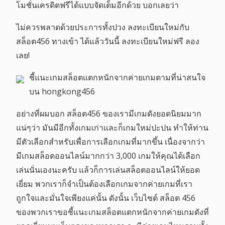
โมชั่นเครดิตฟรีได้แบบจัดเต็มอีกด้วย บอกเลยว่า
ไม่ควรพลาดด้วยประการทั้งปวง ลงทะเบียนใหม่กับ
สล็อต456 ทางเข้า ได้แล้ววันนี้ ลงทะเบียนใหม่ฟรี ลอง
เลย!
ชี้แนะเกมสล็อตแตกหนักจากค่ายเกมตามที่น่าสนใจ
บน hongkong456
อย่างที่ผมบอก สล็อต456 ของเรามีเกมดังยอดนิยมมาก
แน่ๆว่า มันมีอีกทั้งเกมเก่าและก็เกมใหม่ปะปน ทำให้ท่าน
มีตัวเลือกสำหรับเพื่อการเลือกเกมที่มากขึ้น เนื่องจากว่า
มีเกมสล็อตออนไลน์มากกว่า 3,000 เกมให้คุณได้เลือก
เล่นนั่นเองนะครับ แล้วก็การเล่นสล็อตออนไลน์ให้ยอด
เยี่ยม พวกเราก็จำเป็นต้องเลือกเกมจากค่ายเกมที่เรา
ถูกใจและมั่นใจเพียงแค่นั้น ดังนั้น เว็บไซต์ สล็อต 456
ของพวกเราขอชี้แนะเกมสล็อตแตกหนักจากค่ายเกมดังที่