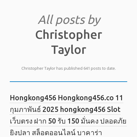
All posts by
Christopher
Taylor
Christopher Taylor has published 641 posts to date.
Hongkong456 Hongkong456.co 11
กุมภาพันธ์ 2025 hongkong456 Slot
เว็บตรง ฝาก 50 รับ 150 มั่นคง ปลอดภัย
ยิงปลา สล็อตออนไลน์ บาคาร่า