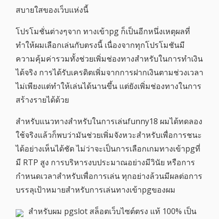
สบายใสของเว็บแห่งนี้
โปรโมชั่นต่างๆจาก ทางเข้าpg ก็เป็นอีกหนึ่งเหตุผลที่
ทำให้ผมเลือกเล่นกับตรงนี้ เนื่องจากทุกโปรโมชันมี
ความคุ้มค่ารวมทั้งช่วยเพิ่มช่องทางสำหรับในการทำเงิน
ได้จริง การได้รับเครดิตเพิ่มจากการฝากเงินตามช่วงเวลา
ไม่เพียงแต่ทำให้เล่นได้นานขึ้น แต่ยังเพิ่มช่องทางในการ
สร้างรายได้ด้วย
สำหรับแนวทางสำหรับในการเล่นfunny18 ผมได้ทดลอง
ใช้จริงแล้วก็พบว่ามันช่วยเพิ่มจังหวะสำหรับเพื่อการชนะ
ได้อย่างเห็นได้ชัด ไม่ว่าจะเป็นการเลือกเกมทางเข้าpgที่
มี RTP สูง การบริหารงบประมาณอย่างมีวินัย หรือการ
กำหนดเวลาสำหรับเพื่อการเล่น ทุกอย่างล้วนมีผลต่อการ
บรรลุเป้าหมายสำหรับการเล่นทางเข้าpgของผม
สำหรับผม pgslot สล็อตเว็บไซต์ตรง แท้ 100% เป็น