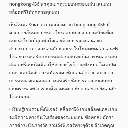
hongkong456 พาคุณมาดูระบบทดสอบเล่น เล่นเกม
สล็อตฟรีได้ทุกค่ายทุกเกม
เห็นไหมครับผมว่า เกมสล็อตจาก hongkong 456 มี
มากมายล้นหลามขนาดไหน จากค่ายเกมยอดนิยมที่ผม
แนะนำไป แม้คุณพอใจและต้องการลองเล่นล่ะก็
สามารถมาทดลองเล่นกับพวกเราในโหมดทดสอบเล่นฟรี
ได้เลยนะนะครับ ระบบทดสอบเล่นจะเป็นการทดลองเล่น
สล็อตฟรีแบบไม่มีค่าใช้จ่ายอะไรก็ตามทั้งหมด ไม่จำกัด
เวลา และไม่จำต้องสมัครสมาชิกก่อนอีกด้วย สบายต่อ
การทดลองเล่นเกมอย่างแท้จริง ซึ่งการทดสอบเล่นบน
เว็บตรงของพวกเราก็มีจุดเด่นมากที่บอกเลยว่า ยิ่งเล่นยิ่ง
ได้แน่นอน
• เรียนรู้เกมรวมทั้งฟีเจอร์: สล็อต456 เกมสล็อตแต่ละเกม
จะมีความต่างกันในเรื่องของระบบเกม ข้อตกลง อัตรา
การชำระเงินรางวัล รวมถึงฟีเจอร์ต่างๆด้วย ถ้าเกิดคุณ