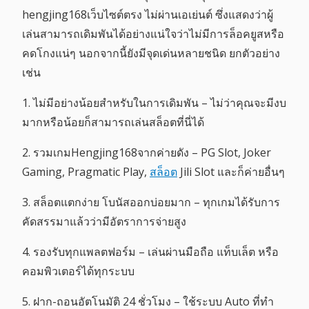
hengjing168เว็บไซต์ตรง ไม่ผ่านเอเย่นต์ ซึ่งแสดงว่าผู้
เล่นสามารถเดิมพันได้อย่างแน่ใจว่าไม่มีการล็อคยูสหรือ
คดโกงแน่ๆ นอกจากนี้ยังมีจุดเด่นหลายชนิด ยกตัวอย่าง
เช่น
1. ไม่มีอย่างน้อยสำหรับในการเดิมพัน – ไม่ว่าคุณจะมีงบ
มากหรือน้อยก็สามารถเล่นสล็อตที่นี่ได้
2. รวมเกมHengjing168จากค่ายดัง – PG Slot, Joker
Gaming, Pragmatic Play,
สล็อต
Jili Slot และก็ค่ายอื่นๆ
3. สล็อตแตกง่าย โบนัสออกบ่อยมาก – ทุกเกมได้รับการ
คัดสรรมาแล้วว่ามีอัตราการจ่ายสูง
4. รองรับทุกแพลตฟอร์ม – เล่นผ่านมือถือ แท็บเล็ต หรือ
คอมพิวเตอร์ได้ทุกระบบ
5. ฝาก-ถอนอัตโนมัติ 24 ชั่วโมง – ใช้ระบบ Auto ที่ทำ