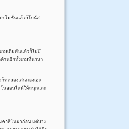
โปรโมชั่นแล้วก็โบนัส
กมเดิมพันแล้วก็ไม่มี
กด้านอีกทั้งเกมที่นานา
ละก็ทดลองเล่นมองเอง
สิโนออนไลน์ให้สนุกและ
ามคาสิโนมาก่อน แต่บาง