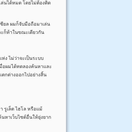
เล่นได้หมด โดยไม่ต้องติด
ชียล ผมก็จับมือถือมาเล่น
ละก็ท้าในขณะเดียวกัน
ห่ง ไม่ว่าจะเป็นระบบ
าเมื่อผมได้ทดลองค้นหาและ
นแตกต่างออกไปอย่างสิ้น
 รูเล็ต ไฮโล หรือแม้
้นหาเว็บไซต์อื่นให้ยุ่งยาก