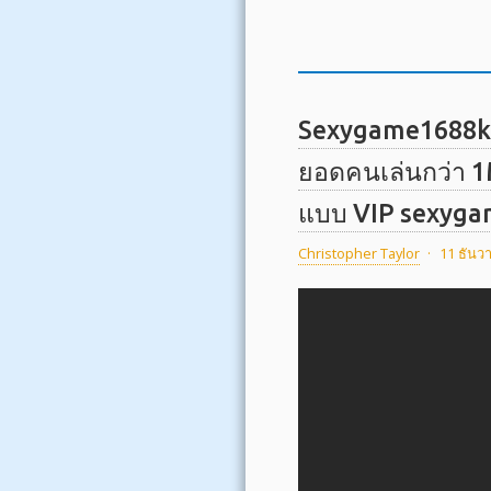
Sexygame1688k s
ยอดคนเล่นกว่า 1M
แบบ VIP sexyga
Christopher Taylor
·
11 ธันว