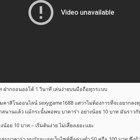
ท ฝากถอนออโต้ 1 วินาที เล่นง่ายบนมือถือทุกระบบ
เกมคาสิโนออนไลน์ sexygame1688 แต่ว่าไม่ต้องการที่จะอยากลงท
ุกสนานแล้ว แม้กระนั้นพอพบ บาคาร่า อย่างน้อย 10 บาท มันราวกั
้อย 10 บาท – เริ่มต้นง่าย ไม่เสี่ยงเยอะแยะ
่นบาคาร่า ผมมักจะเจอเว็บไซต์ที่อย่างต่ำ 50 หรือ 100 บาท ซึ่งถ้าห