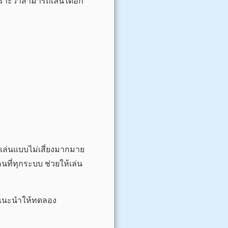
ราะว่าสามารถเล่นได้อีก
เล่นแบบไม่เสี่ยงมากมาย
ที่ทุกระบบ ช่วยให้เล่น
ผมแนะนำให้ทดลอง