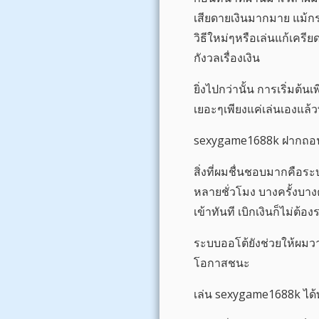
เสียดายเงินมากมาย แม้กร
วิธีใหม่ๆหรือเล่นแก้เครี
กังวลเรื่องเงิน
ยิ่งไปกว่านั้น การเริ่มต
เยอะๆเพียงแค่เล่นเองแล้ว
sexygame1688k ฝากถอนออ
สิ่งที่ผมชื่นชอบมากคือระ
หลายชั่วโมง บางครั้งบาง
เข้าทันที เบิกเงินก็ไม่ต้
ระบบออโต้ยังช่วยให้ผมวาง
โอกาสชนะ
เล่น sexygame1688k ได้ท