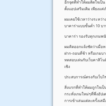
อีกจุดที่ทำให้ผมติดใจเป็
ตั้งแอปเสริมเติม เพียงแค่
ผมเคยใช้เวลาว่างระหว่าง
บาคาร่าแบบขั้นต่ำ 10 บ
บาคาร่า รองรับทุกเกมพนัน
ผมคิดออกแจ้งชัดว่าเมื่อ
ฝาก-ถอนที่ช้า หรือเกมบา
ทดสอบเล่นกับเว็บคาสิโนท
เชิง
ประสบการณ์ตรงกับเว็บไซ
สิ่งแรกที่ทำให้ผมถูกใจเ
กระทั่งเกมใหม่ๆที่พึ่งอัป
การเข้าเล่นแต่ละครั้งเส