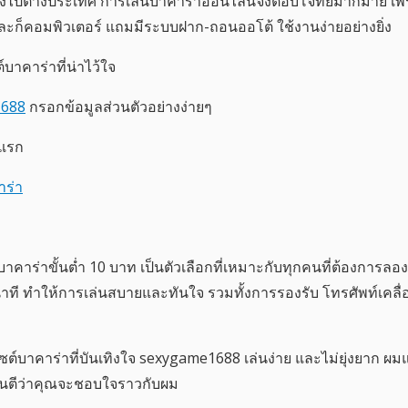
ทางไปต่างประเทศ การเล่นบาคาร่าออนไลน์จึงตอบโจทย์มากมาย เพ
่และก็คอมพิวเตอร์ แถมมีระบบฝาก-ถอนออโต้ ใช้งานง่ายอย่างยิ่ง
ต์บาคาร่าที่น่าไว้ใจ
1688
กรอกข้อมูลส่วนตัวอย่างง่ายๆ
งแรก
าร่า
ร่าขั้นต่ำ 10 บาท เป็นตัวเลือกที่เหมาะกับทุกคนที่ต้องการลอง
ที ทำให้การเล่นสบายและทันใจ รวมทั้งการรองรับ โทรศัพท์เคลื่อน
ต์บาคาร่าที่บันเทิงใจ sexygame1688 เล่นง่าย และไม่ยุ่งยาก 
ันตีว่าคุณจะชอบใจราวกับผม