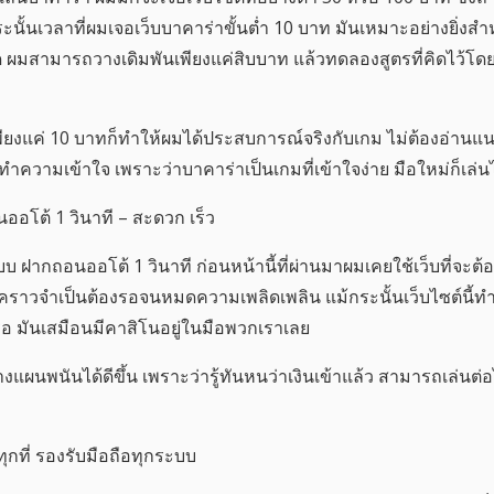
ะนั้นเวลาที่ผมเจอเว็บบาคาร่าขั้นต่ำ 10 บาท มันเหมาะอย่างยิ่
ยด ผมสามารถวางเดิมพันเพียงแค่สิบบาท แล้วทดลองสูตรที่คิดไว้โดย
้นเพียงแค่ 10 บาทก็ทำให้ผมได้ประสบการณ์จริงกับเกม ไม่ต้องอ่าน
ทำความเข้าใจ เพราะว่าบาคาร่าเป็นเกมที่เข้าใจง่าย มือใหม่ก็เล่นไ
โต้ 1 วินาที – สะดวก เร็ว
บบ ฝากถอนออโต้ 1 วินาที ก่อนหน้านี้ที่ผ่านมาผมเคยใช้เว็บที่จะต
คราวจำเป็นต้องรอจนหมดความเพลิดเพลิน แม้กระนั้นเว็บไซต์นี้ทำใ
องรอ มันเสมือนมีคาสิโนอยู่ในมือพวกเราเลย
แผนพนันได้ดีขึ้น เพราะว่ารู้ทันหนว่าเงินเข้าแล้ว สามารถเล่นต่อ
ุกที่ รองรับมือถือทุกระบบ