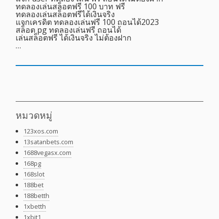
ทดลองเล่นสล็อตฟรี 100 บาท ฟรี
ทดลองเล่นสล็อตฟรีได้เงินจริง
แจกเครดิต ทดลองเล่นฟรี 100 ถอนได้2023
สล็อต pg ทดลองเล่นฟรี ถอนได้
เล่นสล็อตฟรี ได้เงินจริง ไม่ต้องฝาก
…
หมวดหมู่
123xos.com
13satanbets.com
1688vegasx.com
168pg
168slot
188bet
188betth
1xbetth
1xbit1