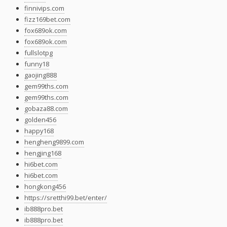
finnivips.com
fizz169bet.com
fox689ok.com
fox689ok.com
fullslotpg
funny18
gaojing888
gem99ths.com
gem99ths.com
gobaza88.com
golden456
happy168
hengheng9899.com
hengjing168
hi6bet.com
hi6bet.com
hongkong456
https://sretthi99.bet/enter/
ib888pro.bet
ib888pro.bet