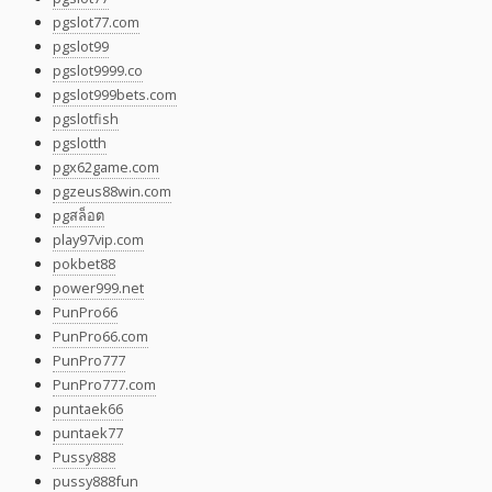
pgslot77.com
pgslot99
pgslot9999.co
pgslot999bets.com
pgslotfish
pgslotth
pgx62game.com
pgzeus88win.com
pgสล็อต
play97vip.com
pokbet88
power999.net
PunPro66
PunPro66.com
PunPro777
PunPro777.com
puntaek66
puntaek77
Pussy888
pussy888fun