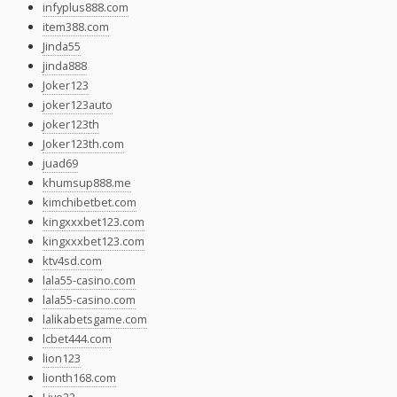
infyplus888.com
item388.com
Jinda55
jinda888
Joker123
joker123auto
joker123th
Joker123th.com
juad69
khumsup888.me
kimchibetbet.com
kingxxxbet123.com
kingxxxbet123.com
ktv4sd.com
lala55-casino.com
lala55-casino.com
lalikabetsgame.com
lcbet444.com
lion123
lionth168.com