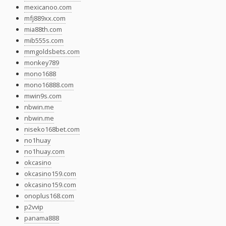
mexicanoo.com
mfj889xx.com
mia88th.com
mib555s.com
mmgoldsbets.com
monkey789
mono1688
mono16888.com
mwin9s.com
nbwin.me
nbwin.me
niseko168bet.com
no1huay
no1huay.com
okcasino
okcasino159.com
okcasino159.com
onoplus168.com
p2vvip
panama888