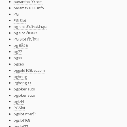
pananthai99.com
paramax1688.info
PG
PG Slot
pg slot เปิดใหม่ล่าสุด
pg slot เว็บตรง
PG Slot เว็บใหม่
pg สล็อต
pg77
pg99
pgceo
pggold168bet.com
pgheng
Pgheng99
pgjoker auto
pgjoker auto
pgk44
PGSlot
pgslot ทางเข้า
pgslot168
pgslot77