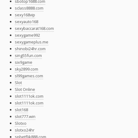
sbotop1688.com
sclass8888.com
sexy168vip
sexyauto168
sexybaccarat168.com
sexygame992
sexygameplus.me
shinobi24hr.com
sing55fun.com
six9game
sky2899.com
sl99games.com
Slot
Slot Online
slot1111ok.com
slot1111ok.com
slot168
slot777.win
Slotxo
slotxo24hr
spbetflik888.com