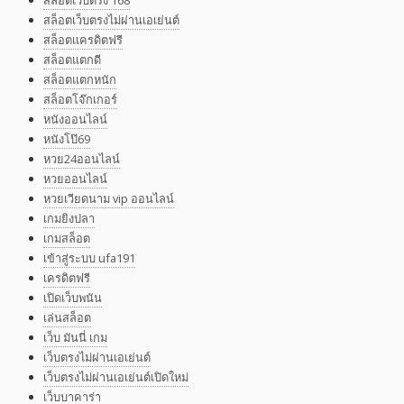
สล็อตเว็บตรง 168
สล็อตเว็บตรงไม่ผ่านเอเย่นต์
สล็อตเเครดิตฟรี
สล็อตแตกดี
สล็อตแตกหนัก
สล็อตโจ๊กเกอร์
หนังออนไลน์
หนังโป๊69
หวย24ออนไลน์
หวยออนไลน์
หวยเวียดนาม vip ออนไลน์
เกมยิงปลา
เกมสล็อต
เข้าสู่ระบบ ufa191
เครดิตฟรี
เปิดเว็บพนัน
เล่นสล็อต
เว็บ มันนี่ เกม
เว็บตรงไม่ผ่านเอเย่นต์
เว็บตรงไม่ผ่านเอเย่นต์เปิดใหม่
เว็บบาคาร่า