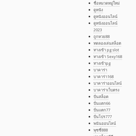
ชื่อหมวดหมู่ใหม่
ดูหนัง
ดูหนังออนไลน์
ดูหนังออนไลน์
2023
ถูกหวย88
ทดลองเล่นสล็อต
ทางเข้า pg slot
ทางเข้า Sexy168
ทางเข้าpg
บาคาร่า
บาคาร่า168
บาคาร่าออนไลน์
บาคาร่าเว็บตรง
ปั่นสล็อต
ปั่นแตก66
ปั่นแตก77
ปั่นโปร777
พนันออนไลน์
พุซซี่888