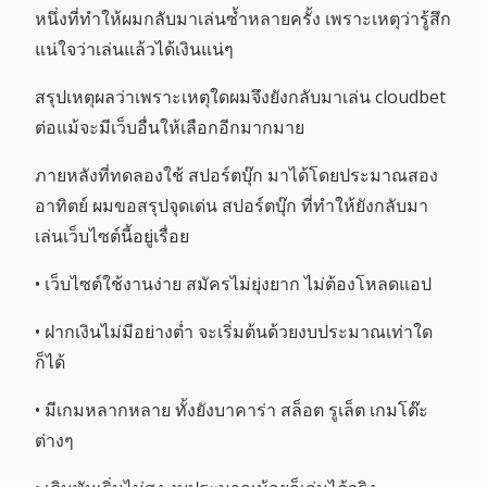
หนึ่งที่ทำให้ผมกลับมาเล่นซ้ำหลายครั้ง เพราะเหตุว่ารู้สึก
แน่ใจว่าเล่นแล้วได้เงินแน่ๆ
สรุปเหตุผลว่าเพราะเหตุใดผมจึงยังกลับมาเล่น cloudbet
ต่อแม้จะมีเว็บอื่นให้เลือกอีกมากมาย
ภายหลังที่ทดลองใช้ สปอร์ตบุ๊ก มาได้โดยประมาณสอง
อาทิตย์ ผมขอสรุปจุดเด่น สปอร์ตบุ๊ก ที่ทำให้ยังกลับมา
เล่นเว็บไซต์นี้อยู่เรื่อย
• เว็บไซต์ใช้งานง่าย สมัครไม่ยุ่งยาก ไม่ต้องโหลดแอป
• ฝากเงินไม่มีอย่างต่ำ จะเริ่มต้นด้วยงบประมาณเท่าใด
ก็ได้
• มีเกมหลากหลาย ทั้งยังบาคาร่า สล็อต รูเล็ต เกมโต๊ะ
ต่างๆ