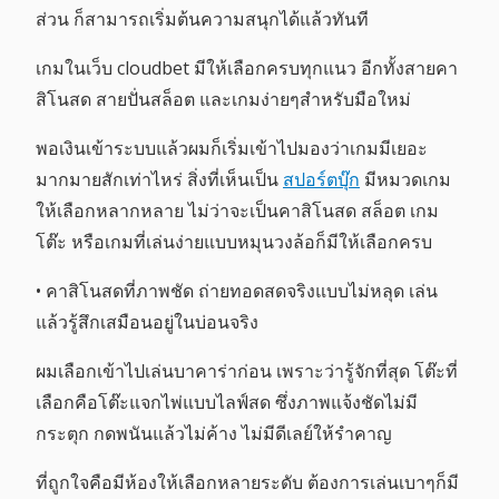
ส่วน ก็สามารถเริ่มต้นความสนุกได้แล้วทันที
เกมในเว็บ cloudbet มีให้เลือกครบทุกแนว อีกทั้งสายคา
สิโนสด สายปั่นสล็อต และเกมง่ายๆสำหรับมือใหม่
พอเงินเข้าระบบแล้วผมก็เริ่มเข้าไปมองว่าเกมมีเยอะ
มากมายสักเท่าไหร่ สิ่งที่เห็นเป็น
สปอร์ตบุ๊ก
มีหมวดเกม
ให้เลือกหลากหลาย ไม่ว่าจะเป็นคาสิโนสด สล็อต เกม
โต๊ะ หรือเกมที่เล่นง่ายแบบหมุนวงล้อก็มีให้เลือกครบ
• คาสิโนสดที่ภาพชัด ถ่ายทอดสดจริงแบบไม่หลุด เล่น
แล้วรู้สึกเสมือนอยู่ในบ่อนจริง
ผมเลือกเข้าไปเล่นบาคาร่าก่อน เพราะว่ารู้จักที่สุด โต๊ะที่
เลือกคือโต๊ะแจกไพ่แบบไลฟ์สด ซึ่งภาพแจ้งชัดไม่มี
กระตุก กดพนันแล้วไม่ค้าง ไม่มีดีเลย์ให้รำคาญ
ที่ถูกใจคือมีห้องให้เลือกหลายระดับ ต้องการเล่นเบาๆก็มี