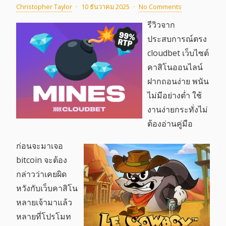
Christopher Taylor
·
10 ธันวาคม 2025
·
No Comments
รีวิวจาก
ประสบการณ์ตรง
cloudbet เว็บไซต์
คาสิโนออนไลน์
ฝากถอนง่าย พนัน
ไม่มีอย่างต่ำ ใช้
งานง่ายกระทั่งไม่
ต้องอ่านคู่มือ
ก่อนจะมาเจอ
bitcoin จะต้อง
กล่าวว่าเคยผิด
หวังกับเว็บคาสิโน
หลายเจ้ามาแล้ว
หลายที่โปรโมท