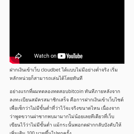
ฝากเงินเข้าเว็บ cloudbet ได้แบบไม่มีอย่างต่ำจริง เริ่ม
หลักหน่วยก็สามารถเล่นได้โดยทันที
อย่างแรกที่ผมทดลองทดสอบbitcoin ทันทีภายหลังจาก
ลงทะเบียนสมัครสมาชิกเสร็จ คือการฝากเงินเข้าเว็บไซต์
เพื่อเช็กว่าไม่มีขั้นต่ำที่ว่าไว้จะจริงขนาดไหน เนื่องจาก
ว่าพูดขวานผ่าซากพบมามากไม่น้อยเลยทีเดียวที่เว็บ
เขียนไว้ว่าไม่มีขั้นต่ำ แม้กระนั้นพอกดฝากกลับบังคับให้
เพิ่มเติม 100 บาทขึ้นไปทุกครั้ง