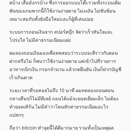
ตบ้าง เสือมังกรบ้าง ซึ่งการออกแบบโต๊ะรวมทั้งระบบเดิม
พันของเกมพวกนี้ก็ใช้งานง่ายดาย ไม่งงงัน ไม่ซับซ้อน
เหมาะสมกับทั้งยังมือใหม่และก็ผู้ที่เล่นบ่อย
ระบบการถอนเงินจาก สปอร์ตบุ๊ก จัดว่าเร็วทันใจและ
โปร่งใส ไม่มีค่าธรรมเนียมแฝง
ผมลองถอนเงินมองเพื่อทดสอบว่าระบบจะดีราวกับตอน
ฝากหรือไม่ ก็พบว่าใช้งานง่ายดาย แค่เข้าไปที่รายการ
อาหารเบิกเงิน กรอกจำนวน แล้วกดยืนยัน เงินก็ฝากบัญชี
เร็วเกินคาด
ระยะเวลาที่รอคอยไม่ถึง 10 นาที ผมทดลองถอนตอน
กลางคืนๆก็ไม่มีดีเลย์ ถอนได้แม้จะยอดเยี่ยมเล็ก ไม่ต้อง
ทำยอดเทิร์น ไม่มีคำว่าโดนหักค่าธรรมเนียมอะไร
แปลกๆ
ถือว่า bitcoin ทำจุดนี้ได้ดีมากมาย รวมทั้งเป็นเหตุผล