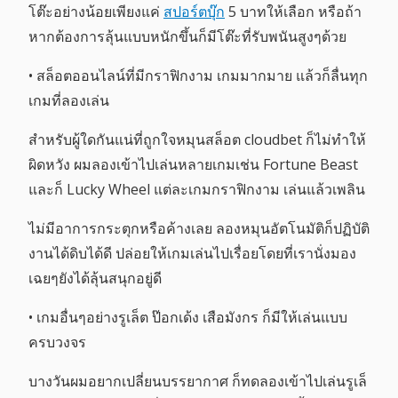
โต๊ะอย่างน้อยเพียงแค่
สปอร์ตบุ๊ก
5 บาทให้เลือก หรือถ้า
หากต้องการลุ้นแบบหนักขึ้นก็มีโต๊ะที่รับพนันสูงๆด้วย
• สล็อตออนไลน์ที่มีกราฟิกงาม เกมมากมาย แล้วก็ลื่นทุก
เกมที่ลองเล่น
สำหรับผู้ใดกันแน่ที่ถูกใจหมุนสล็อต cloudbet ก็ไม่ทำให้
ผิดหวัง ผมลองเข้าไปเล่นหลายเกมเช่น Fortune Beast
และก็ Lucky Wheel แต่ละเกมกราฟิกงาม เล่นแล้วเพลิน
ไม่มีอาการกระตุกหรือค้างเลย ลองหมุนอัตโนมัติก็ปฏิบัติ
งานได้ดิบได้ดี ปล่อยให้เกมเล่นไปเรื่อยโดยที่เรานั่งมอง
เฉยๆยังได้ลุ้นสนุกอยู่ดี
• เกมอื่นๆอย่างรูเล็ต ป๊อกเด้ง เสือมังกร ก็มีให้เล่นแบบ
ครบวงจร
บางวันผมอยากเปลี่ยนบรรยากาศ ก็ทดลองเข้าไปเล่นรูเล็