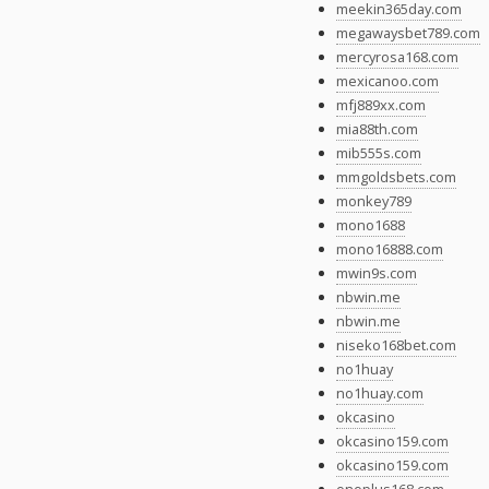
meekin365day.com
megawaysbet789.com
mercyrosa168.com
mexicanoo.com
mfj889xx.com
mia88th.com
mib555s.com
mmgoldsbets.com
monkey789
mono1688
mono16888.com
mwin9s.com
nbwin.me
nbwin.me
niseko168bet.com
no1huay
no1huay.com
okcasino
okcasino159.com
okcasino159.com