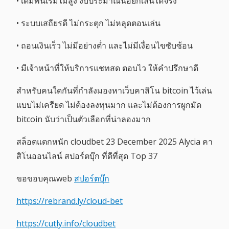
• เดิมพันเริ่มไม่สูง งบประมาณน้อยก็เล่นได้จริง
• ระบบเสถียรดี ไม่กระตุก ไม่หลุดตอนเล่น
• ถอนเงินเร็ว ไม่มีอย่างต่ำ และไม่มีเงื่อนไขซับซ้อน
• มีเจ้าหน้าที่ให้บริการแชทสด ตอบไว ให้คำปรึกษาดี
สำหรับคนใดกันที่กำลังมองหาเว็บคาสิโน bitcoin ไว้เล่น
แบบไม่เครียด ไม่ต้องลงทุนมาก และไม่ต้องการผูกมัด
bitcoin นับว่าเป็นตัวเลือกที่น่าลองมาก
สล็อตแตกหนัก cloudbet 23 December 2025 Alycia คา
สิโนออนไลน์ สปอร์ตบุ๊ก ที่ดีที่สุด Top 37
ขอขอบคุณweb
สปอร์ตบุ๊ก
https://rebrand.ly/cloud-bet
https://cutly.info/cloudbet