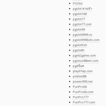
PGSlot
pgslot ทางเข้า
pgslot168
pgslot77
pgslot77.com
pgslot99
pgslot9999.co
pgslot999bets.com
pgslotfish
pgslotth
pgx62game.com
pgzeus88win.com
pgสล็อต
play97vip.com
pokbet88
power999.net
PunPro66
PunPro66.com
PunPro777
PunPro777.com