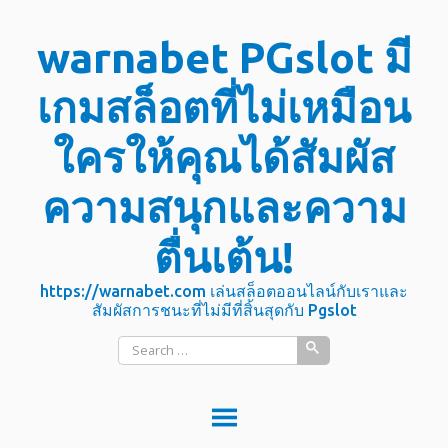
Skip
warnabet PGslot มี
to
content
เกมสล็อตที่ไม่เหมือน
ใครให้คุณได้สัมผัส
ความสนุกและความ
ตื่นเต้น!
https://warnabet.com เล่นสล็อตออนไลน์กับเราและ
สัมผัสการชนะที่ไม่มีที่สิ้นสุดกับ Pgslot
Search
for: