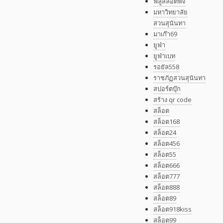
ฟลูสล็อตพีจี
มหาวิทยาลัย
สวนสุนันทา
มาเก๊า69
ยูฟ่า
ยูฟ่าเบท
รอยัล558
ราชภัฏสวนสุนันทา
สปอร์ตบุ๊ก
สร้าง qr code
สล็อต
สล็อต168
สล็อต24
สล็อต456
สล็อต55
สล็อต666
สล็อต777
สล็อต888
สล็อต89
สล็อต918kiss
สล็อต99