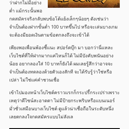
ว่าฝากไม่มีอย่าง
ต่ำ แม้กระนั้นพอ
กดสมัครจริงกลับพบข้อโต้แย้งเล็กๆน้อยๆ ดังเช่นว่า
จำเป็นต้องฝากขั้นต่ำ 100 บาทขึ้นไป หรือจะเล่นบางเกม
จะต้องมียอดเงินตามข้อตกลงถึงจะเข้าได้
เพียงพอเพื่อนพ้องชี้แนะ สปอร์ตบุ๊ก มา บอกว่านี่แหละ
เว็บไซต์ที่ให้ฝากมากแค่ไหนก็ได้ ไม่มีบังคับพนันอย่าง
น้อย อยากลองใส่ 10 บาทก็ยังได้ ผมเลยรู้สึกว่าอาจจะ
จำเป็นต้องทดลองด้วยตัวเองสักที จะได้รับรู้ว่าใช่หรือ
เปล่า ไม่ใช่แค่คำชวนเชื่อ
เข้าไปมองหน้าเว็บไซต์คราวแรกก็กระปรี้กระเปร่าเพราะ
เหตุว่าดีไซน์สะอาดตา ไม่มีป้ายกระพริบหรือแบนเนอร์
มั่วซั่วเสมือนบางเว็บไซต์ ดูแล้วน่าเชื่อถือในระดับหนึ่ง
เลยตกลงใจกดสมัครแบบไม่ลังเล