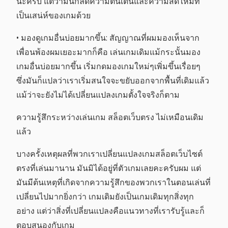
นะครับ แต่ว่ามันก็ลดความตื่นเต้นและความสดใหม่ที่
เป็นเสน่ห์ของเกมด้วย
• มองดูเกมอื่นบ่อยมากขึ้น: สัญญาณที่ผมมองเห็นจาก
เพื่อนพ้องผมเยอะมากก็คือ เล่นเกมเดิมแม้กระนั้นมอง
เกมอื่นบ่อยมากขึ้น เริ่มกดมองเกมใหม่ๆเพิ่มขึ้นเรื่อยๆ
ซึ่งมันก็แปลว่าเราเริ่มสนใจจะขยับออกจากพื้นที่เดิมแล้ว
แม้ว่าจะยังไม่ได้เปลี่ยนแปลงเกมตั้งใจจริงก็ตาม
ความรู้สึกระหว่างเล่นเกม สล็อตเว็บตรง ไม่เหมือนเดิม
แล้ว
บางครั้งเหตุผลที่พวกเราเปลี่ยนแปลงเกมสล็อตเว็บไซต์
ตรงที่เล่นมานาน มันมิได้อยู่ที่ตัวเกมเลยคะครับผม แต่
มันมีต้นเหตุที่เกิดจากความรู้สึกของพวกเราในตอนเล่นที่
เปลี่ยนไปมากยิ่งกว่า เกมเดิมยังเป็นเกมเดิมทุกสิ่งทุก
อย่าง แต่ว่าสิ่งที่เปลี่ยนแปลงคือแนวทางที่เรารับรู้และก็
ตอบสนองกับเกม