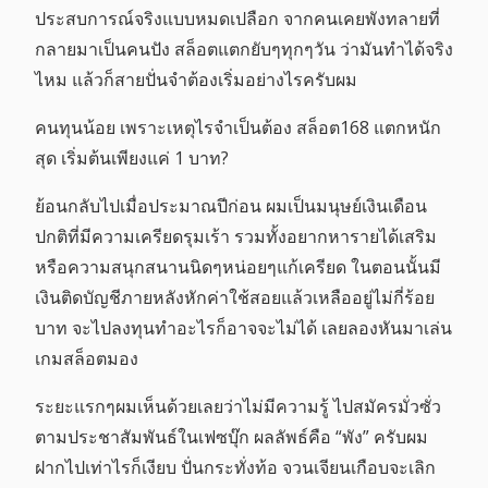
ประสบการณ์จริงแบบหมดเปลือก จากคนเคยพังทลายที่
กลายมาเป็นคนปัง สล็อตแตกยับๆทุกๆวัน ว่ามันทำได้จริง
ไหม แล้วก็สายปั่นจำต้องเริ่มอย่างไรครับผม
คนทุนน้อย เพราะเหตุไรจำเป็นต้อง สล็อต168 แตกหนัก
สุด เริ่มต้นเพียงแค่ 1 บาท?
ย้อนกลับไปเมื่อประมาณปีก่อน ผมเป็นมนุษย์เงินเดือน
ปกติที่มีความเครียดรุมเร้า รวมทั้งอยากหารายได้เสริม
หรือความสนุกสนานนิดๆหน่อยๆแก้เครียด ในตอนนั้นมี
เงินติดบัญชีภายหลังหักค่าใช้สอยแล้วเหลืออยู่ไม่กี่ร้อย
บาท จะไปลงทุนทำอะไรก็อาจจะไม่ได้ เลยลองหันมาเล่น
เกมสล็อตมอง
ระยะแรกๆผมเห็นด้วยเลยว่าไม่มีความรู้ ไปสมัครมั่วซั่ว
ตามประชาสัมพันธ์ในเฟซบุ๊ก ผลลัพธ์คือ “พัง” ครับผม
ฝากไปเท่าไรก็เงียบ ปั่นกระทั่งท้อ จวนเจียนเกือบจะเลิก