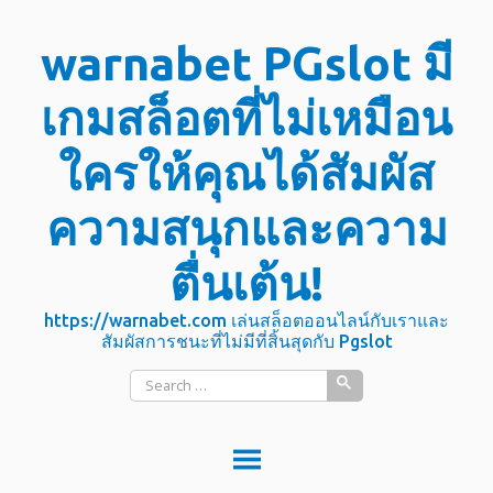
Skip
warnabet PGslot มี
to
content
เกมสล็อตที่ไม่เหมือน
ใครให้คุณได้สัมผัส
ความสนุกและความ
ตื่นเต้น!
https://warnabet.com เล่นสล็อตออนไลน์กับเราและ
สัมผัสการชนะที่ไม่มีที่สิ้นสุดกับ Pgslot
Search
for: