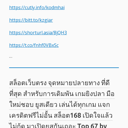
https://cutly.info/kodmhai
https://bitt.to/kzgiar
https://shorturl.asia/8jQH3
https://t.co/fnhf0VBxSc
…
สล็อตเว็บตรง จุดหมายปลายทาง ที่ดี
ที่สุด สำหรับการเดิมพัน เกมยิงปลา มือ
ใหม่ชอบ ยูสเดียว เล่นได้ทุกเกม แจก
เครดิตฟรีไม่อั้น สล็อต168 เปิดใจแล้ว
ไม่กู้ด มาเปิดยูสกันเถอะ Top 67 by