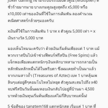
Joker Gaming เขามีระบบระเบียบตัวคูณ (Multiplier) ที่
ชั่วร้ายมากมาย บางเกมคูณสูงสุดถึง x5,000 หรือ
x10,000 เท่าของเงินที่ใช้ในการเดิมพัน ลองคำนวณ
คณิตศาสตร์กล้วยๆมองครับ:
xเงินที่ใช้ในการเดิมพัน 1 บาท x ตัวคูณ 5,000 เท่า = x
เงินรางวัล 5,000 บาท
มองเห็นไหมนะครับว่า ด้วยเงินเริ่มต้นเพียงแต่ 1 บาท แม้
พวกเราสปินไปเข้าช่วงฟีพบร์ฟรีสปิน (Free Spins) แล้ว
แจ็กพอเพียงตแตกหนักๆเงินหลักบาทสามารถกลายเป็น
หลักพันหลักหมื่นได้ในพริบตา ซึ่งผมเคยทำเป็นมาแล้ว
จากเกมสาวถ้ำ (Treasures of Aztec) เบท 1 บาทลุ้นเพ
ลินๆแต่อยู่ดีๆคอมโบไหลไม่หยุด ตัวคูณสะสมไปถึง x40
จบฟรีสปินวันนั้นผมหอบเงินกลับไปอยู่ที่บ้านมา 4,500
บาทด้วยเงินทุนเริ่มต้นเพียงแค่ไม่กี่สิบบาทแค่นั้น!
5 ข้อดีของ tangtem168 แตกหนักสุด เริ่มแค่ 1 บาท ที่