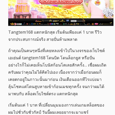
Tangtem168 แตกหนักสุด เริ่มต้นเพียงแค่ 1 บาท รีวิว
จากประสบการณ์จริง สายปั่นห้ามพลาด
ถ้าคุณเป็นคนๆหนึ่งที่เคยหลงเข้าไปในวงจรของเว็บไซต์
เอเย่นต์ tangtem168 โดนบิด โดนล็อกยูส หรือปั่น
อย่างไรก็ไม่เคยเห็นโบนัสก้อนโตเลยสักครั้ง… เชื่อผมเถิด
ครับผมว่าคุณไม่ได้คิดไปเอง เนื่องจากว่าเมื่อก่อนผมก็
เคยตกอยู่ในภาวะนั้นมาก่อน เงินเดือนออกทีไรแบ่งมา
ลุ้นโชคแต่โดนสูบหายเข้าก้อนเมฆทุกครั้ง จนกว่าผมได้
มาพบกับ สล็อตเว็บไซต์ตรง แตกหนักสุด
เริ่มต้นแค่ 1 บาท ที่เปลี่ยนมุมมองการเล่นเกมสล็อตของ
ผมไปชั่วกับชั่วกัลป์ วันนี้ผมเลยอยากจะมาแชร์