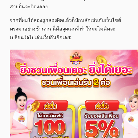
สายปั่นจะต้องลอง
จากที่ผมได้ลองถูกลองผิดแล้วก็ปักหลักเล่นกับเว็บไซต์
ตรงมาอย่างช้านาน นี่คือจุดเด่นที่ทำให้ผมไม่คิดจะ
เปลี่ยนใจไปเล่นเว็บอื่นอีกเลย: