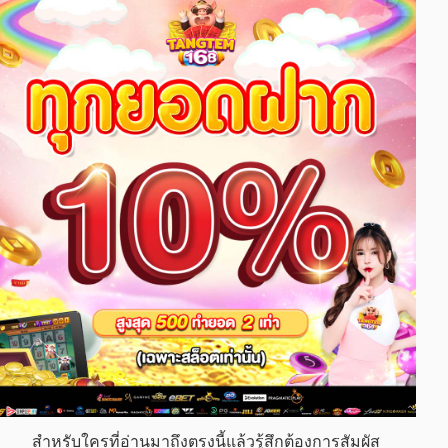
สำหรับใครที่อ่านมาถึงตรงนี้แล้วรู้สึกต้องการสัมผัส