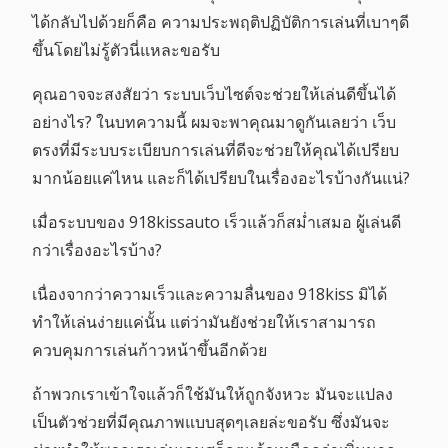
ได้กลับไปด้วยก็คือ ความประพฤติปฏิบัติการเล่นที่เบาๆดี
ขึ้นโดยไม่รู้ตัวนี่แหละขอรับ
คุณอาจจะสงสัยว่า ระบบเว็บไซต์จะช่วยให้เล่นดีขึ้นได้
อย่างไร? ในบทความนี้ ผมจะพาคุณมาดูกันเลยว่า เว็บ
ตรงที่มีระบบระเบียบการเล่นที่ดีจะช่วยให้คุณได้เปรียบ
มากน้อยแค่ไหน และก็ได้เปรียบในเรื่องอะไรบ้างกันแน่?
เมื่อระบบของ 918kissauto เร็วแล้วก็สม่ำเสมอ ผู้เล่นดี
กว่าเรื่องอะไรบ้าง?
เนื่องจากว่าความเร็วและความลื่นของ 918kiss มิได้
ทำให้เล่นง่ายแค่นั้น แต่ว่ามันยังช่วยให้เราสามารถ
ควบคุมการเล่นก้าวหน้าขึ้นอีกด้วย
ถ้าพวกเราเข้าใจแล้วก็ใช้มันให้ถูกจังหวะ มันจะแปลง
เป็นตัวช่วยที่มีคุณภาพแบบสุดๆเลยล่ะขอรับ ซึ่งมันจะ