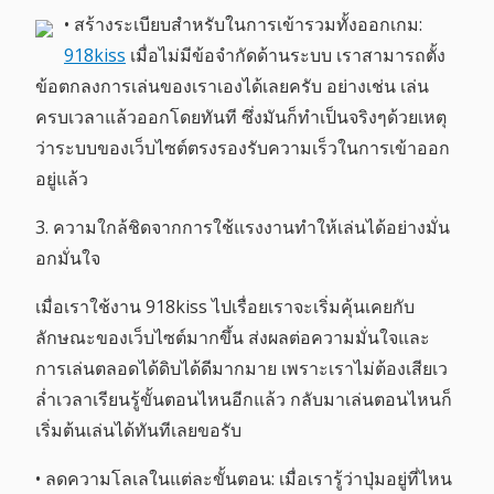
• สร้างระเบียบสำหรับในการเข้ารวมทั้งออกเกม:
918kiss
เมื่อไม่มีข้อจำกัดด้านระบบ เราสามารถตั้ง
ข้อตกลงการเล่นของเราเองได้เลยครับ อย่างเช่น เล่น
ครบเวลาแล้วออกโดยทันที ซึ่งมันก็ทำเป็นจริงๆด้วยเหตุ
ว่าระบบของเว็บไซต์ตรงรองรับความเร็วในการเข้าออก
อยู่แล้ว
3. ความใกล้ชิดจากการใช้แรงงานทำให้เล่นได้อย่างมั่น
อกมั่นใจ
เมื่อเราใช้งาน 918kiss ไปเรื่อยเราจะเริ่มคุ้นเคยกับ
ลักษณะของเว็บไซต์มากขึ้น ส่งผลต่อความมั่นใจและ
การเล่นตลอดได้ดิบได้ดีมากมาย เพราะเราไม่ต้องเสียเว
ล่ำเวลาเรียนรู้ขั้นตอนไหนอีกแล้ว กลับมาเล่นตอนไหนก็
เริ่มต้นเล่นได้ทันทีเลยขอรับ
• ลดความโลเลในแต่ละขั้นตอน: เมื่อเรารู้ว่าปุ่มอยู่ที่ไหน