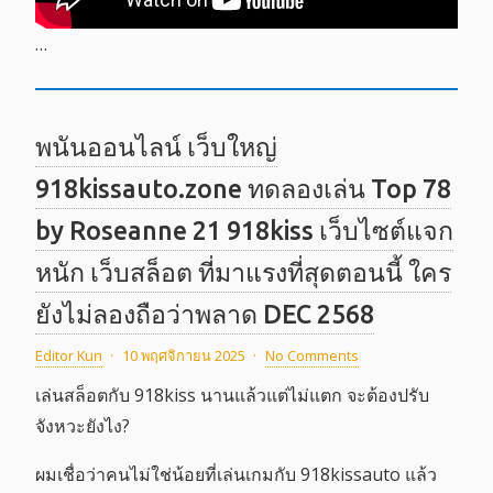
…
พนันออนไลน์ เว็บใหญ่
918kissauto.zone ทดลองเล่น Top 78
by Roseanne 21 918kiss เว็บไซต์แจก
หนัก เว็บสล็อต ที่มาแรงที่สุดตอนนี้ ใคร
ยังไม่ลองถือว่าพลาด DEC 2568
Editor Kun
·
10 พฤศจิกายน 2025
·
No Comments
เล่นสล็อตกับ 918kiss นานแล้วแต่ไม่แตก จะต้องปรับ
จังหวะยังไง?
ผมเชื่อว่าคนไม่ใช่น้อยที่เล่นเกมกับ 918kissauto แล้ว