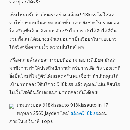
ของผู้เล่นได้จริง
เห็นไหมครับว่า เว็บตรงอย่าง สล็อต 918kiss ไม่ใช่แค่
ทำให้การเล่นนั้นง่ายมากยิ่งขึ้น แต่ว่ายังช่วยให้เราตกลง
ใจเจริญขึ้นด้วย จัดเวลาสำหรับในการเล่นได้ดิบได้ดีขึ้น
รวมทั้งเล่นได้อย่างสม่ำเสมอมากขึ้นเรื่อยๆในระยะยาว
ได้จริงๆซึ่งความเร็ว ความลื่นไถลไหล
หรือความคุ้นเคยจากระบบที่ออกมาอย่างดีเยี่ยม มันนำ
มาซึ่งการทำให้ประสิทธิภาพสำหรับการเดิมพันของเราดี
ยิ่งขึ้นโดยที่ไม่รู้ตัวได้เลยล่ะครับ ผมเชื่อว่า ถ้าเกิดคุณได้
เข้ามาทดลองใช้บริการ 918kiss แล้ว คุณจะไม่เปลี่ยนใจ
ไปเว็บไซต์อื่นอีกเลยแน่ๆ มาทดลองกันได้เลย!
เกมแทงบอล 918kissauto 918kissauto.in 17
พฤษภา 2569 Jayden ใหม่
สล็อต918kiss
ถอน
ภายใน 3 วินาที Top 6