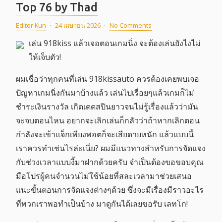
Top 76 by Thad
Editor Kun
·
24 เมษายน 2026
·
No Comments
เล่น 918kiss แล้วเจอตอนเกมนิ่ง จะต้องเล่นยังไงไม่
ให้เจ็บตัว!
ผมเชื่อว่าทุกคนที่เล่น 918kissauto ควรต้องเคยพบเจอ
ปัญหาเกมนิ่งกันมาบ้างแล้ว เล่นไปเรื่อยๆแล้วเกมก็ไม่
ชำระเงินรางวัล เกิดเดดสปินยาวจนไม่รู้เรื่องแล้วว่ามัน
จะจบตอนไหน อยากจะเลิกเล่นก็กลัวว่าถ้าหากเลิกตอน
กำลังจะเข้าแจ็กเพียงพอตก็จะเสียดายหนัก แล้วแบบนี้
เราควรทำเช่นไรล่ะเนี่ย? ผมมีแนวทางสำหรับการจัดแจง
กับช่วงเวลาแบบงี้มาฝากด้วยครับ จำเป็นต้องขอขอบคุณ
มือโปรผู้คนจำนวนไม่ใช้น้อยที่สละเวลามาช่วยเสนอ
แนะขั้นตอนการจัดแจงต่างๆด้วย ซึ่งจะมีเรื่องมีราวอะไร
ที่พวกเราพอทำเป็นบ้าง มาดูกันได้เลยขอรับ เลทโก!