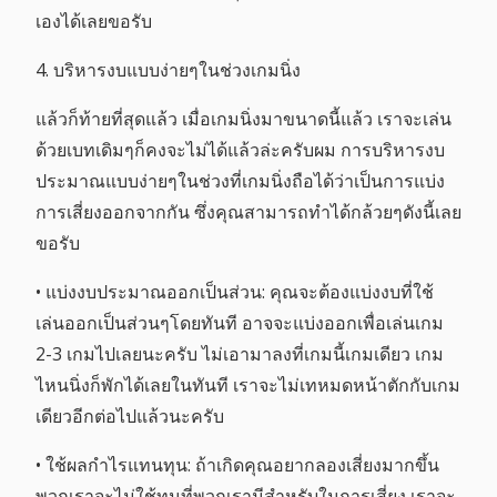
เองได้เลยขอรับ
4. บริหารงบแบบง่ายๆในช่วงเกมนิ่ง
แล้วก็ท้ายที่สุดแล้ว เมื่อเกมนิ่งมาขนาดนี้แล้ว เราจะเล่น
ด้วยเบทเดิมๆก็คงจะไม่ได้แล้วล่ะครับผม การบริหารงบ
ประมาณแบบง่ายๆในช่วงที่เกมนิ่งถือได้ว่าเป็นการแบ่ง
การเสี่ยงออกจากกัน ซึ่งคุณสามารถทำได้กล้วยๆดังนี้เลย
ขอรับ
• แบ่งงบประมาณออกเป็นส่วน: คุณจะต้องแบ่งงบที่ใช้
เล่นออกเป็นส่วนๆโดยทันที อาจจะแบ่งออกเพื่อเล่นเกม
2-3 เกมไปเลยนะครับ ไม่เอามาลงที่เกมนี้เกมเดียว เกม
ไหนนิ่งก็พักได้เลยในทันที เราจะไม่เทหมดหน้าตักกับเกม
เดียวอีกต่อไปแล้วนะครับ
• ใช้ผลกำไรแทนทุน: ถ้าเกิดคุณอยากลองเสี่ยงมากขึ้น
พวกเราจะไม่ใช้ทุนที่พวกเรามีสำหรับในการเสี่ยง เราจะ