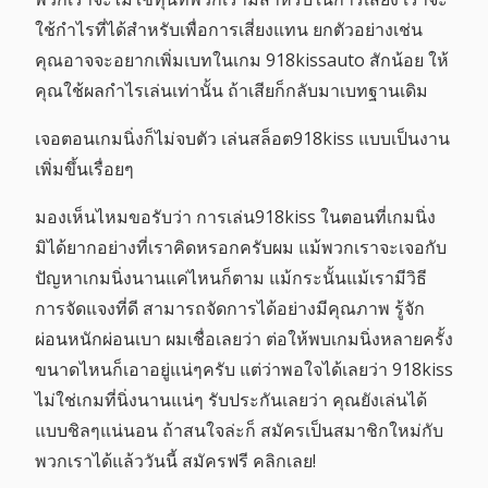
ใช้กำไรที่ได้สำหรับเพื่อการเสี่ยงแทน ยกตัวอย่างเช่น
คุณอาจจะอยากเพิ่มเบทในเกม 918kissauto สักน้อย ให้
คุณใช้ผลกำไรเล่นเท่านั้น ถ้าเสียก็กลับมาเบทฐานเดิม
เจอตอนเกมนิ่งก็ไม่จบตัว เล่นสล็อต918kiss แบบเป็นงาน
เพิ่มขึ้นเรื่อยๆ
มองเห็นไหมขอรับว่า การเล่น918kiss ในตอนที่เกมนิ่ง
มิได้ยากอย่างที่เราคิดหรอกครับผม แม้พวกเราจะเจอกับ
ปัญหาเกมนิ่งนานแค่ไหนก็ตาม แม้กระนั้นแม้เรามีวิธี
การจัดแจงที่ดี สามารถจัดการได้อย่างมีคุณภาพ รู้จัก
ผ่อนหนักผ่อนเบา ผมเชื่อเลยว่า ต่อให้พบเกมนิ่งหลายครั้ง
ขนาดไหนก็เอาอยู่แน่ๆครับ แต่ว่าพอใจได้เลยว่า 918kiss
ไม่ใช่เกมที่นิ่งนานแน่ๆ รับประกันเลยว่า คุณยังเล่นได้
แบบชิลๆแน่นอน ถ้าสนใจล่ะก็ สมัครเป็นสมาชิกใหม่กับ
พวกเราได้แล้ววันนี้ สมัครฟรี คลิกเลย!