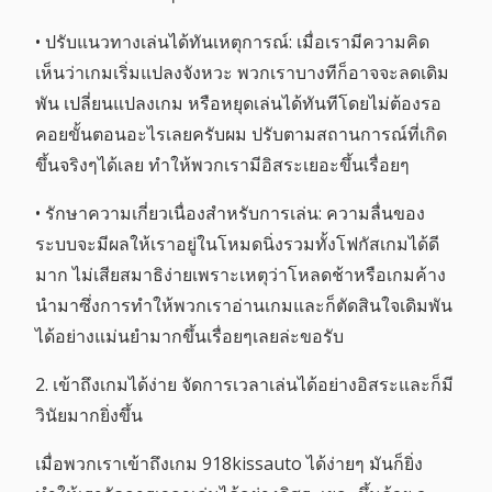
• ปรับแนวทางเล่นได้ทันเหตุการณ์: เมื่อเรามีความคิด
เห็นว่าเกมเริ่มแปลงจังหวะ พวกเราบางทีก็อาจจะลดเดิม
พัน เปลี่ยนแปลงเกม หรือหยุดเล่นได้ทันทีโดยไม่ต้องรอ
คอยขั้นตอนอะไรเลยครับผม ปรับตามสถานการณ์ที่เกิด
ขึ้นจริงๆได้เลย ทำให้พวกเรามีอิสระเยอะขึ้นเรื่อยๆ
• รักษาความเกี่ยวเนื่องสำหรับการเล่น: ความลื่นของ
ระบบจะมีผลให้เราอยู่ในโหมดนิ่งรวมทั้งโฟกัสเกมได้ดี
มาก ไม่เสียสมาธิง่ายเพราะเหตุว่าโหลดช้าหรือเกมค้าง
นำมาซึ่งการทำให้พวกเราอ่านเกมและก็ตัดสินใจเดิมพัน
ได้อย่างแม่นยำมากขึ้นเรื่อยๆเลยล่ะขอรับ
2. เข้าถึงเกมได้ง่าย จัดการเวลาเล่นได้อย่างอิสระและก็มี
วินัยมากยิ่งขึ้น
เมื่อพวกเราเข้าถึงเกม 918kissauto ได้ง่ายๆ มันก็ยิ่ง