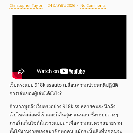
Christopher Taylor
·
24 เมษายน 2026
·
No Comments
เว็บตรงแบบ 918kissauto เปลี่ยนความประพฤติปฏิบัติ
การเล่นของผู้เล่นได้ยังไง?
ถ้าหากพูดถึงเว็บตรงอย่าง 918kiss หลายคนจะนึกถึง
เว็บไซต์สล็อตที่เร็วและก็ลื่นสุดๆแน่นอน ซึ่งระบบต่างๆ
ภายในเว็บไซต์นั้นวางแบบมาเพื่อความสะดวกสบายรวม
ทั้งใช้งานง่ายของสมาชิกทุกคน แม้กระนั้นสิ่งที่ทุกคนจะ