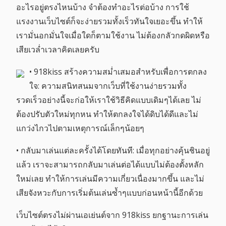
อะไรอยู่ตรงไหนบ้าง จำต้องทำอะไรต่อบ้าง การใช้
แรงงานเว็บไซต์ก็จะง่ายรวมทั้งเร็วทันใจเยอะขึ้น ทำให้
เรามั่นอกมั่นใจเมื่อใดก็ตามใช้งาน ไม่ต้องกลัวกดผิดหรือ
เสียเวล่ำเวลาคิดเลยครับ
• 918kiss สร้างความสม่ำเสมอสำหรับเพื่อการตกลง
ใจ: ความสนิทสนมจากเว็บที่ใช้งานง่ายรวมทั้ง
รวดเร็วอย่างนี้จะก่อให้เราใช้วิธีคิดแบบเดิมๆได้เลย ไม่
ต้องปรับตัวใหม่ทุกหน ทำให้ตกลงใจได้ดิบได้ดีและไม่
แกว่งไกวไปตามเหตุการณ์เล็กๆน้อยๆ
• กลับมาเล่นแต่ละครั้งได้โดยทันที: เมื่อทุกอย่างคุ้นชินอยู่
แล้ว เราจะสามารถกลับมาเล่นต่อได้แบบไม่ต้องตั้งหลัก
ใหม่เลย ทำให้การเล่นมีความเกี่ยวเนื่องมากขึ้น และไม่
เสียจังหวะกับการเริ่มต้นเล่นซ้ำๆแบบก่อนหน้านี้อีกด้วย
เว็บไซต์ตรงไม่ผ่านเอเย่นต์จาก 918kiss ยกฐานะการเล่น