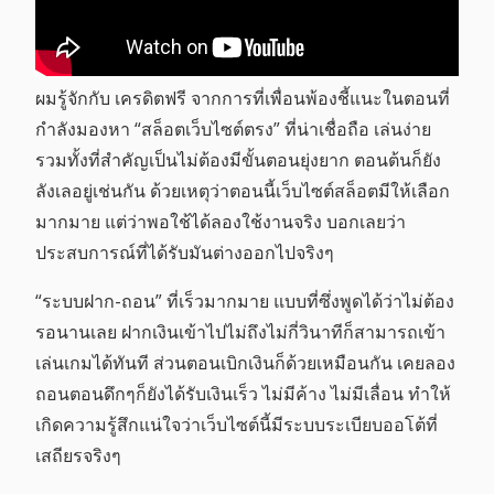
ผมรู้จักกับ เครดิตฟรี จากการที่เพื่อนพ้องชี้แนะในตอนที่
กำลังมองหา “สล็อตเว็บไซต์ตรง” ที่น่าเชื่อถือ เล่นง่าย
รวมทั้งที่สำคัญเป็นไม่ต้องมีขั้นตอนยุ่งยาก ตอนต้นก็ยัง
ลังเลอยู่เช่นกัน ด้วยเหตุว่าตอนนี้เว็บไซต์สล็อตมีให้เลือก
มากมาย แต่ว่าพอใช้ได้ลองใช้งานจริง บอกเลยว่า
ประสบการณ์ที่ได้รับมันต่างออกไปจริงๆ
“ระบบฝาก-ถอน” ที่เร็วมากมาย แบบที่ซึ่งพูดได้ว่าไม่ต้อง
รอนานเลย ฝากเงินเข้าไปไม่ถึงไม่กี่วินาทีก็สามารถเข้า
เล่นเกมได้ทันที ส่วนตอนเบิกเงินก็ด้วยเหมือนกัน เคยลอง
ถอนตอนดึกๆก็ยังได้รับเงินเร็ว ไม่มีค้าง ไม่มีเลื่อน ทำให้
เกิดความรู้สึกแน่ใจว่าเว็บไซต์นี้มีระบบระเบียบออโต้ที่
เสถียรจริงๆ