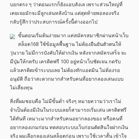
บอกตรง ๆ ว่าตอนแรกก็ยังแอบลังเล เพราะส่วนใหญ่ที่
เคยเจอมักจะมีลูกเล่นหลังบ้าน แต่สุดท้ายพอลองจริง
กลับรู้สึกว่าประสบการณ์ครั้งนี้ต่างออกไป
ขั้นตอนเริ่มต้นง่ายมาก แค่สมัครสมาชิกผ่านหน้าเว็บ
สล็อต168 ใช้ข้อมูลพื้นฐาน ไม่ต้องยืนยันตัวตนให้
วุ่นวาย ไม่มีการบังคับให้ฝากเงิน หลังจากสมัครเสร็จ จะ
มีปุ่มให้กดรับ เครดิตฟรี 100 อยู่หน้าเว็บชัดเจน กดรับ
แล้วเครดิตเข้าระบบเลย ไม่ต้องทักแอดมิน ไม่ต้องรอ
อนุมัติ ถือว่าสะดวกมากสำหรับคนที่อยากลองเล่นแบบ
ไม่เสี่ยงทุน
สิ่งที่ผมชอบคือ ไม่มีขั้นต่ำ จริงๆ หมายความว่าเราไม่
จำเป็นต้องมีเงินในระบบเลยก็สามารถเริ่มเล่น เครดิตฟรี
ได้ทันที เหมาะมากสำหรับคนอยากลองของ หรือคนที่
อยากลองเกมก่อน ทดสอบระบบเว็บก่อนตัดสินใจฝากเงิน
จริง ผมเลือกลองเล่นสล็อตก่อน เพราะใช้เวลาสั้น เข้าใจ