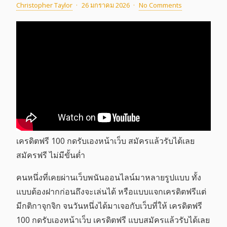
Christopher Taylor
·
26 มกราคม 2026
·
No Comments
เครดิตฟรี 100 กดรับเองหน้าเว็บ สมัครแล้วรับได้เลย
สมัครฟรี ไม่มีขั้นต่ำ
คนหนึ่งที่เคยผ่านเว็บพนันออนไลน์มาหลายรูปแบบ ทั้ง
แบบต้องฝากก่อนถึงจะเล่นได้ หรือแบบแจกเครดิตฟรีแต่
มีกติกาจุกจิก จนวันหนึ่งได้มาเจอกับเว็บที่ให้ เครดิตฟรี
100 กดรับเองหน้าเว็บ เครดิตฟรี แบบสมัครแล้วรับได้เลย