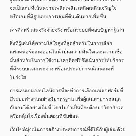
จะเป็นเกมที่เน้นความเพลิดเพลิน เพลิดเพลินเจริญใจ
หรือเกมที่มีรูปแบบการเล่นที่ตื่นเต้นมากเพิ่มขึ้น
เครดิตฟรี เล่นจริงจ่ายจริง พร้อมระบบที่ตอบปัญหาผู้เล่น
สิ่งที่ผู้เล่นให้ความใส่ใจสูงที่สุดสำหรับในการเลือก
แพลตฟอร์มเกมออนไลน์ เป็นความมั่นใจและความเชื่อ
มั่นสำหรับในการใช้งาน เครดิตฟรี จึงเน้นการให้บริการ
ที่มีระบบแจ่มกระจ่าง พร้อมประสบการณ์เล่นเกมที่
โปร่งใส
การเล่นเกมออนไลน์ควรที่จะทำการเลือกแพลตฟอร์มที่
มีระบบทำงานอย่างมีมาตรฐาน เพื่อผู้เล่นสามารถสนุก
กับเกมได้อย่างเต็มที่ โดยไม่จำเป็นที่จะต้องมาวิตกกังวล
หรือกลุ้มใจเรื่องขั้นตอนที่ซับซ้อน
เว็บไซต์มุ่งเน้นการสร้างประสบการณ์ที่ดีให้กับผู้เล่น ด้วย