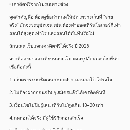
• เครดิตฟรีจากโปรเฉพาะช่วง
จุดสำคัญคือ ต้องดูข้อกำหนดให้ชัด เพราะเว็บที่ “จ่าย
จริง” มักจะระบุชัดเจน เช่น ต้องทำยอดเทิร์นโอเวอร์กี่เท่า
ถอนได้สูงสุดเท่าไร และถอนได้ทันทีหรือไม่
ลักษณะ เว็บแจกเครดิตฟรีได้จริง ปี 2026
จากที่ลองมาและเทียบหลายเว็บ ผมสรุปลักษณะเว็บที่น่า
เชื่อถือดังนี้
1. เว็บตรงระบบชัดเจน ระบบฝาก-ถอนออโต้ โปร่งใส
2. ไม่ต้องฝากก่อนจริง ๆ สมัครแล้วได้เครดิตทันที
3. เงื่อนไขไม่บีบผู้เล่น เทิร์นไม่สูงเกิน 10–20 เท่า
4. กดถอนได้จริง มีผู้ใช้รีวิวถอนสำเร็จ