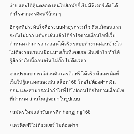
ง่าย และได้ลุ้นตลอด เล่นไปสักพักก็เริ่มมีฟีเจอร์เด้ง ได้
กำไรจากเครดิตฟรีล้วน ๆ
อีกจุดที่ประทับใจคือระบบทำธุรกรรมไว ถึงแม้ตอนแรก
จะยังไม่ฝาก แต่พอเล่นแล้วได้กำไรตามเงื่อนไขที่เว็บ
กำหนด สามารถกดถอนได้จริง ระบบทำงานค่อนข้างไว
ไม่ต้องรอนานเหมือนบางเว็บที่เคยเจอ เงินเข้าไว ทำให้
รู้สึกว่าเว็บนี้ถอนจริง ไม่กั๊ก ไม่ดึงเวลา
จากประสบการณ์ส่วนตัว เครดิตฟรี ได้จริง คือเครดิตที่
เว็บให้ผู้เล่นทดลองเล่น สล็อต168 โดยไม่ต้องฝากเงิน
ก่อน และสามารถนำกำไรที่ได้ไปถอนได้จริงตามเงื่อนไข
ที่กำหนด ส่วนใหญ่จะมาในรูปแบบ
• สมัครใหม่แล้วรับเครดิต hengjing168
• เครดิตฟรีไม่ต้องแชร์ ไม่ต้องฝาก