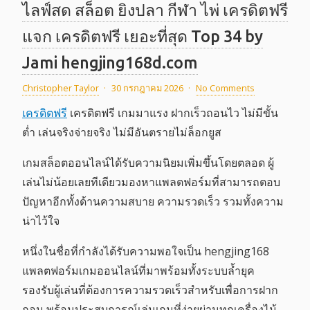
ไลฟ์สด สล็อต ยิงปลา กีฬา ไพ่ เครดิตฟรี
แจก เครดิตฟรี เยอะที่สุด Top 34 by
Jami hengjing168d.com
Christopher Taylor
·
30 กรกฎาคม 2026
·
No Comments
เครดิตฟรี
เครดิตฟรี เกมมาแรง ฝากเร็วถอนไว ไม่มีขั้น
ต่ำ เล่นจริงจ่ายจริง ไม่มีอันตรายไม่ล็อกยูส
เกมสล็อตออนไลน์ได้รับความนิยมเพิ่มขึ้นโดยตลอด ผู้
เล่นไม่น้อยเลยทีเดียวมองหาแพลตฟอร์มที่สามารถตอบ
ปัญหาอีกทั้งด้านความสบาย ความรวดเร็ว รวมทั้งความ
น่าไว้ใจ
หนึ่งในชื่อที่กำลังได้รับความพอใจเป็น hengjing168
แพลตฟอร์มเกมออนไลน์ที่มาพร้อมทั้งระบบล้ำยุค
รองรับผู้เล่นที่ต้องการความรวดเร็วสำหรับเพื่อการฝาก
ถอน พร้อมประสบการณ์เล่นเกมที่ง่ายผ่านทุกเครื่องไม้