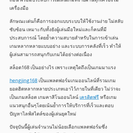
เครื่องมือ
ลักษณะเด่นก็คือการออกแบบระบบให้ใช้งานง่าย ไม่สลับ
ซับซ้อน เหมาะกับทั้งยังผู้เล่นมือใหม่และก็คนที่มี
ประสบการณ์ โดยย้ำความสบายสำหรับในการเข้าเล่น
เกมหลากหลายแบบอย่าง และระบบการคลังที่เร็ว ทำให้
ผู้เล่นสามารถสนุกกับเกมได้อย่างต่อเนื่อง
สล็อต168 เป็นอย่างไร เพราะเหตุใดถึงเป็นเกมมาแรง
hengjing168
เป็นแพลตฟอร์มเกมออนไลน์ที่รวมเกม
ยอดฮิตหลากหลายประเภทเอาไว้ภายในที่เดียว ไม่ว่าจะ
เป็นเกมสล็อต เกมคาสิโนออนไลน์
เครดิตฟรี
หรือเกม
แนวสนุกอื่นๆโดยเน้นย้ำการให้บริการที่เร็วและตอบ
ปัญหาไลฟ์สไตล์ของผู้เล่นยุคใหม่
ปัจจุบันนี้ผู้เล่นจำนวนไม่น้อยเลือกแพลตฟอร์มซึ่ง