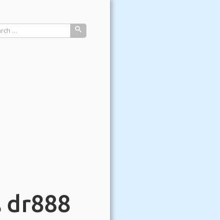
h
น dr888