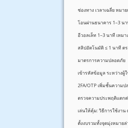
ช่องทาง เวลาเฉลี่ย หมาย
โอนผ่านธนาคาร 1–3 นาท
อีวอลเล็ท 1–3 นาที เหมา
สลิปอัตโนมัติ ≤ 1 นาที 
มาตรการความปลอดภัย
เข้ารหัสข้อมูล ระหว่างผู้ใ
2FA/OTP เพิ่มชั้นความปล
ตรวจความประพฤติแตกต่างจ
เล่นให้คุ้ม: วิธีการใช้ง
ตั้งงบรวมทั้งจุดมุ่งหมายล