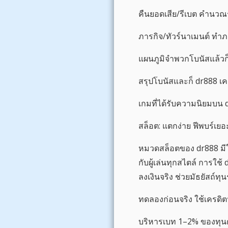
คืนยอดเสีย/รีเบต คำนวณ
ภารกิจ/ทัวร์นาเมนต์ ทำ
แผนภูมิจำพวกโบนัสแล้วก
สรุปโบนัสและก็ dr888 เคร
เกมที่ได้รับความนิยมบน 
สล็อต: แตกง่าย ฟีพบร์เย
หมวดสล็อตของ dr888 มีให
กับผู้เล่นทุกสไตล์ การใช
ลงเงินจริง ช่วยมัธยัสถ์ทุน
ทดลองก่อนจริง ใช้เครดิ
บริหารเบท 1–2% ของทุนต