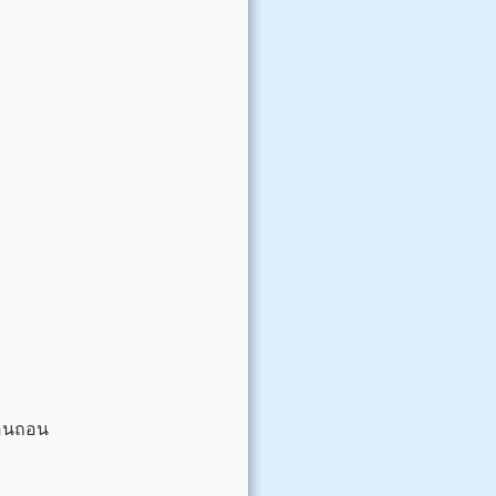
่อนถอน