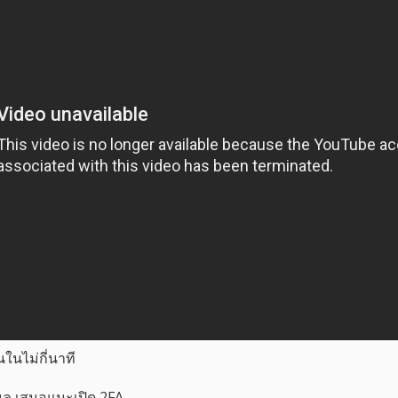
ในไม่กี่นาที
มูล เสนอแนะเปิด 2FA