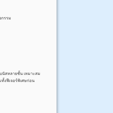
ิจกรรม
ีโบนัสหลายชั้น เหมาะสม
ทั้งฟีเจอร์พิเศษก่อน