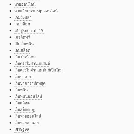
หวยออนไลน์
หวยเวียดนาม vip ออนไลน์
เกมยิงปลา
เกมสล็อต
เข้าสู่ระบบ ufa191
เครดิตฟรี
เปิดเว็บพนัน
เล่นสล็อต
เว็บ มันนี่ เกม
เว็บตรงไม่ผ่านเอเย่นต์
เว็บตรงไม่ผ่านเอเย่นต์เปิดใหม่
เว็บบาคาร่า
เว็บบาคาร่าที่ดีที่สุด
เว็บพนัน
เว็บพนันออนไลน์
เว็บสล็อต
เว็บสล็อต pg
เว็บหวยออนไลน์
เว็บหวยฮานอย
เศรษฐี99