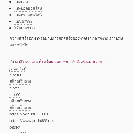
แทงบอล
แทงบอลออนไลน์
แทงหวยออนไลน์
แพนด้า555
โจ๊กเกอร์123
ความสำเร็จมักมาพร้อมกับการตัดสินใจของพวกเราเวลาที่พวกเรารับมัน
อย่างจริงใจ
เว็บคาสิโนน่าเล่น ทั้ง
สล็อต
และ
บาคาร่า
ตึงจริงแตกบ่อยมาก
joker 123
slot168
สล็อตเว็บตรง
slot99
slot66
สล็อตเว็บตรง
สล็อตเว็บตรง
https://bonus888.asia
https://www.jinda888.net
pgslot