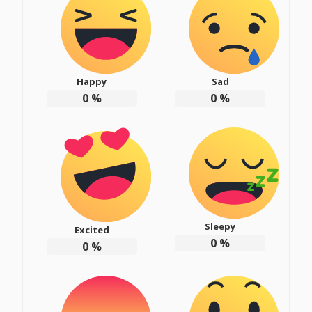
Happy
Sad
0
%
0
%
Sleepy
Excited
0
%
0
%