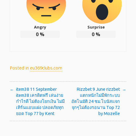
Angry
Surprise
0
%
0
%
Posted in
eu369clubs.com
แนะแนว
item38 11 September
Rizzbet 9 June rizzbet
item38 เครดิตฟรี เล่นง่าย
แตกหนักไม่มีพักระบบ
เรื่อง
กำไรดี ไม่ต้องโยกเงิน ไม่มี
อัตโนมัติ 24 ชม.โบนัสแจก
เทิร์นแอบแฝง ปลอดภัยทุก
จุกๆไม่ต้องรอนาน Top 72
ยอด Top 77 by Kent
by Mozelle