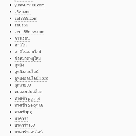
yumyum168.com
z5vip.me
zaf888s.com
zeus66
zeus88new.com
การเรียน
คาสิโน
คาสิโนออนไลน์
ชื่อหมวดหมู่ใหม่
ดูหนัง
ดูหนังออนไลน์
ดูหนังออนไลน์ 2023
ถูกหวย88
ทดลองเล่นสล็อต
ทางเข้า pg slot
ทางเข้า Sexy168
ทางเข้าpg
บาคาร่า
บาคาร่า168
บาคาร่าออนไลน์