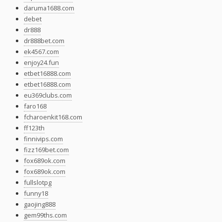
daruma1688.com
debet
dr888
dr888bet.com
ek4567.com
enjoy24.fun
etbet16888.com
etbet16888.com
eu369clubs.com
faro168
fcharoenkit168.com
ff123th
finnivips.com
fizz169bet.com
fox689ok.com
fox689ok.com
fullslotpg
funny18
gaojing888
gem99ths.com