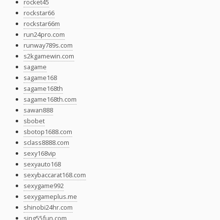
rocket45
rockstar66
rockstar66m
run24pro.com
runway789s.com
s2kgamewin.com
sagame
sagame168
sagame168th
sagame168th.com
sawan888
sbobet
sbotop1688.com
sclass8888.com
sexy168vip
sexyauto168
sexybaccarat168.com
sexygame992
sexygameplus.me
shinobi24hr.com
sing55fun.com