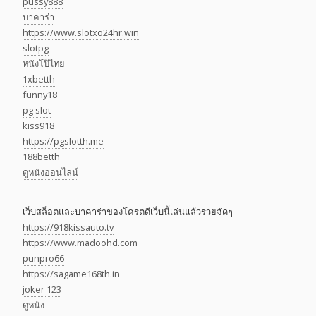
pussy888
บาคาร่า
https://www.slotxo24hr.win
slotpg
หนังโป๊ไทย
1xbetth
funny18
pg slot
kiss918
https://pgslotth.me
188betth
ดูหนังออนไลน์
เว็บสล็อตและบาคาร่าของโครตดีเว็บนี้เล่นแล้วรวยจัดๆ
https://918kissauto.tv
https://www.madoohd.com
punpro66
https://sagame168th.in
joker 123
ดูหนัง