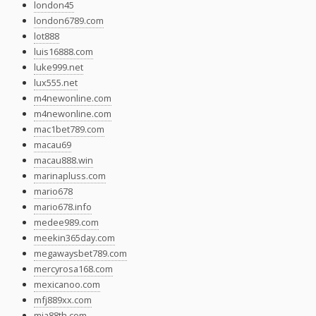
london45
london6789.com
lot888
luis16888.com
luke999.net
lux555.net
m4newonline.com
m4newonline.com
mac1bet789.com
macau69
macau888.win
marinapluss.com
mario678
mario678.info
medee989.com
meekin365day.com
megawaysbet789.com
mercyrosa168.com
mexicanoo.com
mfj889xx.com
mia88th.com