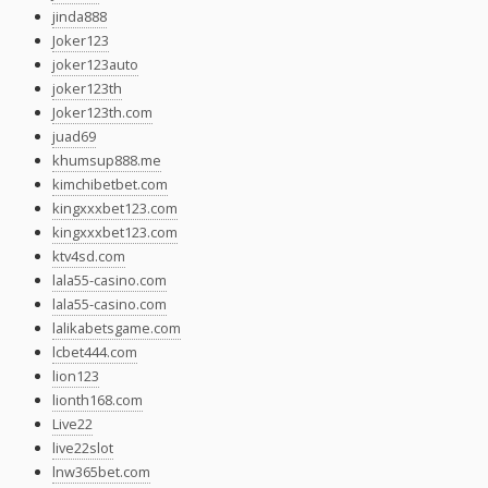
jinda888
Joker123
joker123auto
joker123th
Joker123th.com
juad69
khumsup888.me
kimchibetbet.com
kingxxxbet123.com
kingxxxbet123.com
ktv4sd.com
lala55-casino.com
lala55-casino.com
lalikabetsgame.com
lcbet444.com
lion123
lionth168.com
Live22
live22slot
lnw365bet.com