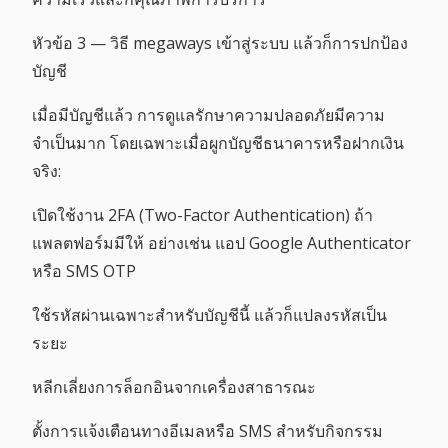
หัวข้อ 3 — วิธี megaways เข้าสู่ระบบ แล้วก็การปกป้อง
บัญชี
เมื่อมีบัญชีแล้ว การดูแลรักษาความปลอดภัยมีความ
จำเป็นมาก โดยเฉพาะเมื่อผูกบัญชีธนาคารหรือฝากเงิน
จริง:
เปิดใช้งาน 2FA (Two-Factor Authentication) ถ้า
แพลตฟอร์มมีให้ อย่างเช่น แอป Google Authenticator
หรือ SMS OTP
ใช้รหัสผ่านเฉพาะสำหรับบัญชีนี้ แล้วก็แปลงรหัสเป็น
ระยะ
หลีกเลี่ยงการล็อกอินจากเครื่องสาธารณะ
ตั้งการแจ้งเตือนทางอีเมลหรือ SMS สำหรับกิจกรรม