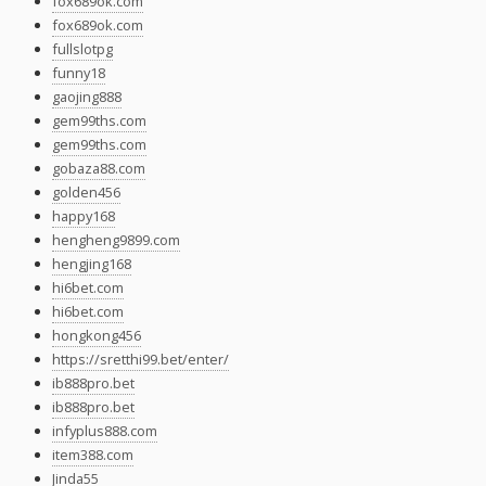
fox689ok.com
fox689ok.com
fullslotpg
funny18
gaojing888
gem99ths.com
gem99ths.com
gobaza88.com
golden456
happy168
hengheng9899.com
hengjing168
hi6bet.com
hi6bet.com
hongkong456
https://sretthi99.bet/enter/
ib888pro.bet
ib888pro.bet
infyplus888.com
item388.com
Jinda55