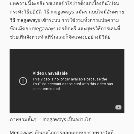
บทความนี้จะอธิบายแบบเข้าใจง่ายตั้งแต่เบื้องต้นไปจน
กระทั่งวิธีปฏิบัติ: วิธี megaways สมัคร แบบไม่มีอันตราย
วิธี megaways เข้าระบบ การใช้รวมทั้งการแปลความ
ข้อแม้ของ megaways เครดิตฟรี และยุทธวิธีการเล่นที่
ช่วยเพิ่มจังหวะทำเทิร์นและก็จัดแจงงบอย่างมีวินัย
ภาพรวมสั้นๆ— megaways เป็นอย่างไร
Megaways เป็นกลไกการออกแบบช่องจ่ายรางวัลที่