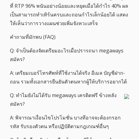
ที่ RTP 96% พนันอย่างน้อยและหยุดเมื่อได้กำไร 40% ผล
เป็นสามารถทำเทิร์นครบและถอนกำไรเล็กน้อยได้ แสดง
ให้เห็นว่าการวางแผนช่วยเพิ่มจังหวะเสร็จ
คำถามที่มักพบ (FAQ)
Q: จำเป็นต้องจัดเตรียมอะไรเมื่อปรารถนา megaways
สมัคร?
A: เตรียมเบอร์โทรศัพท์ที่ใช้งานได้จริง อีเมล บัญชีฝาก-
ถอน รวมทั้งเอกสารยืนยันตัวตนหากผู้ให้บริการอยากได้
Q: ทำไมยังไม่ได้รับ megaways เครดิตฟรี ข้างหลัง
สมัคร?
A: พิจารณาเงื่อนไขโปรโมชั่น บางทีอาจจะต้องกรอก
รหัส รับรองตัวตน หรือปฏิบัติตามกฎเกณฑ์อื่นๆ