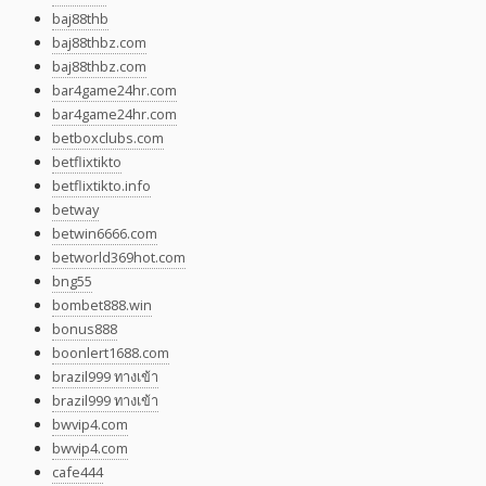
baj88thb
baj88thbz.com
baj88thbz.com
bar4game24hr.com
bar4game24hr.com
betboxclubs.com
betflixtikto
betflixtikto.info
betway
betwin6666.com
betworld369hot.com
bng55
bombet888.win
bonus888
boonlert1688.com
brazil999 ทางเข้า
brazil999 ทางเข้า
bwvip4.com
bwvip4.com
cafe444