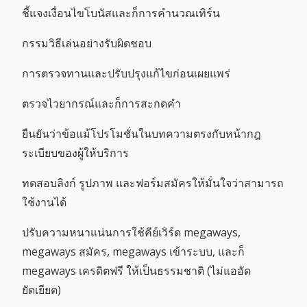
ชี้แจงเงื่อนไขโบนัสและก็การคำนวณเทิร์น
กรรมวิธีเล่นอย่างรับผิดชอบ
การตรวจทานและปรับปรุงแก้ไขก่อนเผยแพร่
ตรวจไวยากรณ์และก็การสะกดคำ
ยืนยันว่าข้อแม้โปรโมชั่นในบทความตรงกับหน้ากฎ
ระเบียบของผู้ให้บริการ
ทดสอบลิงก์ รูปภาพ และฟอร์มสมัครให้มั่นใจว่าสามารถ
ใช้งานได้
ปรับความหนาแน่นการใช้คีย์เวิร์ด megaways,
megaways สมัคร, megaways เข้าระบบ, และก็
megaways เครดิตฟรี ให้เป็นธรรมชาติ (ไม่แออัด
ยัดเยียด)