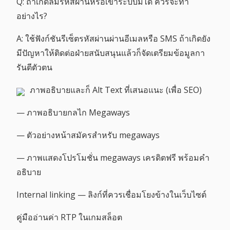
Q: ถ้าเกิดลืมรหัสผ่านหรือเข้าระบบมิได้ ควรจะทำ
อย่างไร?
A: ใช้ฟังก์ชันรีเซ็ตรหัสผ่านผ่านอีเมลหรือ SMS ถ้าเกิดยัง
มีปัญหาให้ติดต่อฝ่ายสนับสนุนแล้วก็จัดเตรียมข้อมูลกา
รันตีตัวตน
ภาพอธิบายและก็ Alt Text ที่เสนอแนะ (เพื่อ SEO)
— ภาพอธิบายกลไก Megaways
— ตัวอย่างหน้าสมัครสำหรับ megaways
— ภาพแสดงโปรโมชั่น megaways เครดิตฟรี พร้อมคำ
อธิบาย
Internal linking — ลิงก์ที่ควรเชื่อมโยงข้างในเว็บไซต์
คู่มืออ่านค่า RTP ในเกมสล็อต