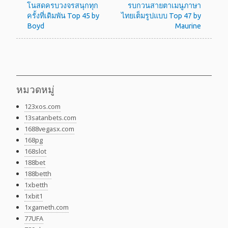
โนสดครบวงจรสนุกทุก
รบกวนสายตาเมนูภาษา
ครั้งที่เดิมพัน Top 45 by
ไทยเต็มรูปแบบ Top 47 by
Boyd
Maurine
หมวดหมู่
123xos.com
13satanbets.com
1688vegasx.com
168pg
168slot
188bet
188betth
1xbetth
1xbit1
1xgameth.com
77UFA