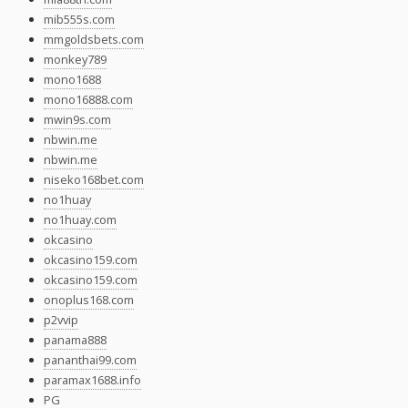
mib555s.com
mmgoldsbets.com
monkey789
mono1688
mono16888.com
mwin9s.com
nbwin.me
nbwin.me
niseko168bet.com
no1huay
no1huay.com
okcasino
okcasino159.com
okcasino159.com
onoplus168.com
p2vvip
panama888
pananthai99.com
paramax1688.info
PG