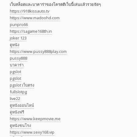
เว็บสล็อตและบาคาร่าของโครตดีเว็บนี้เล่นแล้วรวยจัดๆ
https://918kissauto.tv
https://www.madoohd.com
punpro66
https://sagame168th.in
joker 123
ดูหนัง
https://www.pussy888play.com
pussy888
บาคาร่า
pgslot
pgslot
pgslot เว็บตรง
fullslotpg
live22
ดูหนังออนไลน์
ดูหนังฟรี
https://www.keepmovie.me
ดูหนังชนโรง
https://www.sexy168.vip