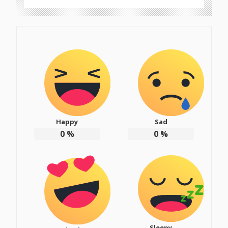
Happy
Sad
0
%
0
%
Sleepy