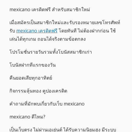
mexicano เครดิตฟรี สำหรับสมาชิกใหม่
เมื่อสมัครเป็นสมาชิกใหม่และรับรองหมายเลขโทรศัพท์
รับ
mexicano เครดิตฟรี
โดยทันที ไม่ต้องฝากก่อน ใช้
เล่นได้ทุกเกม ถอนได้จริงตามข้อตกลง
โปรโมชั่นรายวันรวมทั้งโบนัสสมาชิกเก่า
โบนัสฝากทีแรกของวัน
คืนยอดเสียทุกอาทิตย์
กิจกรรมลุ้นทอง คูปองเครดิต
คำถามที่มักพบเกี่ยวกับเว็บ mexicano
mexicano ดีไหม?
เป็นเว็บตรง ไม่ผ่านเอเย่นต์ ได้รับความนิยมสูง มีระบบ