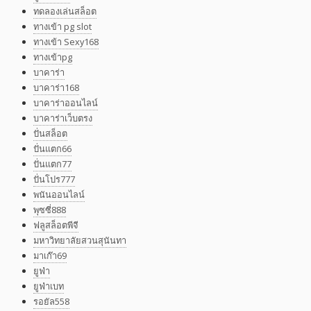
ทดลองเล่นสล็อต
ทางเข้า pg slot
ทางเข้า Sexy168
ทางเข้าpg
บาคาร่า
บาคาร่า168
บาคาร่าออนไลน์
บาคาร่าเว็บตรง
ปั่นสล็อต
ปั่นแตก66
ปั่นแตก77
ปั่นโปร777
พนันออนไลน์
พุซซี่888
ฟลูสล็อตพีจี
มหาวิทยาลัยสวนสุนันทา
มาเก๊า69
ยูฟ่า
ยูฟ่าเบท
รอยัล558