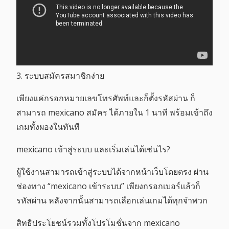
3. ระบบสมัครสมาชิกง่าย
เพียงแค่กรอกหมายเลขโทรศัพท์และก็ตั้งรหัสผ่าน ก็
สามารถ mexicano สมัคร ได้ภายใน 1 นาที พร้อมเข้าถึง
เกมทั้งผองในทันที
mexicano เข้าสู่ระบบ และเริ่มเล่นได้เช่นไร?
ผู้ใช้งานสามารถเข้าสู่ระบบได้จากหน้าเว็บโดยตรง ผ่าน
ช่องทาง “mexicano เข้าระบบ” เพียงกรอกเบอร์แล้วก็
รหัสผ่าน หลังจากนั้นสามารถเลือกเล่นเกมได้ทุกจำพวก
สิทธิประโยชน์รวมทั้งโปรโมชั่นจาก mexicano