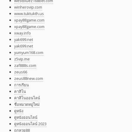
westbluez168bet.com
winherovip.com
www.tuktukth.us
xpay88game.com
xpay88game.com
xway.info
yak699.net
yak699.net
yumyum168.com
z5vip.me
zaf888s.com
zeus66
zeus88new.com
การเรียน
คาสิโน
คาสิโนออนไลน์
ชื่อหมวดหมู่ใหม่
ดูหนัง
ดูหนังออนไลน์
ดูหนังออนไลน์ 2023
ถูกหวย88