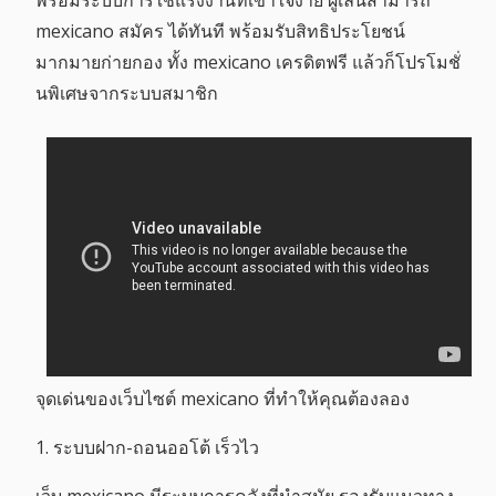
พร้อมระบบการใช้แรงงานที่เข้าใจง่าย ผู้เล่นสามารถ
mexicano สมัคร ได้ทันที พร้อมรับสิทธิประโยชน์
มากมายก่ายกอง ทั้ง mexicano เครดิตฟรี แล้วก็โปรโมชั่
นพิเศษจากระบบสมาชิก
จุดเด่นของเว็บไซต์ mexicano ที่ทำให้คุณต้องลอง
1. ระบบฝาก-ถอนออโต้ เร็วไว