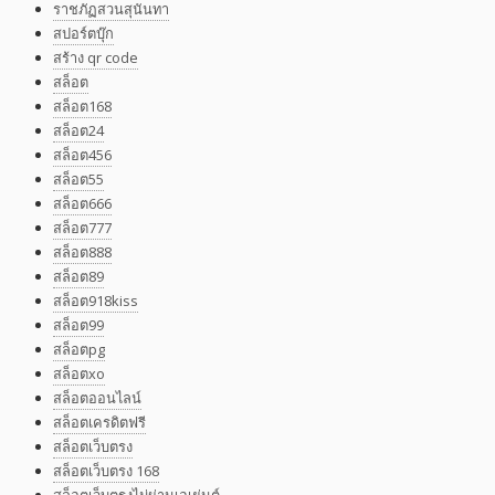
ราชภัฏสวนสุนันทา
สปอร์ตบุ๊ก
สร้าง qr code
สล็อต
สล็อต168
สล็อต24
สล็อต456
สล็อต55
สล็อต666
สล็อต777
สล็อต888
สล็อต89
สล็อต918kiss
สล็อต99
สล็อตpg
สล็อตxo
สล็อตออนไลน์
สล็อตเครดิตฟรี
สล็อตเว็บตรง
สล็อตเว็บตรง 168
สล็อตเว็บตรงไม่ผ่านเอเย่นต์