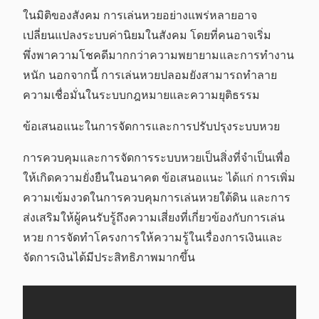
ในมิติของสังคม การเล่นหวยอย่างแพร่หลายอาจ
เปลี่ยนแปลงระบบค่านิยมในสังคม โดยที่คนอาจเริ่ม
พึ่งพาความโชคดีมากกว่าความพยายามและการทำงาน
หนัก นอกจากนี้ การเล่นหวยปลอมยังสามารถทำลาย
ความเชื่อมั่นในระบบกฎหมายและความยุติธรรม
ข้อเสนอแนะในการจัดการและการปรับปรุงระบบหวย
การควบคุมและการจัดการระบบหวยเป็นสิ่งที่จำเป็นเพื่อ
ให้เกิดความยั่งยืนในอนาคต ข้อเสนอแนะ ได้แก่ การเพิ่ม
ความเข้มงวดในการควบคุมการเล่นหวยใต้ดิน และการ
ส่งเสริมให้ผู้คนรับรู้ถึงความเสี่ยงที่เกี่ยวข้องกับการเล่น
หวย การจัดทำโครงการให้ความรู้ในเรื่องการเงินและ
จัดการเงินได้มีประสิทธิภาพมากขึ้น