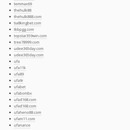
temmax69
thehulk88
thehulk888.com
tia8kingbet.com
tkbpgg.com
topstar359win.com
tree78999.com
udee365day.com
udee365day.com
ufa
ufa11k
ufa89
ufa9r
ufabet
ufabombx
ufad168.com
ufad168.com
ufaheno88.com
ufam11.com
ufanance