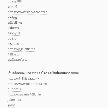
pussy888
บาคาร่า
https://www.slotxo24hr.win
slotpg
หนังโป๊ไทย
1xbetth
funny18
pg slot
kiss918
https://pgslotth.me
188betth
ดูหนังออนไลน์
เว็บสล็อตและบาคาร่าของโครตดีเว็บนี้เล่นแล้วรวยจัดๆ
https://918kissauto.tv
https://www.madoohd.com
punpro66
https://sagame168th.in
joker 123
ดูหนัง