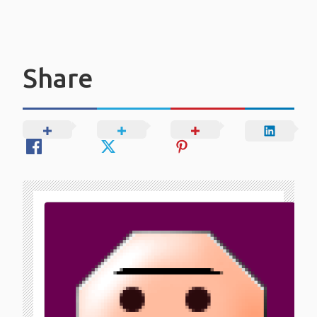
Share