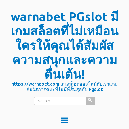
Skip
warnabet PGslot มี
to
content
เกมสล็อตที่ไม่เหมือน
ใครให้คุณได้สัมผัส
ความสนุกและความ
ตื่นเต้น!
https://warnabet.com เล่นสล็อตออนไลน์กับเราและ
สัมผัสการชนะที่ไม่มีที่สิ้นสุดกับ Pgslot
Search
for: