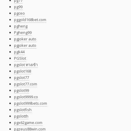
pg77
pg99
pgceo
pggold168bet.com
pgheng
Pgheng99
pgjoker auto
pgjoker auto
pgk44
PGSlot
pgslot ทางเข้า
pgslot168
pgslot77
pgslot77.com
pgslot99
pgslot9999.co
pgslot999bets.com
pgslotfish
pgslotth
pgx62game.com
pgzeus88win.com