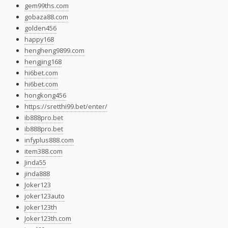
gem99ths.com
gobaza88.com
golden456
happy168
hengheng9899.com
hengjing168
hi6bet.com
hi6bet.com
hongkong456
https://sretthi99.bet/enter/
ib888pro.bet
ib888pro.bet
infyplus888.com
item388.com
Jinda55
jinda888
Joker123
joker123auto
joker123th
Joker123th.com