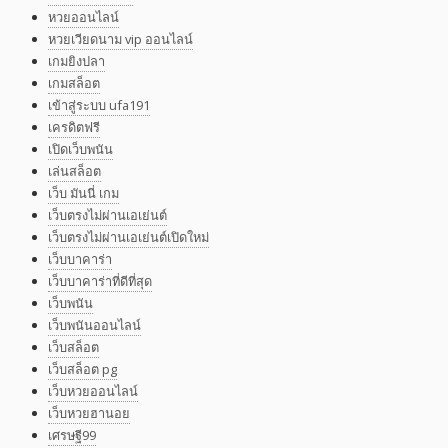
หวยออนไลน์
หวยเวียดนาม vip ออนไลน์
เกมยิงปลา
เกมสล็อต
เข้าสู่ระบบ ufa191
เครดิตฟรี
เปิดเว็บพนัน
เล่นสล็อต
เว็บ มันนี่ เกม
เว็บตรงไม่ผ่านเอเย่นต์
เว็บตรงไม่ผ่านเอเย่นต์เปิดใหม่
เว็บบาคาร่า
เว็บบาคาร่าที่ดีที่สุด
เว็บพนัน
เว็บพนันออนไลน์
เว็บสล็อต
เว็บสล็อต pg
เว็บหวยออนไลน์
เว็บหวยฮานอย
เศรษฐี99