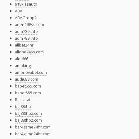
918kissauto
ABA
ABAGroup2
aden168ss.com
adm789.info
adm789.info
allbet24hr
allone745s.com
alot666
ambking
ambnovabet.com
audi688.com
babet555.com
babet555.com
Baccarat
baj88thb
baj88thbz.com
baj88thbz.com
bar4game24hr.com
bar4game24hr.com