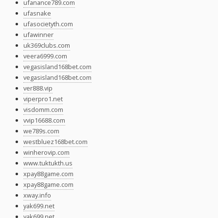
ufanance789.com
ufasnake
ufasocietyth.com
ufawinner
uk369clubs.com
veera6999.com
vegasisland168bet.com
vegasisland168bet.com
ver888.vip
viperpro1.net
visdomm.com
vvip16688.com
we789s.com
westbluez168bet.com
winherovip.com
www.tuktukth.us
xpay88game.com
xpay88game.com
xway.info
yak699.net
yak699.net