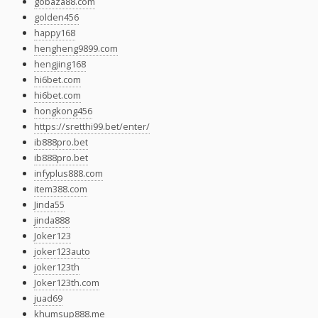
gobaza88.com
golden456
happy168
hengheng9899.com
hengjing168
hi6bet.com
hi6bet.com
hongkong456
https://sretthi99.bet/enter/
ib888pro.bet
ib888pro.bet
infyplus888.com
item388.com
Jinda55
jinda888
Joker123
joker123auto
joker123th
Joker123th.com
juad69
khumsup888.me