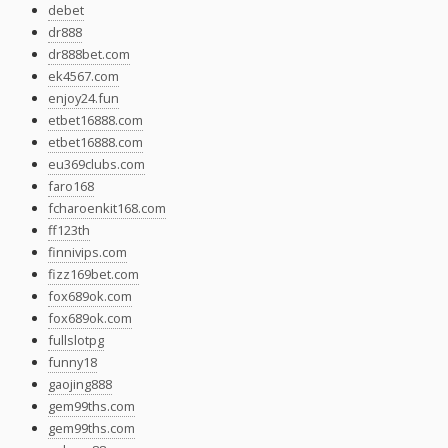
debet
dr888
dr888bet.com
ek4567.com
enjoy24.fun
etbet16888.com
etbet16888.com
eu369clubs.com
faro168
fcharoenkit168.com
ff123th
finnivips.com
fizz169bet.com
fox689ok.com
fox689ok.com
fullslotpg
funny18
gaojing888
gem99ths.com
gem99ths.com