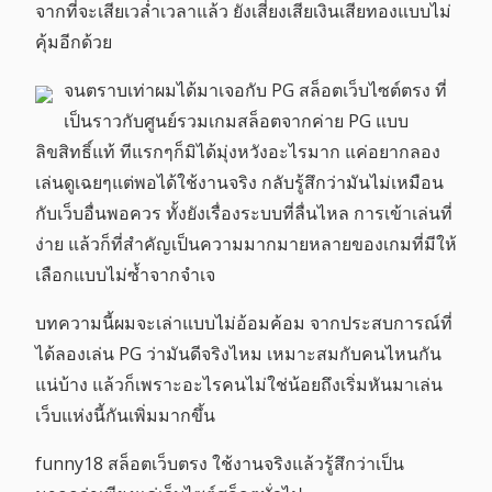
จากที่จะเสียเวล่ำเวลาแล้ว ยังเสี่ยงเสียเงินเสียทองแบบไม่
คุ้มอีกด้วย
จนตราบเท่าผมได้มาเจอกับ PG สล็อตเว็บไซต์ตรง ที่
เป็นราวกับศูนย์รวมเกมสล็อตจากค่าย PG แบบ
ลิขสิทธิ์แท้ ทีแรกๆก็มิได้มุ่งหวังอะไรมาก แค่อยากลอง
เล่นดูเฉยๆแต่พอได้ใช้งานจริง กลับรู้สึกว่ามันไม่เหมือน
กับเว็บอื่นพอควร ทั้งยังเรื่องระบบที่ลื่นไหล การเข้าเล่นที่
ง่าย แล้วก็ที่สำคัญเป็นความมากมายหลายของเกมที่มีให้
เลือกแบบไม่ซ้ำจากจำเจ
บทความนี้ผมจะเล่าแบบไม่อ้อมค้อม จากประสบการณ์ที่
ได้ลองเล่น PG ว่ามันดีจริงไหม เหมาะสมกับคนไหนกัน
แน่บ้าง แล้วก็เพราะอะไรคนไม่ใช่น้อยถึงเริ่มหันมาเล่น
เว็บแห่งนี้กันเพิ่มมากขึ้น
funny18 สล็อตเว็บตรง ใช้งานจริงแล้วรู้สึกว่าเป็น