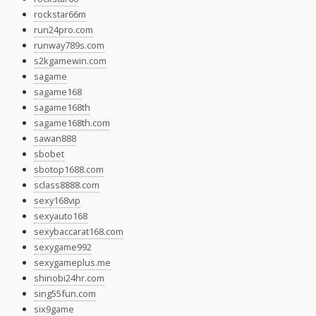
rockstar66m
run24pro.com
runway789s.com
s2kgamewin.com
sagame
sagame168
sagame168th
sagame168th.com
sawan888
sbobet
sbotop1688.com
sclass8888.com
sexy168vip
sexyauto168
sexybaccarat168.com
sexygame992
sexygameplus.me
shinobi24hr.com
sing55fun.com
six9game