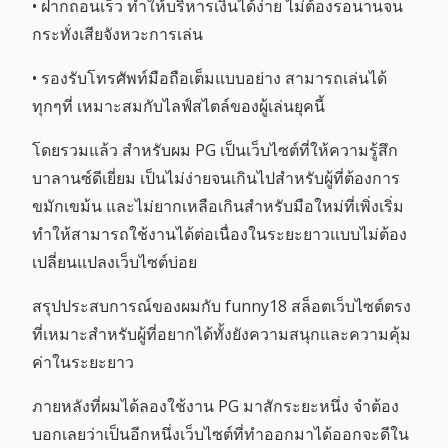
• ฝากถอนเร็ว ทำให้บริหารเงินได้ง่าย ไม่ต้องรอนานจน
กระทั่งเสียจังหวะการเล่น
• รองรับโทรศัพท์มือถือเต็มแบบอย่าง สามารถเล่นได้
ทุกๆที่ เหมาะสมกับไลฟ์สไตล์ของผู้เล่นยุคนี้
โดยรวมแล้ว สำหรับผม PG เป็นเว็บไซต์ที่ให้ความรู้สึก
บาลานซ์ดีเยี่ยม เป็นไม่ง่ายจนเกินไปสำหรับผู้ที่ต้องการ
ขมักเขม้น และไม่ยากเหลือเกินสำหรับมือใหม่ที่เพิ่งเริ่ม
ทำให้สามารถใช้งานได้ต่อเนื่องในระยะยาวแบบไม่ต้อง
เปลี่ยนแปลงเว็บไซต์บ่อย
สรุปประสบการณ์ของผมกับ funny18 สล็อตเว็บไซต์ตรง
ที่เหมาะสำหรับผู้ที่อยากได้ทั้งยังความสนุกและความคุ้ม
ค่าในระยะยาว
ภายหลังที่ผมได้ลองใช้งาน PG มาสักระยะหนึ่ง จำต้อง
บอกเลยว่าเป็นอีกหนึ่งเว็บไซต์ที่ทำออกมาได้ออกจะดีใน