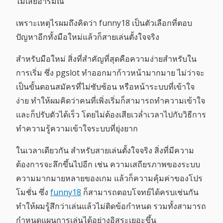
ไม่เสียอารมณ์
เพราะเหตุไรผมถึงคิดว่า funny18 เป็นตัวเลือกที่ตอบ
ปัญหาอีกทั้งมือใหม่แล้วก็สายเล่นตั้งใจจริง
สำหรับมือใหม่ สิ่งที่สำคัญที่สุดคือความง่ายสำหรับใน
การเริ่ม ซึ่ง pgslot ทำออกมาก้าวหน้ามากมาย ไม่ว่าจะ
เป็นขั้นตอนสมัครที่ไม่ซับซ้อน หรือหน้าระบบที่เข้าใจ
ง่าย ทำให้ผมคิดว่าคนที่เพิ่งเริ่มก็สามารถทำความเข้าใจ
และก็ปรับตัวได้เร็ว โดยไม่ต้องเสียเวล่ำเวลาไปกับวิธีการ
ทำความรู้ความเข้าใจระบบที่ยุ่งยาก
ในเวลาเดียวกัน สำหรับสายเล่นตั้งใจจริง สิ่งที่มีความ
ต้องการจะลึกขึ้นไปอีก เช่น ความเสถียรภาพของระบบ
ความมากมายหลายของเกม แล้วก็ความคุ้มค่าของโปร
โมชั่น ซึ่ง
funny18
ก็สามารถตอบโจทย์ได้ครบเช่นกัน
ทำให้ผมรู้สึกว่าเล่นแล้วไม่ติดข้อกำหนด รวมทั้งสามารถ
กำหนดแผนการเล่นได้อย่างอิสระเยอะขึ้น