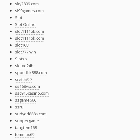
sky2899.com
sl99games.com
Slot
Slot Online
slot1111ok.com
slot1111ok.com
slot168
slot777.win
Slotxo
slotxo24hr
spbetflik888.com
sretthi99
ss168vip.com
ssc915casino.com
ssgame666
ssru
sudyod888s.com
suppergame
tangtem168
temmax69