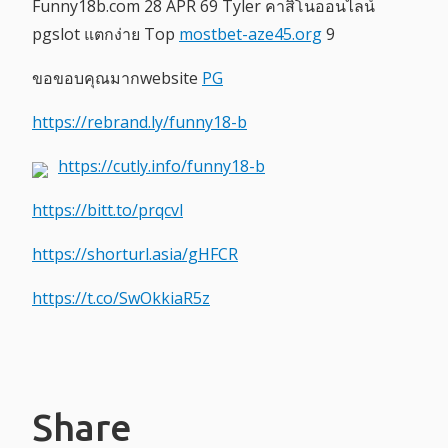
Funny18b.com 28 APR 69 Tyler คาสิโนออนไลน์
pgslot แตกง่าย Top
mostbet-aze45.org
9
ขอขอบคุณมากwebsite
PG
https://rebrand.ly/funny18-b
https://cutly.info/funny18-b
https://bitt.to/prqcvl
https://shorturl.asia/gHFCR
https://t.co/SwOkkiaR5z
Share