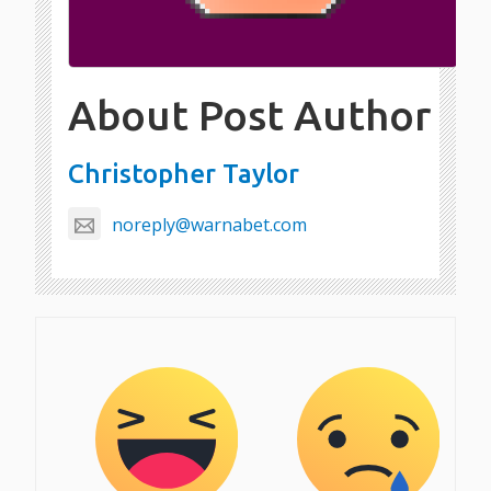
About Post Author
Christopher Taylor
noreply@warnabet.com