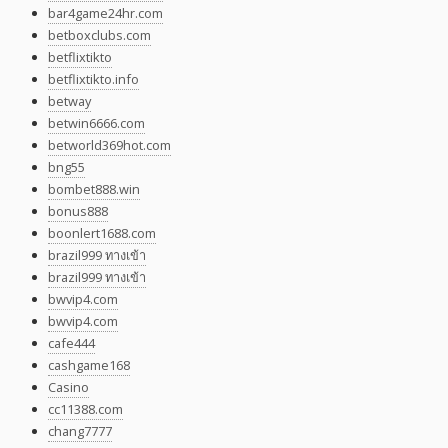
bar4game24hr.com
betboxclubs.com
betflixtikto
betflixtikto.info
betway
betwin6666.com
betworld369hot.com
bng55
bombet888.win
bonus888
boonlert1688.com
brazil999 ทางเข้า
brazil999 ทางเข้า
bwvip4.com
bwvip4.com
cafe444
cashgame168
Casino
cc11388.com
chang7777