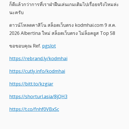
ก็ดีแล้วกว่าการที่เราฝ่าฝืนเล่นเกมเดิมไปเรื่อยจริงไหมล่ะ
นะครับ
ดาวน์โหลดคาสิโน สล็อตเว็บตรง kodmhai.com 9 ส.ค.
2026 Albertina ใหม่ สล็อตเว็บตรง ไม่ล็อคยูส Top 58
ขอขอบคุณ Ref.
pgslot
https://rebrand.ly/kodmhai
https://cutly.info/kodmhai
https://bitt.to/kzgiar
https://shorturl.asia/8jQH3
https://t.co/fnhf0VBxSc