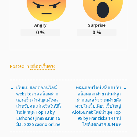
Angry
Surprise
0
%
0
%
Posted in
สล็อตเว็บตรง
แนะแนว
เว็บแม่ สล็อตออนไลน์
พนันออนไลน์ สล็อต เว็บ
websiteตรง สล็อตฝาก
สล็อตแตกง่าย เล่นสนุก
เรื่อง
ถอนเร็ว สำคัญแค่ไหน
ฝากถอนเร็ว รวมค่ายดัง
สำหรับคนเล่นจริงในปีนี้
ครบในเว็บเดียว เว็บใหญ่
ใหม่ล่าสุด Top 13 by
Alot66.net ใหม่ล่าสุด Top
Larhonda jin888.run 16
98 by Franziska 14 เวป
มิ.ย. 2026 casino online
ไซต์แตกง่าย JUN 69