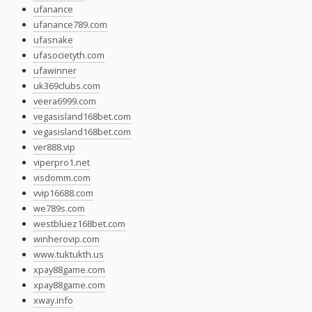
ufanance
ufanance789.com
ufasnake
ufasocietyth.com
ufawinner
uk369clubs.com
veera6999.com
vegasisland168bet.com
vegasisland168bet.com
ver888.vip
viperpro1.net
visdomm.com
vvip16688.com
we789s.com
westbluez168bet.com
winherovip.com
www.tuktukth.us
xpay88game.com
xpay88game.com
xway.info