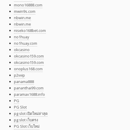
mono16888.com
mwin9s.com
nbwin.me
nbwin.me
niseko168bet.com
no1huay
no1huay.com
okcasino
okcasino159.com
okcasino159.com
onoplus168.com
p2vvip
panama888
pananthai99.com
paramax1688.info
PG
PG Slot
pg slot เปิดใหม่ล่าสุด
pg slot เว็บตรง
PG Slot เว็บใหม่