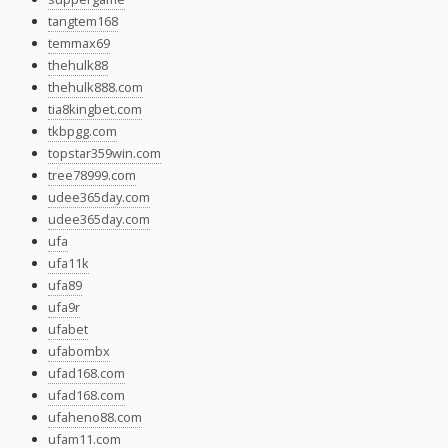
tangtem168
temmax69
thehulk88
thehulk888.com
tia8kingbet.com
tkbpgg.com
topstar359win.com
tree78999.com
udee365day.com
udee365day.com
ufa
ufa11k
ufa89
ufa9r
ufabet
ufabombx
ufad168.com
ufad168.com
ufaheno88.com
ufam11.com