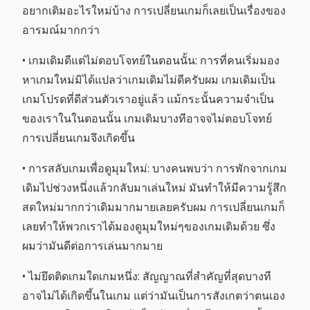
อยากเติมอะไรใหม่บ้าง การเปลี่ยนเกมก็เลยเป็นเรื่องของ
อารมณ์มากกว่า
• เกมเดิมดีแต่ไม่ตอบโจทย์ในตอนนั้น: การที่คนเริ่มมอง
หาเกมใหม่มิได้แปลว่าเกมเดิมไม่ดีครับผม เกมเดิมเป็น
เกมโปรดที่ดีส่วนตัวเราอยู่แล้ว แม้กระนั้นความจำเป็น
ของเราในในตอนนั้น เกมเดิมบางทีอาจจไม่ตอบโจทย์
การเปลี่ยนเกมจึงเกิดขึ้น
• การสลับเกมเพื่อดูมุมใหม่: บางคนพบว่า การพักจากเกม
เดิมไปช่วงหนึ่งแล้วกลับมาเล่นใหม่ มันทำให้มีความรู้สึก
สดใหม่มากกว่าเดิมมากมายเลยครับผม การเปลี่ยนเกมก็
เลยทำให้พวกเราได้มองดูมุมใหม่ๆของเกมเดิมด้วย ซึ่ง
ผมว่ามันดีต่อการเล่นมากมาย
• ไม่ยึดติดเกมใดเกมหนึ่ง: สัญญาณที่สำคัญที่สุดบางที
อาจไม่ได้เกิดขึ้นในเกม แต่ว่ามันเป็นการสังเกตว่าตนเอง