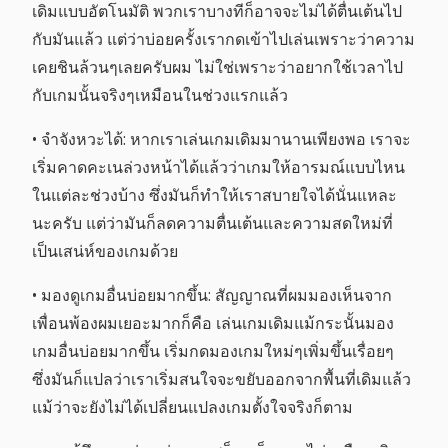
เดิมแบบอัตโนมัติ พวกเราบางทีก็อาจจะไม่ได้ตื่นเต้นไป
กับมันแล้ว แต่ว่าบ่อยครั้งเรากดเข้าไปเล่นเพราะว่าความ
เคยชินล้วนๆเลยครับผม ไม่ใช่เพราะว่าอยากใช้เวลาไป
กับเกมนั้นจริงๆเหมือนในช่วงแรกแล้ว
• จำจังหวะได้: หากเราเล่นเกมเดิมมานานเพียงพอ เราจะ
เริ่มคาดคะเนล่วงหน้าได้แล้วว่าเกมให้อารมณ์แบบไหน
ในแต่ละช่วงบ้าง ซึ่งมันก็ทำให้เราสบายใจได้นั่นแหละ
นะครับ แต่ว่ามันก็ลดความตื่นเต้นและความสดใหม่ที่
เป็นเสน่ห์ของเกมด้วย
• มองดูเกมอื่นบ่อยมากขึ้น: สัญญาณที่ผมมองเห็นจาก
เพื่อนพ้องผมเยอะมากก็คือ เล่นเกมเดิมแม้กระนั้นมอง
เกมอื่นบ่อยมากขึ้น เริ่มกดมองเกมใหม่ๆเพิ่มขึ้นเรื่อยๆ
ซึ่งมันก็แปลว่าเราเริ่มสนใจจะขยับออกจากพื้นที่เดิมแล้ว
แม้ว่าจะยังไม่ได้เปลี่ยนแปลงเกมตั้งใจจริงก็ตาม