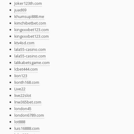
Joker123th.com
juad69
khumsup888.me
kimchibetbet.com
kingxxxbet123.com
kingxxxbet123.com
ktv4sd.com
lala55-casino.com
lala55-casino.com
lalikabetsgame.com
lcbet444.com
lion123
lionth168.com
Live22
live22slot
lnw365bet.com
london45
london6789.com
lot888
luis16888.com