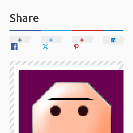
Share