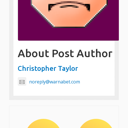
About Post Author
Christopher Taylor
noreply@warnabet.com