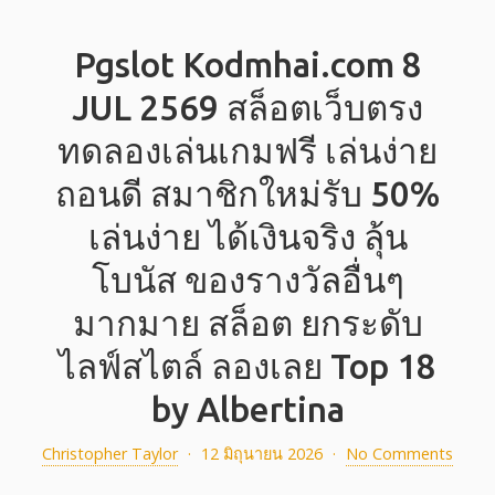
Pgslot Kodmhai.com 8
JUL 2569 สล็อตเว็บตรง
ทดลองเล่นเกมฟรี เล่นง่าย
ถอนดี สมาชิกใหม่รับ 50%
เล่นง่าย ได้เงินจริง ลุ้น
โบนัส ของรางวัลอื่นๆ
มากมาย สล็อต ยกระดับ
ไลฟ์สไตล์ ลองเลย Top 18
by Albertina
Christopher Taylor
·
12 มิถุนายน 2026
·
No Comments