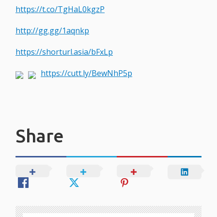
https://t.co/TgHaL0kgzP
http://gg.gg/1aqnkp
https://shorturl.asia/bFxLp
https://cutt.ly/BewNhP5p
Share