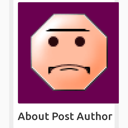
About Post Author