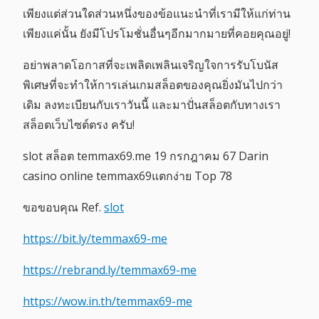
เพียงแต่ส่วนใดส่วนหนึ่งของข้อแนะนำที่เรามีให้แก่ท่าน
เพียงแค่นั้น ยังมีโปรโมชั่นอื่นๆอีกมากมายที่คอยคุณอยู่!
อย่าพลาดโอกาสที่จะเพลิดเพลินเจริญใจการรับโบนัส
พิเศษที่จะทำให้การเล่นเกมสล็อตของคุณยิ่งมันไปกว่า
เดิม ลงทะเบียนกับเราวันนี้ และมาปั่นสล็อตกับทางเรา
สล็อตเว็บไซต์ตรง ครับ!
slot สล็อต temmax69.me 19 กรกฎาคม 67 Darin
casino online temmax69แตกง่าย Top 78
ขอขอบคุณ Ref.
slot
https://bit.ly/temmax69-me
https://rebrand.ly/temmax69-me
https://wow.in.th/temmax69-me