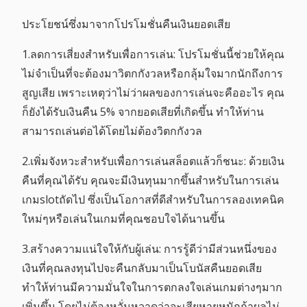
ประโยชน์ซึ่งมาจากโปรโมชั่นคืนเงินยอดเสีย
1.ลดการเสี่ยงสำหรับเพื่อการเล่น: โปรโมชั่นนี้ช่วยให้คุณ
ไม่จำเป็นที่จะต้องมาวิตกกังวลหรือกลุ้มใจมากนักถึงการ
สูญเสีย เพราะเหตุว่าไม่ว่าผลของการเล่นจะคืออะไร คุณ
ก็ยังได้รับเงินคืน 5% จากยอดเสียที่เกิดขึ้น ทำให้ท่าน
สามารถเล่นต่อได้โดยไม่ต้องวิตกกังวล
2.เพิ่มจังหวะสำหรับเพื่อการเล่นสล็อตแล้วก็ชนะ: ด้วยเงิน
คืนที่คุณได้รับ คุณจะมีเงินทุนมากขึ้นสำหรับในการเล่น
เกมslotถัดไป ซึ่งเป็นโอกาสที่ดีสำหรับในการลองเทคนิค
ใหม่ๆหรือเล่นในเกมที่คุณชอบใจได้นานขึ้น
3.สร้างความแน่ใจให้กับผู้เล่น: การรู้ดีว่ามีส่วนหนึ่งของ
เงินที่คุณลงทุนไปจะคืนกลับมาเป็นโบนัสคืนยอดเสีย
ทำให้ท่านมีความมั่นใจในการตกลงใจเล่นเกมต่างๆมาก
เพิ่มขึ้น โดยไม่ต้องหวั่นหวาดว่าจะเสียหายหนักถ้าผลไม่