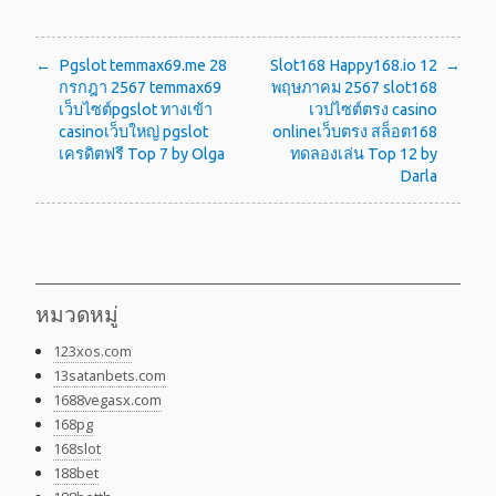
แนะแนว
Pgslot temmax69.me 28
Slot168 Happy168.io 12
กรกฎา 2567 temmax69
พฤษภาคม 2567 slot168
เรื่อง
เว็บไซต์pgslot ทางเข้า
เวปไซต์ตรง casino
casinoเว็บใหญ่ pgslot
onlineเว็บตรง สล็อต168
เครดิตฟรี Top 7 by Olga
ทดลองเล่น Top 12 by
Darla
หมวดหมู่
123xos.com
13satanbets.com
1688vegasx.com
168pg
168slot
188bet