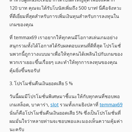
120 บาท คุณจะได้รับโบนัสเพิ่มถึง 500 บาท! นี่คือจังหวะ
ที่ดีเยี่ยมที่สุดสำหรับการเพิ่มเงินทุนสำหรับการลงทุนใน
เกมของคุณ
ที่ temmax69 เราอยากให้ทุกคนมีโอกาสเล่นเกมอย่าง
สนุกรวมทั้งได้โอกาสได้รับผลตอบแทนที่ดีที่สุด โปรโมชั่
นพวกนี้ถูกวางแบบมาเพื่อให้ทุกคนได้เพลินไปกับเกมของ
พวกเราเยอะขึ้นเรื่อยๆ และทำให้ทุกการลงทุนของคุณ
คุ้มยิ่งขึ้นขอรับ!
3. โปรโมชั่นคืนเงินยอดเสีย 5 %
วันนี้ผมมีโปรโมชั่นพิเศษมาชี้แนะให้กับทุกคนที่ชอบพอ
เกมสล็อต, บาคาร่า,
slot
รวมทั้งเกมยิงปลาที่
temmax69
นั่นก็คือโปรโมชั่นคืนเงินยอดเสีย 5% ซึ่งเป็นโปรโมชั่นที่
ผมมั่นใจว่าหลายท่านจะชอบพอและมองเห็นความคุ้มค่า
นะครับ