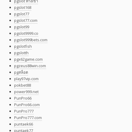
pgslot ทางเข้า
pgslot168
pgslot77
pgslot77.com
pgslot99
pgslot9999.co
pgslot999bets.com
pgslotfish
pgslotth
pgx62game.com
pgzeus88win.com
pgสล็อต
play97vip.com
pokbet88
power999.net
PunPro66
PunPro66.com
PunPro777
PunPro777.com
puntaek66
puntaek77