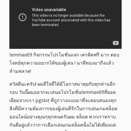
temmax69 กิจกรรมโปรโมชั่นแจก เครดิตฟรี มาก ตอบ
โจทย์ทุกความอยากได้ของผู้เล่น ! นาทีทองมาถึงแล้ว
ห้ามพลาด!
สวัสดีนะครับ! ผมดีใจที่ได้มีโอกาสมาคุยกับทุกท่านอีก
รอบ วันนี้ผมอยากจะเสนอโปรโมชั่นtemmax69ที่ยอด
เยี่ยมจากเรา pgslot ที่ถูกวางแบบมาที่จะตอบสนองทุก
สิ่งที่มีความต้องการของผู้เล่นที่รักในการเล่นเกมสล็อต
ออนไลน์อย่างคุณๆทุกคนครับผม สล็อต พวกเราทราบ
กันดีอยู่แล้วว่าการเลือกเล่นเกมสล็อตนั้นไม่ได้เพียงแค่