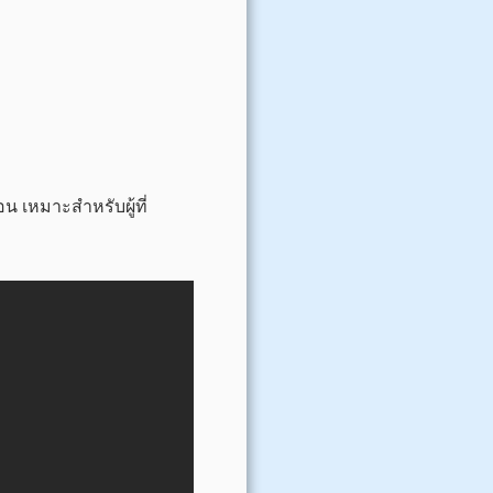
น เหมาะสำหรับผู้ที่