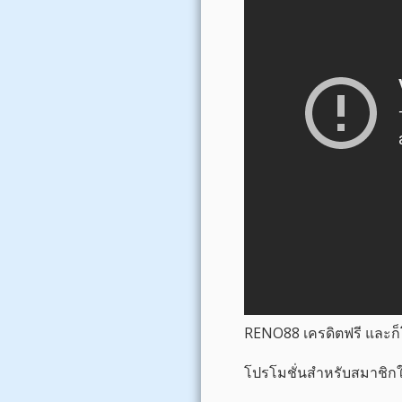
RENO88 เครดิตฟรี และก็โ
โปรโมชั่นสำหรับสมาชิกใ