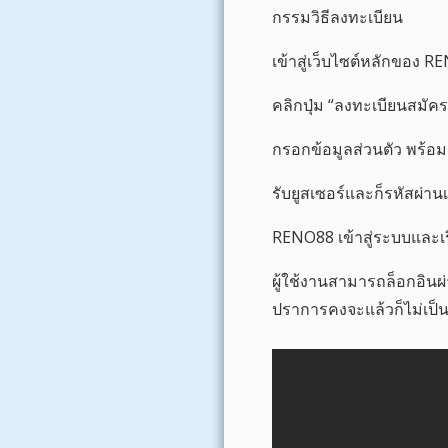
กรรมวิธีลงทะเบียน
เข้าสู่เว็บไซต์หลักของ 
คลิกปุ่ม “ลงทะเบียนสมัค
กรอกข้อมูลส่วนตัว พร้อม
รับยูสเซอร์และก็รหัสผ่าน
RENO88 เข้าสู่ระบบและเริ
ผู้ใช้งานสามารถล็อกอินผ
ปราการคงจะแล้วก็ไม่เป็