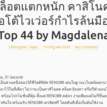
ล็อตแตกหนัก คาสิโ
โต้ไวเว่อร์กำไรล้นมือ
Top 44 by Magdalen
Christopher Taylor
·
9 กรกฎาคม 2025
·
No Comments
e, 31 Second
็นส่วนหนึ่งของวิถีชีวิตดิจิทัล RENO88 เด่นในฐานะเว็บพนันครบ
เอาไว้ในที่เดียว ไม่ว่าจะเป็นคาสิโนสด สล็อต ยิงปลา หรือกีฬาอ
พร้อมโปรโมชั่นที่คุ้ม ตั้งแต่ RENO88 สมัคร ง่ายเพียงแต่ไม่กี่ขั้
ทันใจ พร้อมรับ RENO88 เครดิตฟรี โดยทันทีเมื่อเริ่มต้นใช้งาน