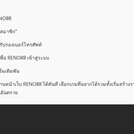
RENO88
รสมาชิก”
รับรองเบอร์โทรศัพท์
เพื่อ RENO88 เข้าสู่ระบบ
่มเดิมพัน
่านหน้าเว็บ RENO88 ได้ทันที เลือกเกมที่อยากได้รวมทั้งเริ่มสร้
นอันตราย