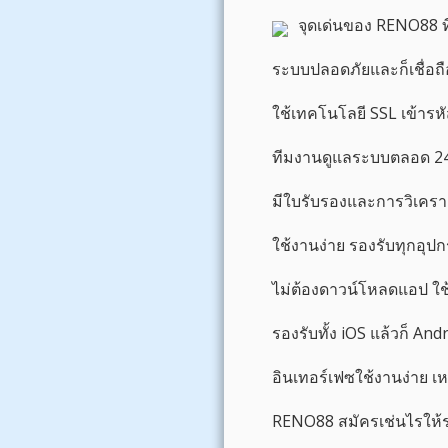
จุดเด่นของ RENO88 ท
ระบบปลอดภัยและก็เชื่อถื
ใช้เทคโนโลยี SSL เข้ารหั
ทีมงานดูแลระบบตลอด 24 
มีใบรับรองและการวิเคร
ใช้งานง่าย รองรับทุกอุปก
ไม่ต้องดาวน์โหลดแอป ใช
รองรับทั้ง iOS แล้วก็ And
อินเทอร์เฟซใช้งานง่าย เห
RENO88 สมัครเช่นไรให้ร