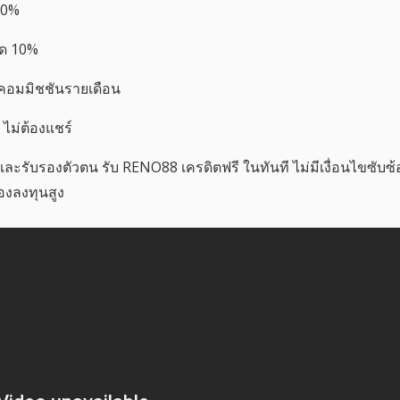
00%
ุด 10%
คอมมิชชันรายเดือน
 ไม่ต้องแชร์
ละรับรองตัวตน รับ RENO88 เครดิตฟรี ในทันที ไม่มีเงื่อนไขซับซ้อ
องลงทุนสูง