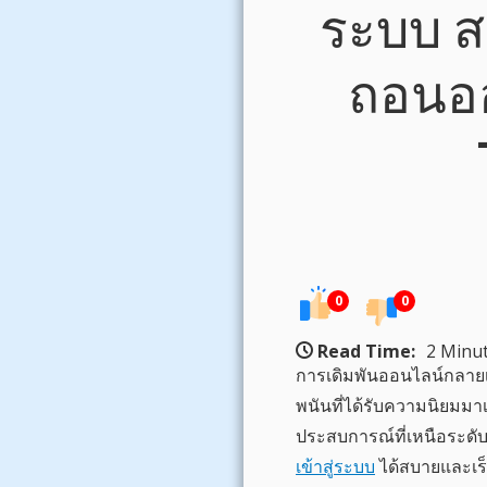
ระบบ ส
ถอนออ
0
0
Read Time:
2 Minut
การเดิมพันออนไลน์กลายเป
พนันที่ได้รับความนิยมมา
ประสบการณ์ที่เหนือระดับ 
เข้าสู่ระบบ
ได้สบายและเร็ว