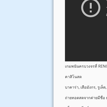
เกมพนันครบวงจรที่ REN
คาสิโนสด
บาคาร่า, เสือมังกร, รูเล็ต
ถ่ายทอดสดจากค่ายมีชื่อ 