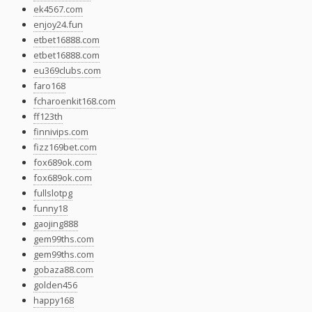
ek4567.com
enjoy24.fun
etbet16888.com
etbet16888.com
eu369clubs.com
faro168
fcharoenkit168.com
ff123th
finnivips.com
fizz169bet.com
fox689ok.com
fox689ok.com
fullslotpg
funny18
gaojing888
gem99ths.com
gem99ths.com
gobaza88.com
golden456
happy168