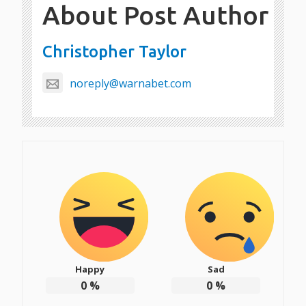
About Post Author
Christopher Taylor
noreply@warnabet.com
Happy
Sad
0
%
0
%