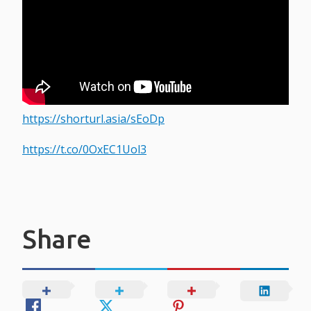
https://shorturl.asia/sEoDp
https://t.co/0OxEC1Uol3
Share