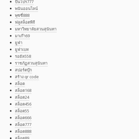
ปั่นโปร777
พนันออนไลน์
พุซซี่888
ฟลูสล็อตพีจี
มหาวิทยาลัยสวนสุนันทา
มาเก๊า69
ยูฟ่า
ยูฟ่าเบท
รอยัล558
ราชภัฏสวนสุนันทา
สปอร์ตบุ๊ก
สร้าง qr code
สล็อต
สล็อต168
สล็อต24
สล็อต456
สล็อต55
สล็อต666
สล็อต777
สล็อต888
สล็อต89