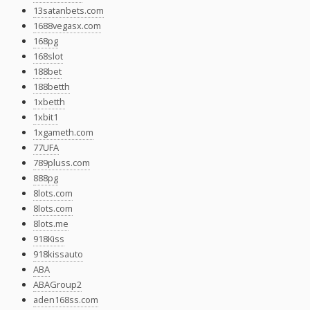
13satanbets.com
1688vegasx.com
168pg
168slot
188bet
188betth
1xbetth
1xbit1
1xgameth.com
77UFA
789pluss.com
888pg
8lots.com
8lots.com
8lots.me
918Kiss
918kissauto
ABA
ABAGroup2
aden168ss.com