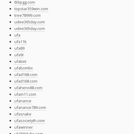
tkbpgg.com
topstar359win.com
tree78999.com
udee365day.com
udee365day.com
ufa
ufa11k
ufa89
ufa9r
ufabet
ufabombx
ufad168.com
ufad168.com
ufaheno88.com
ufam11.com
ufanance
ufanance789.com
ufasnake
ufasocietyth.com
ufawinner
uk369clubs.com