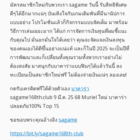
มัครสมาชิกใหม่กับพวกเรา sagame วันนี้ รับสิทธิพิเศษ
ดีๆได้อีกมากแน่ๆ บันเทิงใจกับเกมเดิมพันที่มีนานัปการ
แบบอย่าง โปรโมชั่นแล้วก็กิจกรรมแบบจัดเต็ม มาพร้อม
วิธีการเล่นเยอะมาก ได้แก่ การจัดการเงินทุนที่ผมชี้แนะ
กับคุณไป มั่นอกมั่นใจได้เลยว่า คุณจะจัดแจงเงินลงทุน
ของตนเองได้ดีขึ้นอย่างแน่แท้ และก็ในปี 2025 จะเป็นปีที่
การพัฒนาและก็เปลี่ยนทั้งคุณรวมทั้งพวกเราอย่างไม่
ต้องสงสัย มาสนุกกับบาคาร่าแบบฟินๆได้แล้ววันนี้ ลง
ทะเบียนเป็นสมาชิกใหม่ฟรี ไม่ต้องจ่ายเงินแน่ๆ ลองเลย!
กดรับเครดิตฟรีได้ด้วยตัวเอง
บาคาร่า
sagame168th.club 9 มี.ค. 25 68 Muriel ใหม่ บาคาร่า
ปลอดภัย100% Top 15
ขอขอบพระคุณอ้างอิง
sagame
https://bit.ly/sagame168th-club