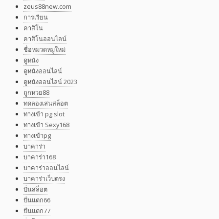
zeus88new.com
การเรียน
คาสิโน
คาสิโนออนไลน์
ชื่อหมวดหมู่ใหม่
ดูหนัง
ดูหนังออนไลน์
ดูหนังออนไลน์ 2023
ถูกหวย88
ทดลองเล่นสล็อต
ทางเข้า pg slot
ทางเข้า Sexy168
ทางเข้าpg
บาคาร่า
บาคาร่า168
บาคาร่าออนไลน์
บาคาร่าเว็บตรง
ปั่นสล็อต
ปั่นแตก66
ปั่นแตก77