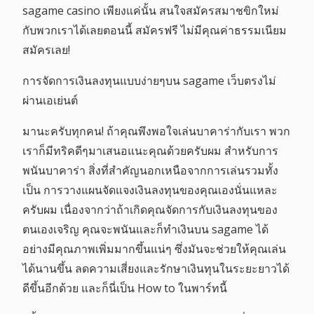
sagame casino เพียงแค่นั้น สนใจสมัครสมาชขิกใหม่
กับพวกเราได้เลยตอนนี้ สมัครฟรี ไม่มีคุณค่าธรรมเนียม
สมัครเลย!
การจัดการเงินลงทุนแบบง่ายๆบน sagame เว็บตรงไม่
ผ่านเอเย่นต์
มานะครับทุกคน! ถ้าคุณพึงพอใจเล่นบาคาร่ากับเรา พวก
เราก็มีทริคดีๆมาเสนอแนะคุณด้วยครับผม สำหรับการ
พนันบาคาร่า สิ่งที่สำคัญนอกเหนือจากการเล่นรวมทั้ง
เป็น การวางแผนจัดแจงเงินลงทุนของคุณเองนั่นแหละ
ครับผม เนื่องจากว่าถ้าเกิดคุณจัดการกับเงินลงทุนของ
ตนเองเจริญ คุณจะพนันและก็ทำเงินบน sagame ได้
อย่างมีคุณภาพเพิ่มมากขึ้นแน่ๆ ซึ่งมันจะช่วยให้คุณเล่น
ได้นานขึ้น ลดความเสี่ยงและรักษาเงินทุนในระยะยาวได้
ดีขึ้นอีกด้วย และก็นี่เป็น How to ในพาร์ทนี้