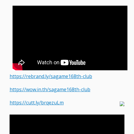
https://rebrand.ly/sagame168th-club
https://wow.in.th/sagame168th-club
https://cutt.ly/brqezuLm