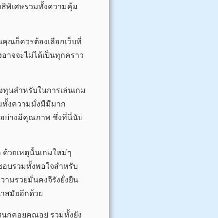
ิทธิพิเศษรวมทั้งความคุ้ม
ุณก็ควรต้องเลือกเว็บที่
้งอาจจะไม่ได้เป็นทุกคราว
นลงทุนสำหรับในการเล่นเกม
ทั้งความมั่งมีมีมาก
างมีคุณภาพ ซึ่งที่นี่นับ
ด้วยเหตุนั้นเกมใหม่ๆ
ุณชอบรวมทั้งพอใจสำหรับ
ามรวยมั่นคงจีรังยั่งยืน
ำสมัยอีกด้วย
ุกคอยคุณอยู่ รวมทั้งยัง