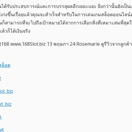
ได้รับประสบการณ์และการบรรลุผลอีกเยอะแยะ ยิ่งกว่านั้นยังเป็นเ
้เก่งขึ้นเรื่อยแล้วคุณจะสำเร็จสำหรับในการเล่นเกมสล็อตออนไลน์
ุณก็สามารถที่จะไปถึงเป้าหมายได้จากการเลือกสิ่งที่เหมาะสมที่สุดใ
แล้วก็ได้เงินจริง
ot168 www.168Slot.biz 13 พฤษภา 24 Rosemarie ดูรีวิวจากลูกค้
สล็อต
z
lot_biz
ot_biz
A
uK