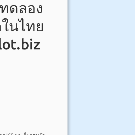
ปรทดลอง
รกในไทย
ot.biz