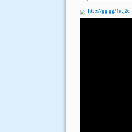
http://gg.gg/1atj2q