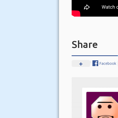
Share
Facebook