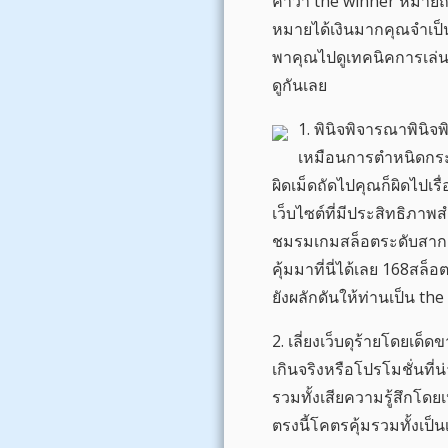
คำว่า the winner หมายถึ
หมายได้เงินมากคุณจำเป็นท
พาคุณไปดูเทคนิคการเล่น
ดูกันเลย
1. พินิจพิจารณาพินิจพิ
เหมือนการตำหนิดกระด
ผิดเม็ดถัดไปคุณก็ผิดไปเร
เว็บไซต์ที่มีประสิทธิภาพ
ชมรมเกมสล็อตระดับสากล เน
คุ้มมาที่นี่ได้เลย 168สล
ยังผลักดันให้ท่านเป็น th
2. เลี่ยงเว็บดุร้ายโดยเด
เกินจริงหรือโปรโมชั่นที
รวมทั้งเสียความรู้สึกโดย
ตรงนี้โคตรคุ้มรวมทั้งเป