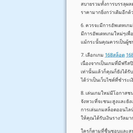
สบายรวมทั้งการบรรลุผลมากข
ราคามากยิ่งกว่าเดิมอีกด้
6. ควรจะมีการอัพเดทเกมใ
มีการอัพเดทเกมใหม่ๆเพื่
แม้กระนั้นคุณควรเป็นผู้
7. เลือกเกม
168สล็อต
16
เนื่องจากเป็นเกมที่มีฟรี
เท่านั้นแล้วก็คุณก็ยังได
ได้ว่าเป็นเว็บไซต์ที่ชำระเ
8. เล่นเกมใหม่มีโอกาสชน
จังหวะที่จะชนะสูงและยัง
การเล่นเกมสล็อตออนไลน์ต้
ให้คุณได้รับเงินรางวัลม
ใครก็ตามที่ชื่นชอบและสน