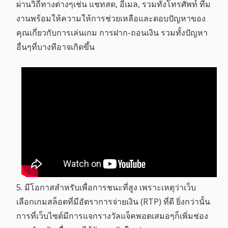
ผ่านวิถีทางต่างๆเช่น แชทสด, อีเมล, รวมทั้งโทรศัพท์ ทีม
งานพร้อมให้ความให้การช่วยเหลือและตอบปัญหาของ
คุณเกี่ยวกับการเล่นเกม การฝาก-ถอนเงิน รวมทั้งปัญหา
อื่นๆที่บางทีอาจเกิดขึ้น
5. มีโอกาสสำหรับเพื่อการชนะที่สูง เพราะเหตุว่าเว็บ
เลือกเกมสล็อตที่มีอัตราการจ่ายเงิน (RTP) ที่ดี ยิ่งกว่านั้น
การที่เว็บไซต์มีการแจกรางวัลแจ็คพอตเสมอๆก็เพิ่มช่อง