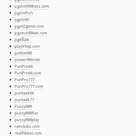
pgslot999bets.com
pgslotfish
pgslotth
pgx62game.com
pgzeus88win.com
pgสล็อต
play97vip.com
pokbet88
power999.net
PunPro66
PunPro66.com
PunPro777
PunPro777.com
puntaek66
puntaek77
Pussy888
pussy888fun
pussy888play
ramclubx.com
realflikbet.com