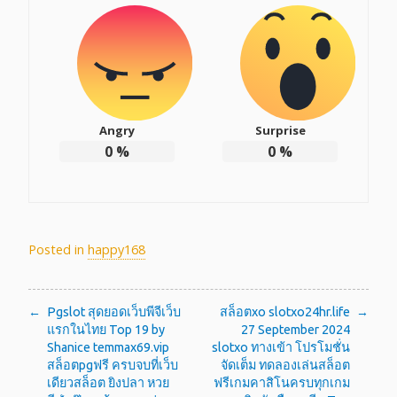
Angry
Surprise
0
%
0
%
Posted in
happy168
แนะแนว
Pgslot สุดยอดเว็บพีจีเว็บ
สล็อตxo slotxo24hr.life
แรกในไทย Top 19 by
27 September 2024
เรื่อง
Shanice temmax69.vip
slotxo ทางเข้า โปรโมชั่น
สล็อตpgฟรี ครบจบที่เว็บ
จัดเต็ม ทดลองเล่นสล็อต
เดียวสล็อต ยิงปลา หวย
ฟรีเกมคาสิโนครบทุกเกม