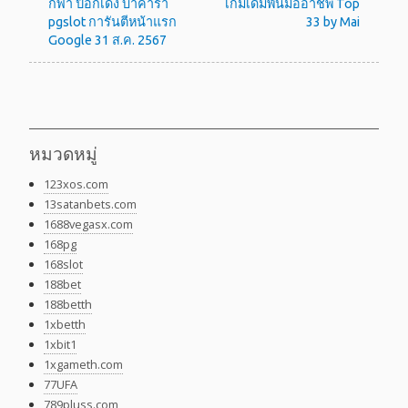
กีฬา ป๊อกเด้ง บาคาร่า
เกมเดิมพันมืออาชีพ Top
pgslot การันตีหน้าแรก
33 by Mai
Google 31 ส.ค. 2567
หมวดหมู่
123xos.com
13satanbets.com
1688vegasx.com
168pg
168slot
188bet
188betth
1xbetth
1xbit1
1xgameth.com
77UFA
789pluss.com