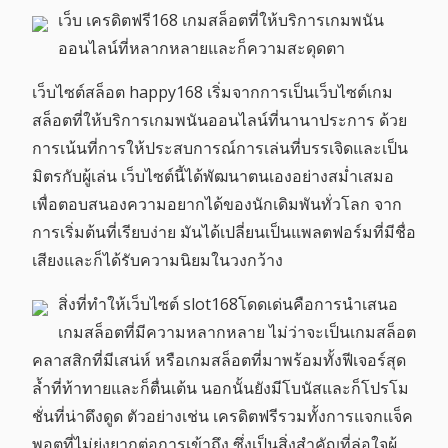
เว็บ เครดิตฟรี168 เกมสล็อตที่ให้บริการเกมพนัน
ออนไลน์ที่หลากหลายและก็ความสะดุดตา
เว็บไซต์สล็อต happy168 เริ่มจากการเป็นเว็บไซต์เกม
สล็อตที่ให้บริการเกมพนันออนไลน์ที่นานาประการ ด้วย
การเน้นที่การให้ประสบการณ์การเล่นที่บรรเจิดและเป็น
มิตรกับผู้เล่น เว็บไซต์นี้ได้พัฒนาตนเองอย่างสม่ำเสมอ
เพื่อตอบสนองความอยากได้ของนักเดิมพันทั่วโลก จาก
การเริ่มต้นที่เรียบง่าย มันได้เปลี่ยนเป็นแพลตฟอร์มที่มีชื่อ
เสียงและก็ได้รับความนิยมในวงกว้าง
สิ่งที่ทำให้เว็บไซต์ slot168โดดเด่นคือการนำเสนอ
เกมสล็อตที่มีความหลากหลาย ไม่ว่าจะเป็นเกมสล็อต
คลาสสิกที่มีเสน่ห์ หรือเกมสล็อตที่มาพร้อมทั้งฟีเจอร์สุด
ล้ำที่ท้าทายและก็ตื่นเต้น นอกนั้นยังมีโบนัสและก็โปรโม
ชั่นที่น่าดึงดูด ตัวอย่างเช่น เครดิตฟรีรวมทั้งการแจกแจ็ค
พอตที่ไม่ยุ่งยากต่อการเข้าถึง ซึ่งเป็นสิ่งสำคัญที่ล่อใจผู้