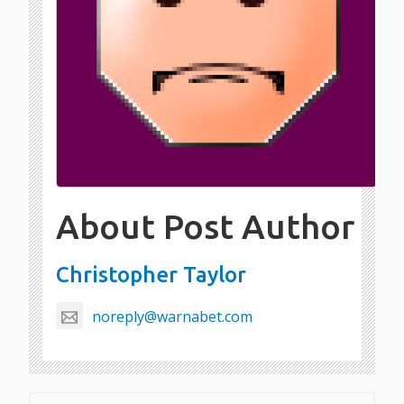
About Post Author
Christopher Taylor
noreply@warnabet.com