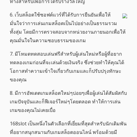
ทางสำหรับเพื่อการได้รับรางวัลใหญ่
6. เว็บสล็อตใช้ซอฟต์แวร์ที่ได้รับการยืนยันเพื่อให้
มั่นใจว่าการเล่นเกมสล็อตเป็นไปอย่างเป็นธรรมรวม
ทั้งสุ่ม โดยมีการตรวจสอบจากหน่วยงานภายนอกเพื่อให้
คุณมั่นใจในความชอบธรรมของเกม
7. มีโหมดทดสอบเล่นฟรีสำหรับผู้เล่นใหม่หรือผู้ที่อยาก
ทดลองเกมก่อนที่จะเล่นด้วยเงินจริง ซึ่งช่วยทำให้คุณได้
โอกาสทำความเข้าใจเกี่ยวกับเกมและก็ปรับปรุงทักษะ
ของคุณ
8. มีการอัพเดตเกมสล็อตใหม่ๆบ่อยๆเพื่อผู้เล่นได้สัมผัสกับ
เกมปัจจุบันและก็ฟีเจอร์ใหม่ๆโดยตลอด ทำให้การเล่น
เกมของคุณไม่เคยเบื่อ
168slot เป็นหนึ่งในตัวเลือกที่เยี่ยมที่สุดสำหรับนักเดิมพัน
ที่อยากสนุกสนานกับเกมสล็อตออนไลน์ พร้อมด้วยมี