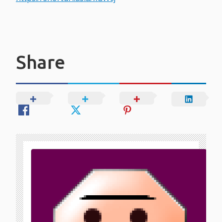
Share