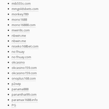
mib555s.com
mmgoldsbets.com
monkey789
mono1688
mono16888.com
mwin9s.com
nbwin.me
nbwin.me
niseko168bet.com
no1huay
no1huay.com
okcasino
okcasino159.com
okcasino159.com
onoplus168.com
p2vvip
panama888
pananthai99.com
paramax1688.info
PG