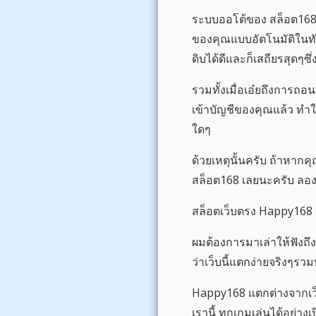
ระบบออโต้ของ สล็อต168 
ของคุณแบบอัตโนมัติในทัน
ดิบได้ดีและก็เสถียรสุดๆ
รวมทั้งเมื่อเอ๋ยถึงการถอ
เข้าบัญชีของคุณแล้ว ทำ
ใดๆ
ด้วยเหตุนั้นครับ ถ้าหาก
สล็อต168 เลยนะครับ ลองดู
สล็อตเว็บตรง Happy168 
ผมต้องการมาเล่าให้ฟังถึง
ว่าเว็บนี้แตกง่ายจริงๆรวม
Happy168 แตกต่างจากเว็บ
เรานี้ ทุกเกมเล่นได้อย่