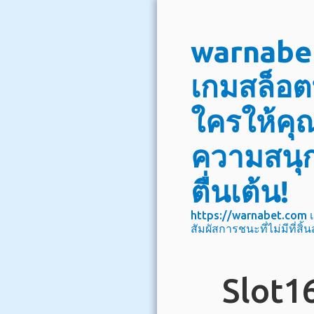
Skip
warnabet
to
content
เกมสล็อตท
ใครให้คุณ
ความสนุ
ตื่นเต้น!
https://warnabet.com เ
สัมผัสการชนะที่ไม่มีที่สิ้
Slot1