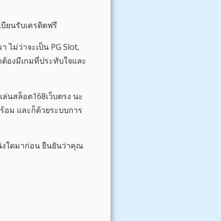
บียนรับเครดิตฟรี
า ไม่ว่าจะเป็น PG Slot,
อว่าต้องมีเกมที่ประทับใจและ
เล่นสล็อต168เว็บตรง นะ
พร้อม และก็ด้วยระบบการ
น่งใดมาก่อน ยืนยันว่าคุณ