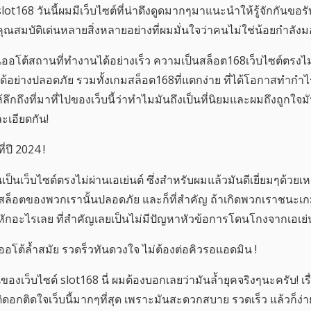
t168 วันนี้ผมมีเว็บไซต์ที่น่าดึงดูดมากๆมาแนะนำให้รู้จักกันขอรับ 
ุณสมบัติเด่นหลายสิ่งหลายอย่างที่ผมมั่นใจว่าคนไม่ใช่น้อยกำลังม
อโต้สถานที่ทำงานได้อย่างเร็ว ความเป็นสล็อต168เว็บไซต์ตรงไม่ผ
ได้อย่างปลอดภัย รวมทั้งเกมสล็อต168ที่แตกง่าย ที่ได้โอกาสทำกำไรเ
ลึกถึงที่มาที่ไปของเว็บนี้ว่าทำไมมันถึงเป็นที่นิยมและผมถึงถูกใจ
ะเอียดกัน!
่ปี 2024 !
เป็นเว็บไซต์ตรงไม่ผ่านเอเย่นต์ ซึ่งสำหรับผมแล้วมันดีเยี่ยมๆด้วยเ
สล็อตของพวกเรานั้นปลอดภัย และก็ที่สำคัญ ถ้าเกิดพวกเราชนะเก
ีหักอะไรเลย ที่สำคัญเลยเป็นไม่มีปัญหาหัวข้อการโดนโกงจากเอเย่น
โต้ล้ำสมัย รวดร็วทันดวงใจ ไม่ต้องต่อคิวรอแอดมิน !
องเว็บไซต์ slot168 นี่ ผมต้องบอกเลยว่ามันล้ำยุคจริงๆนะครับ! เรื่อ
อกติดใจเว็บนี้มากๆที่สุด เพราะมันสะดวกสบาย รวดเร็ว แล้วก็ง