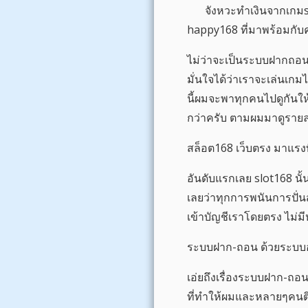
จังหวะทำเงินจากเกมslo
happy168 ที่มาพร้อมกับค
ไม่ว่าจะเป็นระบบฝากถอนอ
มั่นใจได้ว่าเราจะเล่นเกม
นี้ผมจะพาทุกคนไปดูกันให้
กว่าครับ ตามผมมาดูรายล
สล็อต168 เว็บตรง มาแรงที
อันดับแรกเลย slot168 นั้น
เลยว่าทุกการพนันการปั่น
เข้าบัญชีเราโดยตรง ไม่ม
ระบบฝาก-ถอน ด้วยระบบออ
เอ่ยถึงเรื่องระบบฝาก-ถอนข
ที่ทำให้ผมและหลายๆคนติด