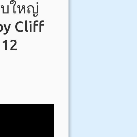
็บใหญ่
y Cliff
 12