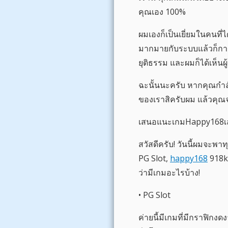
คุณเอง 100%
ผมเองก็เป็นเยี่ยมในคนที
มากมายกับระบบแล้วก็การบร
ยุติธรรม และผมก็ได้เห็น
ฉะนั้นนะครับ หากคุณกำลั
ของเราสิครับผม แล้วคุณจ
เสนอแนะเกมHappy168เล่
สวัสดีครับ! วันนี้ผมจะพา
PG Slot,
happy168
918ki
ว่ามีเกมอะไรบ้าง!
• PG Slot
ค่ายนี้มีเกมที่มีกราฟิกง