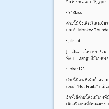
จีนโบราณ และ “Egypt’s Bo
• 918kiss
ค่ายนี้มีชื่อเสียงในเอเชี
และก็ “Monkey Thunderbol
• Jili slot
Jili เป็นค่ายใหม่ที่กำล
ทั้ง “Jili Bang” ที่มีเกม
• Joker123
ค่ายนี้มีเกมที่เน้นย้ำคว
และก็ “Hot Fruits” ที่เป
อีกทั้งสี่ค่ายนี้ล้วนมีเก
เต้นหรือเกมที่ผ่อนคลาย แ