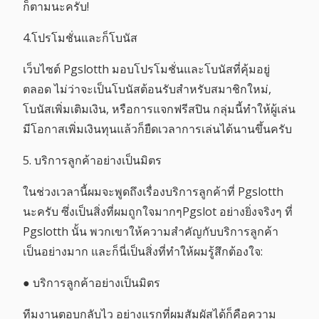
ก็ตามนะครับ!
4.โปรโมชั่นและก็โบนัส
เว็บไซต์ Pgslotth มอบโปรโมชั่นและโบนัสที่คุ้มอยู่
ตลอด ไม่ว่าจะเป็นโบนัสต้อนรับสำหรับสมาชิกใหม่,
โบนัสเพิ่มเติมเงิน, หรือการแจกฟรีสปิน กลุ่มนี้ทำให้ผู้เล่น
มีโอกาสเพิ่มเงินทุนแล้วก็ยืดเวลาการเล่นได้นานขึ้นครับ
5. บริการลูกค้าอย่างเป็นมิตร
ในช่วงเวลานี้ผมจะพูดถึงเรื่องบริการลูกค้าที่ Pgslotth
นะครับ ซึ่งเป็นสิ่งที่ผมถูกใจมากๆPgslot อย่างยิ่งจริงๆ ที่
Pgslotth นั้น พวกเขาให้ความสำคัญกับบริการลูกค้า
เป็นอย่างมาก และก็นี่เป็นสิ่งที่ทำให้ผมรู้สึกต้องใจ:
● บริการลูกค้าอย่างเป็นมิตร
ทีมงานตอบกลับไว อย่างแรกที่ผมสัมผัสได้ก็คือความ