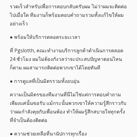
รวดเร็วสำหรับเพื่อการตอบกลับครับผม ไม่ว่าผมจะติดต่อ
ไปเมื่อใด ทีมงานก็พร้อมตอบคำถามรวมทั้งแก้ไขให้ผม
อย่างเร็ว
● พร้อมให้บริการตลอดระยะเวลา
ที่ Pgslotth, คณะทำงานบริการลูกค้าดำเนินการตลอด
24 ชั่วโมง ผมไม่ต้องกังวลว่าจะประสบปัญหาตอนไหน
ก็ตาม ผมสามารถติดต่อพวกเขาได้โดยทันที
● การดูแลที่เป็นมิตรรวมทั้งอบอุ่น
ความเป็นมิตรของทีมงานที่นี่ไม่ใช่แค่การตอบคำถาม
เพียงแค่นั้นขอรับ แม้กระนั้นพวกเขาให้ความรู้สึกราวกับ
ว่าผมกำลังคุยกับเพื่อนพ้อง ทำให้ผมรู้สึกสบายใจทุกครั้ง
ที่จำเป็นต้องติดต่อ
● ความช่วยเหลือที่นานัปการทุกเรื่อง