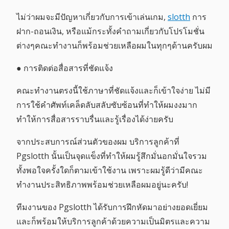
ไม่ว่าผมจะมีปัญหาเกี่ยวกับการเข้าเล่นเกม,
slotth
การ
ฝาก-ถอนเงิน, หรือแม้กระทั้งคำถามเกี่ยวกับโปรโมชั่น
ต่างๆคณะทำงานก็พร้อมช่วยเหลือผมในทุกๆด้านครับผม
● การติดต่อสื่อสารที่ชัดแจ้ง
คณะทำงานตรงนี้ใช้ภาษาที่ชัดแจ้งและก็เข้าใจง่าย ไม่มี
การใช้คำศัพท์เคล็ดลับสลับซับซ้อนที่ทำให้ผมงงมาก
ทำให้การสื่อสารราบรื่นและรู้เรื่องได้ง่ายครับ
จากประสบการณ์ส่วนตัวของผม บริการลูกค้าที่
Pgslotth นั้นเป็นจุดแข็งที่ทำให้ผมรู้สึกมั่นอกมั่นใจรวม
ทั้งพอใจครั้งใดก็ตามเข้าใช้งาน เพราะผมรู้ดีว่ามีคณะ
ทำงานประสิทธิภาพพร้อมช่วยเหลือผมอยู่นะครับ!
ทีมงานของ Pgslotth ได้รับการฝึกหัดมาอย่างยอดเยี่ยม
และก็พร้อมให้บริการลูกค้าด้วยความเป็นมิตรและความ