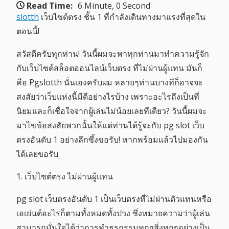
Read Time:
6 Minute, 0 Second
slotth
เว็บไซต์ตรง ชั้น 1 ที่กำลังเดินทางมาแรงที่สุดใน
ตอนนี้!
สวัสดีครับทุกท่าน! วันนี้ผมจะพาทุกท่านมาทำความรู้จัก
กับเว็บไซต์สล็อตออนไลน์เว็บตรง ที่ไม่ผ่านผู้แทน มันก็
คือ Pgslotth นั่นเองครับผม หลายๆท่านบางทีก็อาจจะ
สงสัยว่าเว็บแห่งนี้มีดีอย่างไรบ้าง เพราะอะไรถึงเป็นที่
นิยมและก็เชื่อใจจากผู้เล่นไม่น้อยเลยทีเดียว? วันนี้ผมจะ
มาไขข้อสงสัยพวกนั้นให้แด่ท่านได้รู้จะกับ pg slot เว็บ
ตรงอันดับ 1 อย่างลึกซึ้งขอรับ! หากพร้อมแล้วไปมองกัน
ได้เลยขอรับ
1. เว็บไซต์ตรง ไม่ผ่านผู้แทน
pg slot เว็บตรงอันดับ 1 เป็นเว็บตรงที่ไม่ผ่านตัวแทนหรือ
เอเย่นต์อะไรก็ตามทั้งหมดทั้งปวง ซึ่งหมายความว่าผู้เล่น
สามารถมั่นใจได้ว่าการทำธุรกรรมทุกๆสิ่งทุกๆอย่างเป็น