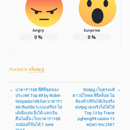
Angry
Surprise
0
%
0
%
Posted in
สล็อตpg
แนะแนว
บาคาร่า168 ที่ดีที่สุดของ
Slotpg เว็บตรงแท้
ประเทศ Top 89 by Robin
ดาวน์โหลด พีจีสล็อต ไม่
เรื่อง
Sexyauto168.fun บาคาร่า
ต้องทำเทิร์นได้เงินจริง
สด ทันสมัย ระบบเสถียร ไม่
slotpg เฮงจริงไม่ได้โม้
เด้งยิ่งเล่น ยิ่งได้ แจกเงิน
Top 13 by Tracie
คืนไม่อั้น เว็บบาคาร่า168
pgheng99.casino 13
งบน้อยก็ปั่นได้ 7 June
พฤษภาคม 2567