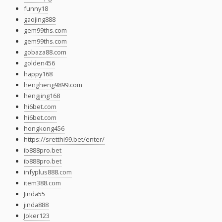
funny18
gaojing888
gem99ths.com
gem99ths.com
gobaza88.com
golden456
happy168
hengheng9899.com
hengjing168
hi6bet.com
hi6bet.com
hongkong456
https://sretthi99.bet/enter/
ib888pro.bet
ib888pro.bet
infyplus888.com
item388.com
Jinda55
jinda888
Joker123