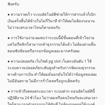
ฟังครับ
● ความรวดเร็ว ระบบอัตโนมัติช่วยให้การฝากแล้วก็เบิก
เงินเสร็จสิ้นได้ข้างในไม่กี่วินาที ทำให้ผมไม่ต้องรอนาน
ไม่ว่าจะตรงเวลาไหนก็ตามขอรับ
● การใช้งานง่าย ผมพบว่าระบบนี้มีขั้นตอนที่เข้าใจง่าย
แค่ไม่กี่คลิกก็สามารถทำธุรกรรมได้แล้ว ไม่ต้องผ่านขั้น
ตอนซับซ้อนหรือกรอกข้อมูลเยอะมากครับผม
● ความปลอดภัย เว็บไซต์ pg slot เว็บตรงอันดับ 1 ใช้
ระบบความปลอดภัยระดับสูงสำหรับการจัดแจงธุรกรรม
ทางด้านการเงิน ทำให้ผมมั่นอกมั่นใจได้ว่าข้อมูลของผม
ไม่มีอันตราย ไม่มีการรั่วไหลหรือถูกแฮ็คครับ
● การเข้าถึงตลอดระยะเวลา ระบบฝาก-ถอนอัตโนมัตินี้
ปฏิบัติงาน 24 ชั่วโมง ไม่ว่าผมหรือคนไหนกันจะเล่นเวลา
ใดก็สามารถทำธุรกรรมได้ทันที ไม่ต้องรอคอยให้แบงค์