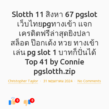
Slotth 11 สิงหา 67 pgslot
เว็บไทยpgทางเข้า แจก
เครดิตฟรีล่าสุดยิงปลา
สล็อต ป๊อกเด้ง หวย ทางเข้า
เล่น pg slot 1 บาทก็ปั่นได้
Top 41 by Connie
pgslotth.zip
Christopher Taylor
·
31 พฤษภาคม 2024
·
No Comments
0
0