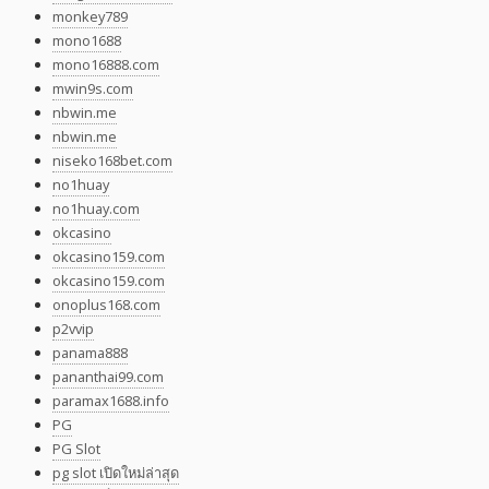
monkey789
mono1688
mono16888.com
mwin9s.com
nbwin.me
nbwin.me
niseko168bet.com
no1huay
no1huay.com
okcasino
okcasino159.com
okcasino159.com
onoplus168.com
p2vvip
panama888
pananthai99.com
paramax1688.info
PG
PG Slot
pg slot เปิดใหม่ล่าสุด