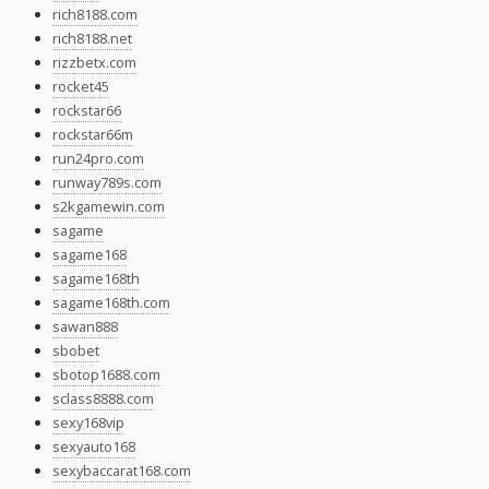
rich8188.com
rich8188.net
rizzbetx.com
rocket45
rockstar66
rockstar66m
run24pro.com
runway789s.com
s2kgamewin.com
sagame
sagame168
sagame168th
sagame168th.com
sawan888
sbobet
sbotop1688.com
sclass8888.com
sexy168vip
sexyauto168
sexybaccarat168.com