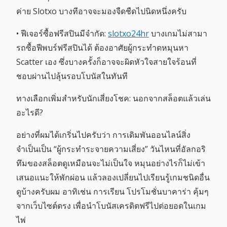
ค่าย Slotxo บางทีอาจจะมองจืดชืดไปนิดหนึ่งครับ
• ฟีเจอร์ซื้อฟรีสปินมีจำกัด:
slotxo24hr
บางเกมไม่สามา
รถซื้อฟีพบร์ฟรีสปินได้ ต้องอาศัยผู้กระทำดหมุนหา
Scatter เอง ซึ่งบางครั้งก็อาจจะผิดหัวใจสายใจร้อนที่
ชอบผ่านไปลุ้นรอบโบนัสในทันที
ทางเลือกเพิ่มสำหรับนักเสี่ยงโชค: นอกจากสล็อตแล้วเล่น
อะไรดี?
อย่างที่ผมได้เกริ่นไปครับว่า การเดิมพันออนไลน์สิ่ง
จำเป็นเป็น “ผู้กระทำระจายความเสี่ยง” วันไหนที่อัลกอริ
ทึมของสล็อตดูเหมือนจะไม่เป็นใจ หมุนอย่างไรก็ไม่เข้า
เสนอแนะให้พักผ่อน แล้วลองเปลี่ยนไปเรียนรู้เกมชนิดอื่น
ดูบ้างครับผม อาทิเช่น การเรียน โปรโมชั่นบาคาร่า คุ้มๆ
จากเว็บไซต์ตรง เพื่อนำโบนัสเครดิตฟรีไปต่อยอดในเกม
ไพ่