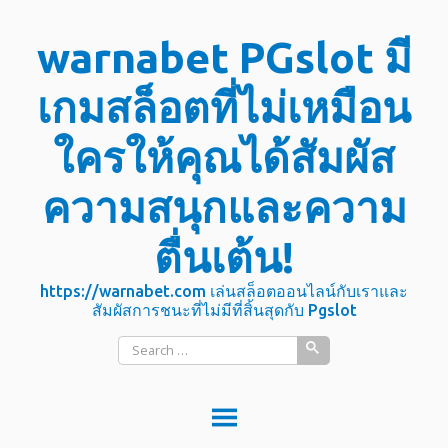
Skip
warnabet PGslot มี
to
content
เกมสล็อตที่ไม่เหมือน
ใครให้คุณได้สัมผัส
ความสนุกและความ
ตื่นเต้น!
https://warnabet.com เล่นสล็อตออนไลน์กับเราและ
สัมผัสการชนะที่ไม่มีที่สิ้นสุดกับ Pgslot
Search
for: