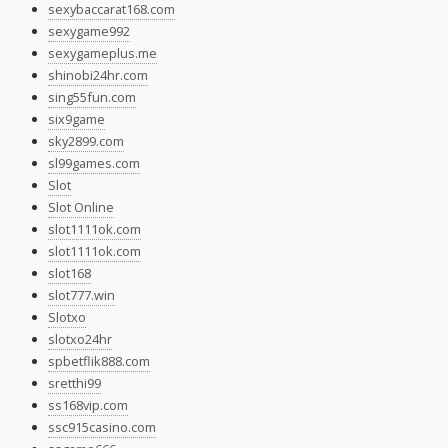
sexybaccarat168.com
sexygame992
sexygameplus.me
shinobi24hr.com
sing55fun.com
six9game
sky2899.com
sl99games.com
Slot
Slot Online
slot1111ok.com
slot1111ok.com
slot168
slot777.win
Slotxo
slotxo24hr
spbetflik888.com
sretthi99
ss168vip.com
ssc915casino.com