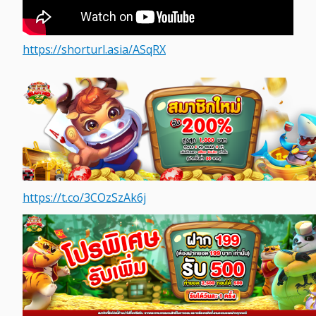
https://shorturl.asia/ASqRX
https://t.co/3COzSzAk6j