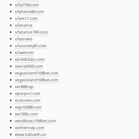
ufad168.com
ufaheno88.com
ufam11.com
ufanance
ufanance789.com
ufasnake
ufasocietyth.com
ufawinner
uk369clubs.com
veera6999.com
vegasisland168bet.com
vegasisland168bet.com
ver888.vip
viperpro1.net
visdomm.com
vvip16688.com
we789s.com
westbluez168bet.com
winherovip.com
www.tuktukth.us