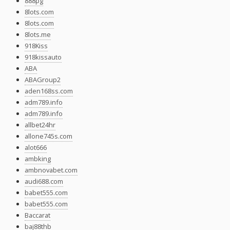
888pg
8lots.com
8lots.com
8lots.me
918Kiss
918kissauto
ABA
ABAGroup2
aden168ss.com
adm789.info
adm789.info
allbet24hr
allone745s.com
alot666
ambking
ambnovabet.com
audi688.com
babet555.com
babet555.com
Baccarat
baj88thb