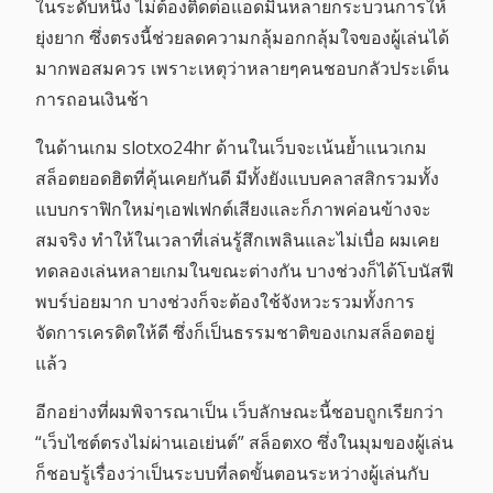
ในระดับหนึ่ง ไม่ต้องติดต่อแอดมินหลายกระบวนการให้
ยุ่งยาก ซึ่งตรงนี้ช่วยลดความกลุ้มอกกลุ้มใจของผู้เล่นได้
มากพอสมควร เพราะเหตุว่าหลายๆคนชอบกลัวประเด็น
การถอนเงินช้า
ในด้านเกม slotxo24hr ด้านในเว็บจะเน้นย้ำแนวเกม
สล็อตยอดฮิตที่คุ้นเคยกันดี มีทั้งยังแบบคลาสสิกรวมทั้ง
แบบกราฟิกใหม่ๆเอฟเฟกต์เสียงและก็ภาพค่อนข้างจะ
สมจริง ทำให้ในเวลาที่เล่นรู้สึกเพลินและไม่เบื่อ ผมเคย
ทดลองเล่นหลายเกมในขณะต่างกัน บางช่วงก็ได้โบนัสฟี
พบร์บ่อยมาก บางช่วงก็จะต้องใช้จังหวะรวมทั้งการ
จัดการเครดิตให้ดี ซึ่งก็เป็นธรรมชาติของเกมสล็อตอยู่
แล้ว
อีกอย่างที่ผมพิจารณาเป็น เว็บลักษณะนี้ชอบถูกเรียกว่า
“เว็บไซต์ตรงไม่ผ่านเอเย่นต์” สล็อตxo ซึ่งในมุมของผู้เล่น
ก็ชอบรู้เรื่องว่าเป็นระบบที่ลดขั้นตอนระหว่างผู้เล่นกับ