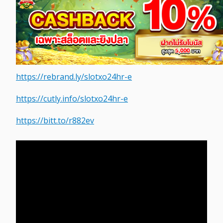
https://rebrand.ly/slotxo24hr-e
https://cutly.info/slotxo24hr-e
https://bitt.to/r882ev