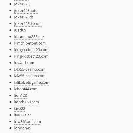
Joker123
joker123auto
joker123th
Joker123th.com
juad69
khumsup888.me
kimchibetbet.com
kingxxxbet123.com
kingxxxbet123.com
ktv4sd.com
lala55-casino.com
lala55-casino.com
lalikabetsgame.com
lcbet444.com
lion123
lionth168.com
Live22
live22slot
lnw365bet.com
london45