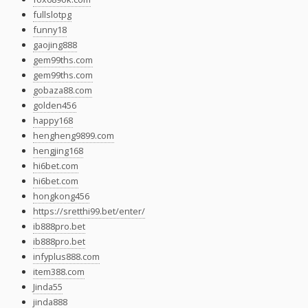
fullslotpg
funny18
gaojing888
gem99ths.com
gem99ths.com
gobaza88.com
golden456
happy168
hengheng9899.com
hengjing168
hi6bet.com
hi6bet.com
hongkong456
https://sretthi99.bet/enter/
ib888pro.bet
ib888pro.bet
infyplus888.com
item388.com
Jinda55
jinda888