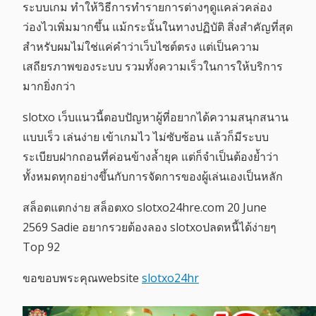
ระบบเกม ทำให้วิธีการทำรายการต่างๆดูแคล่วคล่อง
ว่องไวเพิ่มมากขึ้น แม้กระนั้นในทางปฏิบัติ สิ่งสำคัญที่สุด
สำหรับผมไม่ใช่แค่คำว่าเว็บไซต์ตรง แต่เป็นความ
เสถียรภาพของระบบ รวมทั้งความเร็วในการให้บริการ
มากยิ่งกว่า
slotxo เว็บแนวนี้ตอบปัญหาผู้ที่อยากได้ความสนุกสนาน
แบบเร็ว เล่นง่าย เข้าเกมไว ไม่ซับซ้อน แล้วก็มีระบบ
ระเบียบฝากถอนที่ค่อนข้างล้ำยุค แต่ก็จำเป็นต้องย้ำว่า
ทั้งหมดทุกอย่างขึ้นกับการจัดการของผู้เล่นเองเป็นหลัก
สล็อตแตกง่าย สล็อตxo slotxo24hre.com 20 June
2569 Sadie อยากรวยต้องลอง slotxoปลดหนี้ได้ง่ายๆ
Top 92
ขอขอบพระคุณwebsite
slotxo24hr