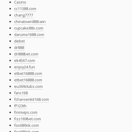
Casino
cc11388.com
chang7777
chinatown888.win
cupcake88x.com
daruma1688.com
debet
dr888
dr888bet.com
ek4567.com
enjoy24.fun
etbet16888.com
etbet16888.com
eu369clubs.com
faro168
fcharoenkit168.com
ff123th
finnivips.com
fizz169bet.com
fox689ok.com
fox689ok.com