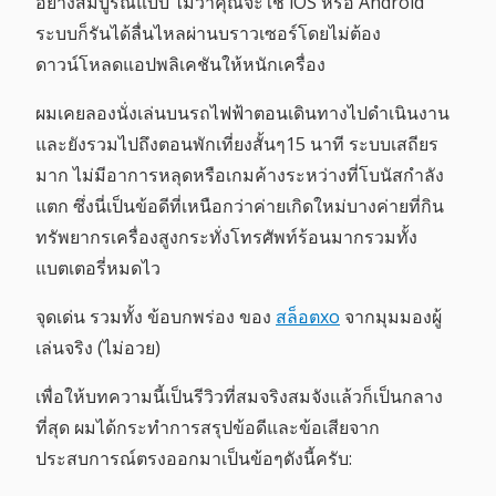
อย่างสมบูรณ์แบบ ไม่ว่าคุณจะใช้ iOS หรือ Android
ระบบก็รันได้ลื่นไหลผ่านบราวเซอร์โดยไม่ต้อง
ดาวน์โหลดแอปพลิเคชันให้หนักเครื่อง
ผมเคยลองนั่งเล่นบนรถไฟฟ้าตอนเดินทางไปดำเนินงาน
และยังรวมไปถึงตอนพักเที่ยงสั้นๆ15 นาที ระบบเสถียร
มาก ไม่มีอาการหลุดหรือเกมค้างระหว่างที่โบนัสกำลัง
แตก ซึ่งนี่เป็นข้อดีที่เหนือกว่าค่ายเกิดใหม่บางค่ายที่กิน
ทรัพยากรเครื่องสูงกระทั่งโทรศัพท์ร้อนมากรวมทั้ง
แบตเตอรี่หมดไว
จุดเด่น รวมทั้ง ข้อบกพร่อง ของ
สล็อตxo
จากมุมมองผู้
เล่นจริง (ไม่อวย)
เพื่อให้บทความนี้เป็นรีวิวที่สมจริงสมจังแล้วก็เป็นกลาง
ที่สุด ผมได้กระทำการสรุปข้อดีและข้อเสียจาก
ประสบการณ์ตรงออกมาเป็นข้อๆดังนี้ครับ: