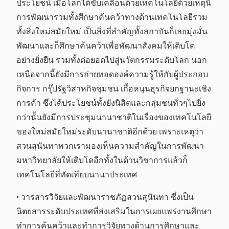
ประโยชน์ เมื่อโลกได้ขับเคลื่อนด้วยเทคโนโลยีด้วยเหตุนี้
การพัฒนารวมทั้งศึกษาค้นคว้าทางด้านเทคโนโลยีรวม
ทั้งสิ่งใหม่สมัยใหม่ เป็นสิ่งที่สำคัญทั้งสถาบันก็เลยมุ่งมั่น
พัฒนาและก็ศึกษาค้นคว้าเพื่อพัฒนาสังคมให้เติบโต
อย่างยั่งยืน รวมทั้งต่อยอดไปสู่นวัตกรรมระดับโลก นอก
เหนือจากนี้ยังมีการถ่ายทอดองค์ความรู้ให้กับผู้ประกอบ
กิจการ กรุ๊ปรัฐวิสาหกิจชุมชน เกื้อหนุนธุรกิจยกฐานะเชิง
การค้า ซึ่งได้ประโยชน์ทั้งยังนิสิตและกลุ่มชนทั่วๆไปยิ่ง
กว่านั้นยังมีการประชุมนานาชาติในเรื่องของเทคโนโลยี
ของใหม่สมัยใหม่ระดับนานาชาติอีกด้วย เพราะเหตุว่า
สวนสุนันทาพวกเรามองเห็นความสำคัญในการพัฒนา
มหาวิทยาลัยให้เติบโตอีกทั้งในด้านวิชาการแล้วก็
เทคโนโลยีที่ทัดเทียบนานาประเทศ
• วารสารวิจัยและพัฒนาราชภัฏสวนสุนันทา ซึ่งเป็น
นิตยสารระดับประเทศที่ส่งเสริมในการเผยแพร่งานศึกษา
ทำการค้นคว้าและทำการวิจัยทางด้านการศึกษาและ