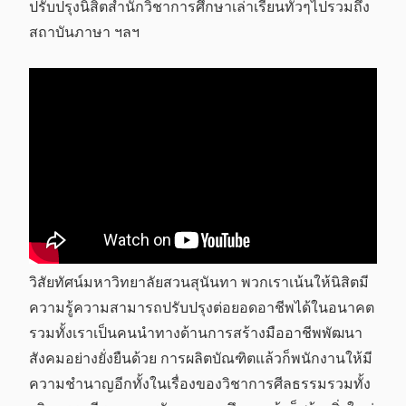
ปรับปรุงนิสิตสำนักวิชาการศึกษาเล่าเรียนทั่วๆไปรวมถึง
สถาบันภาษา ฯลฯ
วิสัยทัศน์มหาวิทยาลัยสวนสุนันทา พวกเราเน้นให้นิสิตมี
ความรู้ความสามารถปรับปรุงต่อยอดอาชีพได้ในอนาคต
รวมทั้งเราเป็นคนนำทางด้านการสร้างมืออาชีพพัฒนา
สังคมอย่างยั่งยืนด้วย การผลิตบัณฑิตแล้วก็พนักงานให้มี
ความชำนาญอีกทั้งในเรื่องของวิชาการศีลธรรมรวมทั้ง