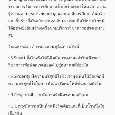
ระบบการจัดการการศึกษาแล้วก็สร้างของใหม่วิชาความ
รู้ความสามารถด้วยมาตรฐานสากล มีการศึกษาค้นคว้า
และก็สร้างสิ่งใหม่ผลงานระดับประเทศเพื่อใช้ประโยชน์
ได้อย่างยั่งยืนสร้างเครือข่ายบริการวิชาการอย่างเหมาะ
สม
วัฒนธรรมองค์กรของสวนสุนันทา มีดังนี้
• S Smart ตั้งใจจริงให้นิสิตมีความงามสง่าในเชิงของ
วิชาการเพื่อพัฒนาต่อยอดไปสู่อนาคตที่ผ่องใส
• S Sincerity มีความบริสุทธิ์ใจซึ่งเรามุ่งเน้นให้บัณฑิตมี
ความบริสุทธิ์ใจในการพัฒนาสังคมให้ดีขึ้นอย่างยั่งยืน
• R Responsibility มีความรับผิดชอบต่อสังคม
• U Unityมีความเป็นน้ำหนึ่งใจเดียวและก็เป็นน้ำหนึ่งใจ
เดียวกัน