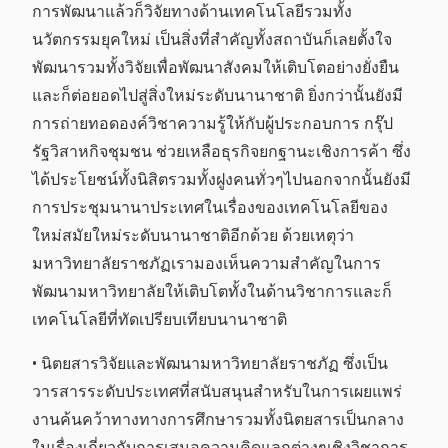
การพัฒนาแล้วก็วิจัยทางด้านเทคโนโลยีรวมทั้ง
นวัตกรรมยุคใหม่ เป็นสิ่งที่สำคัญทั้งสถาบันก็เลยตั้งใจ
พัฒนารวมทั้งวิจัยเพื่อพัฒนาสังคมให้เติบโตอย่างยั่งยืน
และก็ต่อยอดไปสู่สิ่งใหม่ระดับนานาชาติ ยิ่งกว่านั้นยังมี
การถ่ายทอดองค์วิชาความรู้ให้กับผู้ประกอบการ กรุ๊ป
รัฐวิสาหกิจชุมชน ช่วยเหลือธุรกิจยกฐานะเชิงการค้า ซึ่ง
ได้ประโยชน์ทั้งนิสิตรวมทั้งฝูงคนทั่วๆไปนอกจากนั้นยังมี
การประชุมนานาประเทศในเรื่องของเทคโนโลยีของ
ใหม่สมัยใหม่ระดับนานาชาติอีกด้วย ด้วยเหตุว่า
มหาวิทยาลัยราชภัฏเรามองเห็นความสำคัญในการ
พัฒนามหาวิทยาลัยให้เติบโตทั้งในด้านวิชาการและก็
เทคโนโลยีที่ทัดเปรียบเทียบนานาชาติ
• นิตยสารวิจัยและพัฒนามหาวิทยาลัยราชภัฏ ซึ่งเป็น
วารสารระดับประเทศที่สนับสนุนสำหรับในการเผยแพร่
งานค้นคว้าทางทางการศึกษารวมทั้งนิตยสารเป็นกลาง
ในเรื่องเกี่ยวกับการเสนอความคิดแลกต่างๆเชิงวิชาการ