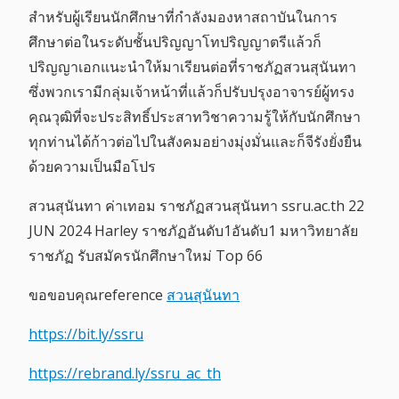
สำหรับผู้เรียนนักศึกษาที่กำลังมองหาสถาบันในการ
ศึกษาต่อในระดับชั้นปริญญาโทปริญญาตรีแล้วก็
ปริญญาเอกแนะนำให้มาเรียนต่อที่ราชภัฏสวนสุนันทา
ซึ่งพวกเรามีกลุ่มเจ้าหน้าที่แล้วก็ปรับปรุงอาจารย์ผู้ทรง
คุณวุฒิที่จะประสิทธิ์ประสาทวิชาความรู้ให้กับนักศึกษา
ทุกท่านได้ก้าวต่อไปในสังคมอย่างมุ่งมั่นและก็จีรังยั่งยืน
ด้วยความเป็นมือโปร
สวนสุนันทา ค่าเทอม ราชภัฏสวนสุนันทา ssru.ac.th 22
JUN 2024 Harley ราชภัฏอันดับ1อันดับ1 มหาวิทยาลัย
ราชภัฏ รับสมัครนักศึกษาใหม่ Top 66
ขอขอบคุณreference
สวนสุนันทา
https://bit.ly/ssru
https://rebrand.ly/ssru_ac_th