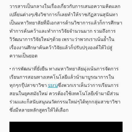
วารสารเป็นกลางในเรื่องเกี่ยวกับการเสนอความคิดแลก
เปลี่ยนต่างๆเชิงวิชาการก็เลยทำให้ราชภัฏสวนสุนันทา
เป็นมหาวิทยาลัยที่มีเอกสารด้านวิชาการแล้วก็การศึกษา
ทำการค้นคว้าและทำการวิจัยจำนวนมาก รวมถึงการ
วิวัฒนาการวิจัยใหม่ๆด้วย เพราะว่าพวกเราเน้นย้ำใน
เรื่องงานศึกษาค้นคว้าวิจัยแล้วก็ปรับปรุงองค์ให้ไปสู่
ความเป็นยอด
• การพัฒนาที่ยั่งยืน ทางมหาวิทยาลัยมุ่งเน้นการจัดการ
เรียนการสอนทางเทคโนโลยีแล้วนำมาบูรณาการใน
ทุกๆกรุ๊ปสาขาวิชา
ssru
ซึ่งพวกเราเห็นว่าการเรียนการ
สอนในยุคสมัยใหม่ ควรต้องใช้เทคโนโลยีเข้ามามีส่วน
ร่วมและก็สนับสนุนนวัตกรรมใหม่ๆได้ทุกกลุ่มสาขาวิชา
ซึ่งมีหลายหลักสูตรให้ได้เลือก