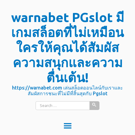
Skip
warnabet PGslot มี
to
content
เกมสล็อตที่ไม่เหมือน
ใครให้คุณได้สัมผัส
ความสนุกและความ
ตื่นเต้น!
https://warnabet.com เล่นสล็อตออนไลน์กับเราและ
สัมผัสการชนะที่ไม่มีที่สิ้นสุดกับ Pgslot
Search
for: