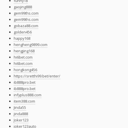
funny18
gaojing888
gem99ths.com
gem99ths.com
gobaza88.com
golden456
happy168
hengheng9899.com
hengjing168
hi6bet.com
hi6bet.com
hongkong456
https://sretthi99.bet/enter/
ib888pro.bet
ib888pro.bet
infyplus888.com
item388.com
Jinda55
jinda888
Joker123
joker123auto