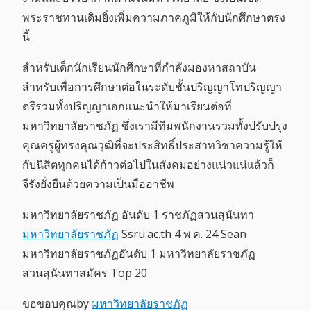
พระราชทานเดิมยิ่งเพิ่มความภาคภูมิให้กับนักศึกษาตรง
นี้
สำหรับเด็กนักเรียนนักศึกษาที่กำลังมองหาสถาบัน
สำหรับเพื่อการศึกษาต่อในระดับชั้นปริญญาโทปริญญา
ตรีรวมทั้งปริญญาเอกแนะนำให้มาเรียนต่อที่
มหาวิทยาลัยราชภัฏ ซึ่งเรามีทีมพนักงานรวมทั้งปรับปรุง
คุณครูผู้ทรงคุณวุฒิที่จะประสิทธิ์ประสาทวิชาความรู้ให้
กับนิสิตทุกคนได้ก้าวต่อไปในสังคมอย่างแน่วแน่แล้วก็
จีรังยั่งยืนด้วยความเป็นมืออาชีพ
มหาวิทยาลัยราชภัฏ อันดับ 1 ราชภัฏสวนสุนันทา
มหาวิทยาลัยราชภัฏ
Ssru.ac.th 4 พ.ค. 24 Sean
มหาวิทยาลัยราชภัฏอันดับ 1 มหาวิทยาลัยราชภัฏ
สวนสุนันทาสมัคร Top 20
ขอขอบคุณby
มหาวิทยาลัยราชภัฏ