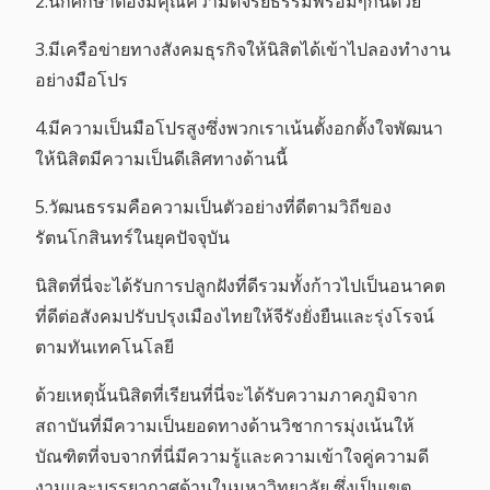
2.นักศึกษาต้องมีคุณความดีจริยธรรมพร้อมๆกันด้วย
3.มีเครือข่ายทางสังคมธุรกิจให้นิสิตได้เข้าไปลองทำงาน
อย่างมือโปร
4.มีความเป็นมือโปรสูงซึ่งพวกเราเน้นตั้งอกตั้งใจพัฒนา
ให้นิสิตมีความเป็นดีเลิศทางด้านนี้
5.วัฒนธรรมคือความเป็นตัวอย่างที่ดีตามวิถีของ
รัตนโกสินทร์ในยุคปัจจุบัน
นิสิตที่นี่จะได้รับการปลูกฝังที่ดีรวมทั้งก้าวไปเป็นอนาคต
ที่ดีต่อสังคมปรับปรุงเมืองไทยให้จีรังยั่งยืนและรุ่งโรจน์
ตามทันเทคโนโลยี
ด้วยเหตุนั้นนิสิตที่เรียนที่นี่จะได้รับความภาคภูมิจาก
สถาบันที่มีความเป็นยอดทางด้านวิชาการมุ่งเน้นให้
บัณฑิตที่จบจากที่นี่มีความรู้และความเข้าใจคู่ความดี
งามและบรรยากาศด้านในมหาวิทยาลัย ซึ่งเป็นเขต