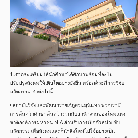
1.เราตระเตรียมให้นักศึกษาได้ศึกษาพร้อมที่จะไป
ปรับปรุงสังคมให้เติบโตอย่างยั่งยืน พร้อมด้วยมีการวิจัย
นวัตกรรม ดังต่อไปนี้
• สถาบันวิจัยและพัฒนาราชภัฏสวนสุนันทา พวกเรามี
การค้นคว้าศึกษาค้นคว้าร่วมกับสำนักงานของใหม่แห่ง
ชาติองค์การมหาชน NIA สำหรับการเปิดตัวหน่วยขับ
นวัตกรรมเพื่อสังคมและก็นำสิ่งใหม่ไปใช้อย่างเป็น