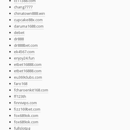
cc11388.com
chang7777
chinatown888.win
cupcake88x.com
daruma1688.com
debet
dr888
dr888bet.com
ek4567.com
enjoy24.fun
etbet16888.com
etbet16888.com
eu369clubs.com
faro168
fcharoenkit168.com
ff123th
finnivips.com
fizz169bet.com
fox689ok.com
fox689ok.com
fullslotpg