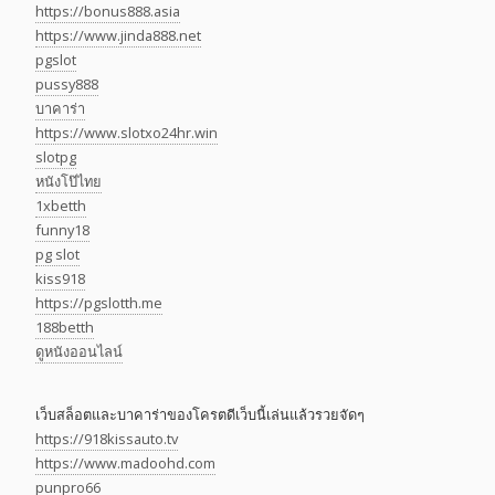
https://bonus888.asia
https://www.jinda888.net
pgslot
pussy888
บาคาร่า
https://www.slotxo24hr.win
slotpg
หนังโป๊ไทย
1xbetth
funny18
pg slot
kiss918
https://pgslotth.me
188betth
ดูหนังออนไลน์
เว็บสล็อตและบาคาร่าของโครตดีเว็บนี้เล่นแล้วรวยจัดๆ
https://918kissauto.tv
https://www.madoohd.com
punpro66