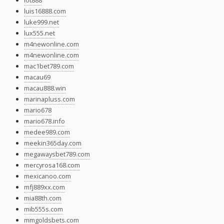
lot888
luis16888.com
luke999.net
lux555.net
m4newonline.com
m4newonline.com
mac1bet789.com
macau69
macau888.win
marinapluss.com
mario678
mario678.info
medee989.com
meekin365day.com
megawaysbet789.com
mercyrosa168.com
mexicanoo.com
mfj889xx.com
mia88th.com
mib555s.com
mmgoldsbets.com