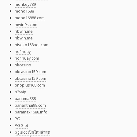
monkey789
mono1688
mono16888.com
mwin9s.com
nbwin.me
nbwin.me
niseko168bet.com
no1huay
no1huay.com
okcasino
okcasino159.com
okcasino159.com
onoplus168.com
p2vvip
panama888
pananthai99.com
paramax1688.info
PG
PG Slot
pg slot เปิดใหม่ล่าสุด