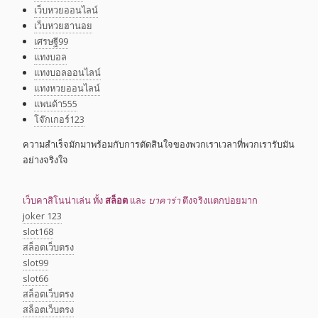
เว็บหวยออนไลน์
เว็บหวยฮานอย
เศรษฐี99
แทงบอล
แทงบอลออนไลน์
แทงหวยออนไลน์
แพนด้า555
โจ๊กเกอร์123
ความสำเร็จมักมาพร้อมกับการตัดสินใจของพวกเราเวลาที่พวกเรารับมัน
อย่างจริงใจ
เว็บคาสิโนน่าเล่น ทั้ง
สล็อต
และ
บาคาร่า
ตึงจริงแตกบ่อยมาก
joker 123
slot168
สล็อตเว็บตรง
slot99
slot66
สล็อตเว็บตรง
สล็อตเว็บตรง