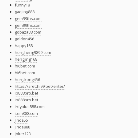
funny18
gaojing888
gem99ths.com
gem99ths.com
gobaza88.com
golden456
happy168
hengheng9899.com
hengjing168
hi6bet.com
hi6bet.com
hongkong456
https://sretthi99.bet/enter/
ib888pro.bet
ib888pro.bet
infyplus888.com
item388.com
Jinda55
jinda888
Joker123