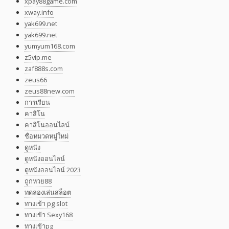
xpay88game.com
xway.info
yak699.net
yak699.net
yumyum168.com
z5vip.me
zaf888s.com
zeus66
zeus88new.com
การเรียน
คาสิโน
คาสิโนออนไลน์
ชื่อหมวดหมู่ใหม่
ดูหนัง
ดูหนังออนไลน์
ดูหนังออนไลน์ 2023
ถูกหวย88
ทดลองเล่นสล็อต
ทางเข้า pg slot
ทางเข้า Sexy168
ทางเข้าpg