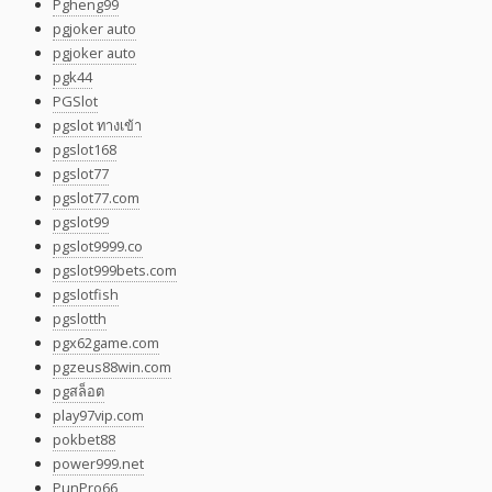
Pgheng99
pgjoker auto
pgjoker auto
pgk44
PGSlot
pgslot ทางเข้า
pgslot168
pgslot77
pgslot77.com
pgslot99
pgslot9999.co
pgslot999bets.com
pgslotfish
pgslotth
pgx62game.com
pgzeus88win.com
pgสล็อต
play97vip.com
pokbet88
power999.net
PunPro66