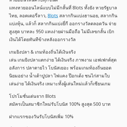
แทงหวยออนไลน์แบบไม่มีกลั้นที่ 8lots ทั้งยัง หวยรัฐบาล
ไทย, ลอตเตอรี่ลาว,
8lots
สลากกินแบ่งฮานอย, สลากกิน
แบ่งหุ้น, แล้วก็ สลากกินแบ่งยี่กี ออกรางวัลตลอดวัน จ่าย
สูงสุด บาทละ 950 แทงง่ายผ่านมือถือ ไม่มีเลขกลั้น เบิก
เงินได้โดยทันทีข้างหลังออกรางวัล
เกมยิงปลา & เกมท้องถิ่นได้เงินจริง
เล่น เกมยิงปลาแตกง่าย ได้เงินจริง ภาพงาม เอฟเฟกต์สุด
อลังการ ปลาตายไว โบนัสเยอะ พร้อมเกมท้องถิ่นยอด
นิยมอย่าง น้ำเต้าปูปลา ไพ่แคง ป๊อกเด้ง ชนไก่สามใบ
เล่นง่าย ได้เงินจริง เหมาะทั้งผู้เล่นใหม่แล้วก็เซียนเกม
โปรโมชั่นเด่นจาก 8lots
สมัครเป็นสมาชิกใหม่รับโบนัส 100% สูงสุด 500 บาท
ฝากแรกของวันรับโบนัสเพิ่ม 10%