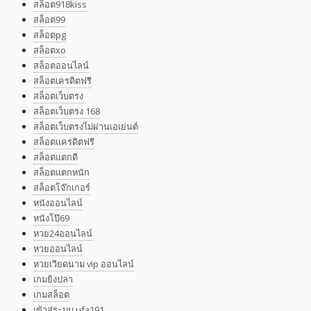
สล็อต918kiss
สล็อต99
สล็อตpg
สล็อตxo
สล็อตออนไลน์
สล็อตเครดิตฟรี
สล็อตเว็บตรง
สล็อตเว็บตรง 168
สล็อตเว็บตรงไม่ผ่านเอเย่นต์
สล็อตเเครดิตฟรี
สล็อตแตกดี
สล็อตแตกหนัก
สล็อตโจ๊กเกอร์
หนังออนไลน์
หนังโป๊69
หวย24ออนไลน์
หวยออนไลน์
หวยเวียดนาม vip ออนไลน์
เกมยิงปลา
เกมสล็อต
เข้าสู่ระบบ ufa191