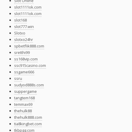
Slot Online
slot1111ok.com
slot1111ok.com
slot168
slot777.win
Slotxo
slotxo24hr
spbetflik888.com
sretthi99
ss168vip.com
ssc915casino.com
ssgame666
ssru
sudyod888s.com
suppergame
tangtem168
temmax69
thehulk88
thehulk888.com
tia8kingbet.com
tkbpgg.com