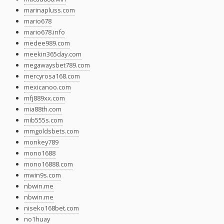
marinapluss.com
mario678
mario678.info
medee989.com
meekin365day.com
megawaysbet789.com
mercyrosa168.com
mexicanoo.com
mfj889xx.com
mia88th.com
mib555s.com
mmgoldsbets.com
monkey789
mono1688
mono16888.com
mwin9s.com
nbwin.me
nbwin.me
niseko168bet.com
no1huay