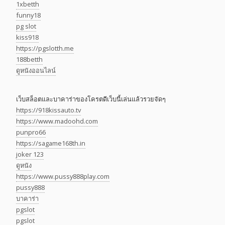
1xbetth
funny18
pg slot
kiss918
https://pgslotth.me
188betth
ดูหนังออนไลน์
เว็บสล็อตและบาคาร่าของโครตดีเว็บนี้เล่นแล้วรวยจัดๆ
https://918kissauto.tv
https://www.madoohd.com
punpro66
https://sagame168th.in
joker 123
ดูหนัง
https://www.pussy888play.com
pussy888
บาคาร่า
pgslot
pgslot