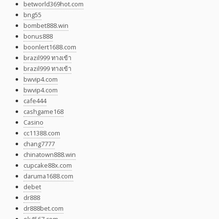
betworld369hot.com
bng55
bombet888.win
bonus888
boonlert1688.com
brazil999 ทางเข้า
brazil999 ทางเข้า
bwvip4.com
bwvip4.com
cafe444
cashgame168
Casino
cc11388.com
chang7777
chinatown888.win
cupcake88x.com
daruma1688.com
debet
dr888
dr888bet.com