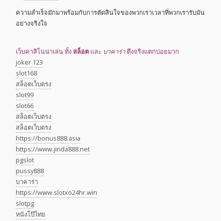
ความสำเร็จมักมาพร้อมกับการตัดสินใจของพวกเราเวลาที่พวกเรารับมัน
อย่างจริงใจ
เว็บคาสิโนน่าเล่น ทั้ง
สล็อต
และ
บาคาร่า
ตึงจริงแตกบ่อยมาก
joker 123
slot168
สล็อตเว็บตรง
slot99
slot66
สล็อตเว็บตรง
สล็อตเว็บตรง
https://bonus888.asia
https://www.jinda888.net
pgslot
pussy888
บาคาร่า
https://www.slotxo24hr.win
slotpg
หนังโป๊ไทย