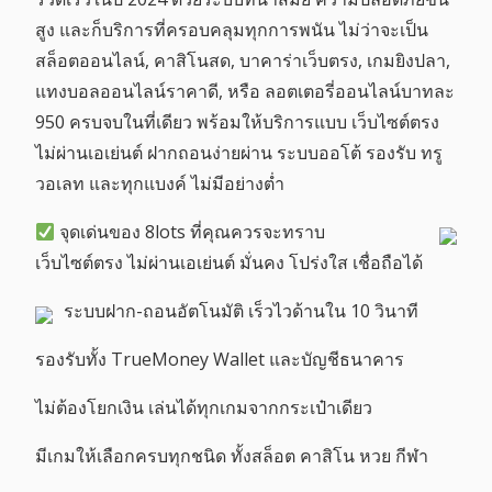
สูง และก็บริการที่ครอบคลุมทุกการพนัน ไม่ว่าจะเป็น
สล็อตออนไลน์, คาสิโนสด, บาคาร่าเว็บตรง, เกมยิงปลา,
แทงบอลออนไลน์ราคาดี, หรือ ลอตเตอรี่ออนไลน์บาทละ
950 ครบจบในที่เดียว พร้อมให้บริการแบบ เว็บไซต์ตรง
ไม่ผ่านเอเย่นต์ ฝากถอนง่ายผ่าน ระบบออโต้ รองรับ ทรู
วอเลท และทุกแบงค์ ไม่มีอย่างต่ำ
จุดเด่นของ 8lots ที่คุณควรจะทราบ
เว็บไซต์ตรง ไม่ผ่านเอเย่นต์ มั่นคง โปร่งใส เชื่อถือได้
ระบบฝาก-ถอนอัตโนมัติ เร็วไวด้านใน 10 วินาที
รองรับทั้ง TrueMoney Wallet และบัญชีธนาคาร
ไม่ต้องโยกเงิน เล่นได้ทุกเกมจากกระเป๋าเดียว
มีเกมให้เลือกครบทุกชนิด ทั้งสล็อต คาสิโน หวย กีฬา