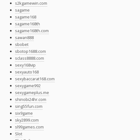
s2kgamewin.com
sagame
sagame168
sagame168th
sagame168th.com
sawan888
sbobet
sbotop1688.com
sclass8888.com
sexy168vip
sexyauto168
sexybaccarat168.com
sexygame992
sexygameplus.me
shinobi24hr.com
sing55fun.com
six9game
sky2899.com
sl99games.com
Slot