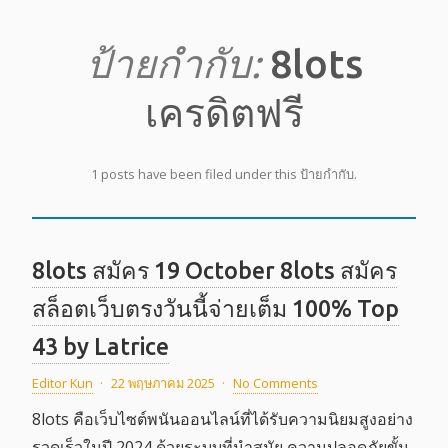
ป้ายกำกับ:
8lots
เครดิตฟรี
1 posts have been filed under this ป้ายกำกับ.
8lots สมัคร 19 October 8lots สมัคร
สล็อตเว็บตรงวันนี้จ่ายเต็ม 100% Top
43 by Latrice
Editor Kun
·
22 พฤษภาคม 2025
·
No Comments
8lots คือเว็บไซต์พนันออนไลน์ที่ได้รับความนิยมสูงอย่าง
รวดเร็วในปี 2024 ด้วยระบบที่นำสมัย ความปลอดภัยขั้น