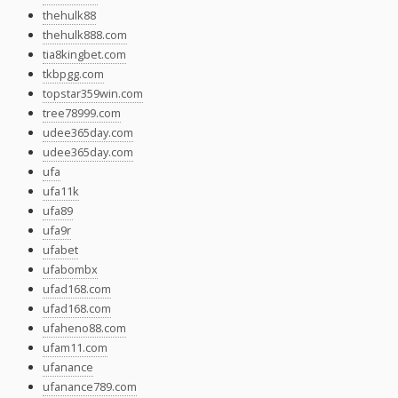
thehulk88
thehulk888.com
tia8kingbet.com
tkbpgg.com
topstar359win.com
tree78999.com
udee365day.com
udee365day.com
ufa
ufa11k
ufa89
ufa9r
ufabet
ufabombx
ufad168.com
ufad168.com
ufaheno88.com
ufam11.com
ufanance
ufanance789.com