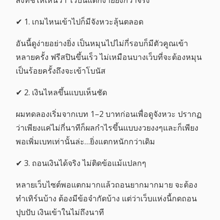
สิ่งที่ชี้ให้เห็นว่า ‘เว็บนี้แตกง่ายยิ่งกว่าจริง’
✔ 1. เกมไหนเข้าไปก็มีจังหวะลุ้นตลอด
อันนี้ดูง่ายอย่างยิ่ง เป็นหมุนไปไม่กี่รอบก็มีตัวคูณเข้า
หลายครั้ง ฟรีสปินขึ้นเร็ว ไม่เหมือนบางเว็บที่จะต้องหมุน
เป็นร้อยครั้งถึงจะเข้าโบนัส
✔ 2. เงินไหลขึ้นแบบเห็นชัด
ผมทดลองเริ่มจากเบท 1–2 บาทก่อนเพื่อดูจังหวะ ปรากฏ
ว่าเพียงแค่ไม่กี่นาทีก็ผลกำไรขึ้นแบบงวยงงๆและก็เพียง
พอเพิ่มเบทเท่านั้นล่ะ…ยิ่งแตกหนักกว่าเดิม
✔ 3. ถอนเงินได้จริง ไม่ติดข้อแม้แปลกๆ
หลายเว็บไซต์พอแตกมากแล้วถอนยากมากมาย จะต้อง
ทำเทิร์นบ้าง ต้องมีข้อจำกัดบ้าง แต่ว่าเว็บแห่งนี้กดถอน
ปุบปับ เงินเข้าในไม่ถึงนาที