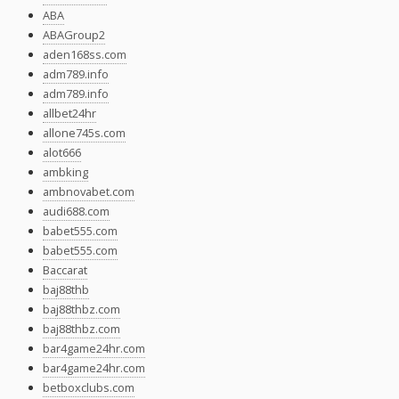
ABA
ABAGroup2
aden168ss.com
adm789.info
adm789.info
allbet24hr
allone745s.com
alot666
ambking
ambnovabet.com
audi688.com
babet555.com
babet555.com
Baccarat
baj88thb
baj88thbz.com
baj88thbz.com
bar4game24hr.com
bar4game24hr.com
betboxclubs.com