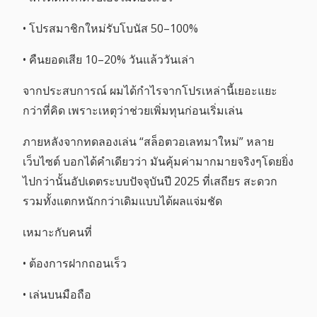
• โปรสมาชิกใหม่รับโบนัส 50–100%
• คืนยอดเสีย 10–20% วันแล้ววันเล่า
จากประสบการณ์ ผมได้กำไรจากโปรเหล่านี้เยอะแยะ
กว่าที่คิด เพราะเหตุว่าช่วยเพิ่มทุนก่อนเริ่มเล่น
ภายหลังจากทดลองเล่น “สล็อตวอเลทมาใหม่” หลาย
เว็บไซต์ บอกได้คำเดียวว่า มันคุ้มค่ามากมายจริงๆโดยยิ่ง
ไปกว่านั้นอัปเดตระบบปัจจุบันปี 2025 ที่เสถียร สะดวก
รวมทั้งแตกหนักกว่าเดิมแบบได้ผลแจ่มชัด
เหมาะกับคนที่
• ต้องการฝากถอนเร็ว
• เล่นบนมือถือ