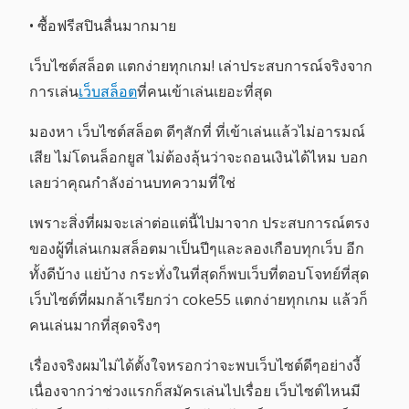
• ซื้อฟรีสปินลื่นมากมาย
เว็บไซต์สล็อต แตกง่ายทุกเกม! เล่าประสบการณ์จริงจาก
การเล่น
เว็บสล็อต
ที่คนเข้าเล่นเยอะที่สุด
มองหา เว็บไซต์สล็อต ดีๆสักที่ ที่เข้าเล่นแล้วไม่อารมณ์
เสีย ไม่โดนล็อกยูส ไม่ต้องลุ้นว่าจะถอนเงินได้ไหม บอก
เลยว่าคุณกำลังอ่านบทความที่ใช่
เพราะสิ่งที่ผมจะเล่าต่อแต่นี้ไปมาจาก ประสบการณ์ตรง
ของผู้ที่เล่นเกมสล็อตมาเป็นปีๆและลองเกือบทุกเว็บ อีก
ทั้งดีบ้าง แย่บ้าง กระทั่งในที่สุดก็พบเว็บที่ตอบโจทย์ที่สุด
เว็บไซต์ที่ผมกล้าเรียกว่า coke55 แตกง่ายทุกเกม แล้วก็
คนเล่นมากที่สุดจริงๆ
เรื่องจริงผมไม่ได้ตั้งใจหรอกว่าจะพบเว็บไซต์ดีๆอย่างงี้
เนื่องจากว่าช่วงแรกก็สมัครเล่นไปเรื่อย เว็บไซต์ไหนมี