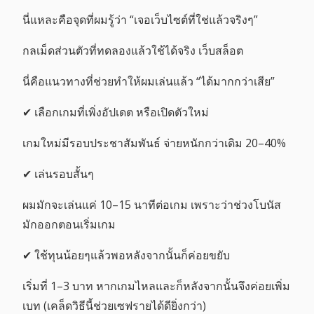
นี่แหละคือจุดที่ผมรู้ว่า “เจอเว็บไซต์ที่ใช่แล้วจริงๆ”
กลเม็ดส่วนตัวที่ทดลองแล้วใช้ได้จริง เว็บสล็อต
นี่คือแนวทางที่ช่วยทำให้ผมเล่นแล้ว “ได้มากกว่าเสีย”
✔ เลือกเกมที่เพิ่งอัปเดต หรือเปิดตัวใหม่
เกมใหม่มีรอบประชาสัมพันธ์ จ่ายหนักกว่าเดิม 20–40%
✔ เล่นรอบสั้นๆ
ผมมักจะเล่นแค่ 10–15 นาทีต่อเกม เพราะว่าช่วงโบนัส
มักออกตอนเริ่มเกม
✔ ใช้ทุนน้อยๆแล้วพอหลังจากนั้นก็ค่อยขยับ
เริ่มที่ 1–3 บาท หากเกมไหลและก็หลังจากนั้นจึงค่อยเพิ่ม
เบท (เคล็ดวิธีนี้ช่วยเซฟรายได้ดียิ่งกว่า)