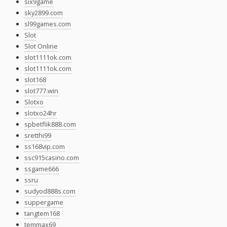
six9game
sky2899.com
sl99games.com
Slot
Slot Online
slot1111ok.com
slot1111ok.com
slot168
slot777.win
Slotxo
slotxo24hr
spbetflik888.com
sretthi99
ss168vip.com
ssc915casino.com
ssgame666
ssru
sudyod888s.com
suppergame
tangtem168
temmax69