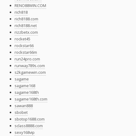
RENO88WIN.COM
rich818
rich8188.com
rich8188.net
rizzbetx.com
rocket45
rockstar66
rockstar66m
run24pro.com
runway789s.com
s2kgamewin.com
sagame
sagame168
sagame168th
sagame168th.com
sawan888
sbobet
sbotop1688.com
sclass8888.com
sexy168vip