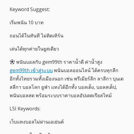
Keyword Suggest:
เริ่มพนัน 10 บาท
ถอนได้ในทันที ไม่ติดเทิร์น
เล่นได้ทุกค่ายในยูสเดียว
พนันบอลกับ gem99th ราคาน้ำดี ค่าน้ำสูง
gem99th เข้าสู่ระบบ
พนันบอลออนไลน์ ได้ครบทุกลีก
อีกทั้งไทยรวมทั้งเมืองนอก เช่น พรีเมียร์ลีก ลาลีกา บุนเด
สลีกา บอลโลก ยูฟ่า แทงได้อีกทั้ง บอลเต็ง, บอลสเต็ป,
พนันบอลสด พร้อมระบบราคาบอลอัปเดตเรียลไทม์
LSI Keywords:
เว็บแทงบอลไม่ผ่านเอเย่นต์