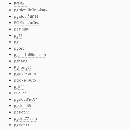
PG Slot
pg slot เปิดใหม่ล่าสุด
pg slot เว็บตรง
PG Slot เว็บใหม่
pg สล็อต
pg77
pg99
pgceo
pggold168bet.com
pgheng
Pgheng99
pgjoker auto
pgjoker auto
pgk44
PGSlot
pgslot ทางเข้า
pgslot168
pgslot77
pgslot77.com
pgslot99