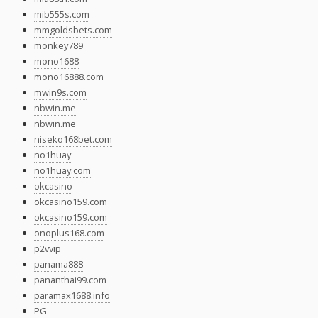
mib555s.com
mmgoldsbets.com
monkey789
mono1688
mono16888.com
mwin9s.com
nbwin.me
nbwin.me
niseko168bet.com
no1huay
no1huay.com
okcasino
okcasino159.com
okcasino159.com
onoplus168.com
p2vvip
panama888
pananthai99.com
paramax1688.info
PG