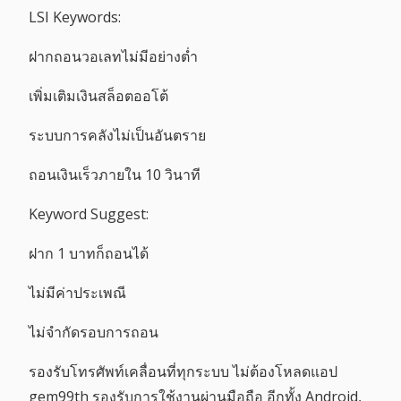
LSI Keywords:
ฝากถอนวอเลทไม่มีอย่างต่ำ
เพิ่มเติมเงินสล็อตออโต้
ระบบการคลังไม่เป็นอันตราย
ถอนเงินเร็วภายใน 10 วินาที
Keyword Suggest:
ฝาก 1 บาทก็ถอนได้
ไม่มีค่าประเพณี
ไม่จำกัดรอบการถอน
รองรับโทรศัพท์เคลื่อนที่ทุกระบบ ไม่ต้องโหลดแอป
gem99th รองรับการใช้งานผ่านมือถือ อีกทั้ง Android,