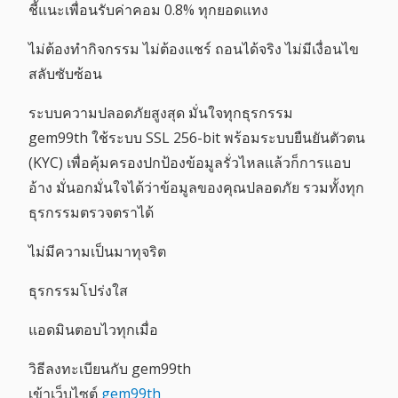
ชี้แนะเพื่อนรับค่าคอม 0.8% ทุกยอดแทง
ไม่ต้องทำกิจกรรม ไม่ต้องแชร์ ถอนได้จริง ไม่มีเงื่อนไข
สลับซับซ้อน
ระบบความปลอดภัยสูงสุด มั่นใจทุกธุรกรรม
gem99th ใช้ระบบ SSL 256-bit พร้อมระบบยืนยันตัวตน
(KYC) เพื่อคุ้มครองปกป้องข้อมูลรั่วไหลแล้วก็การแอบ
อ้าง มั่นอกมั่นใจได้ว่าข้อมูลของคุณปลอดภัย รวมทั้งทุก
ธุรกรรมตรวจตราได้
ไม่มีความเป็นมาทุจริต
ธุรกรรมโปร่งใส
แอดมินตอบไวทุกเมื่อ
วิธีลงทะเบียนกับ gem99th
เข้าเว็บไซต์
gem99th