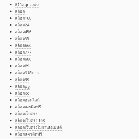
สร้าง qr code
สล็อต
สล็อต168
สล็อต24
สล็อต456
สล็อต55
สล็อต666
สล็อต777
สล็อต888
สล็อต89
สล็อต918kiss
สล็อต99
สล็อตpg
สล็อตxo
สล็อตออนไลน์
สล็อตเครดิตฟรี
สล็อตเว็บตรง
สล็อตเว็บตรง 168
สล็อตเว็บตรงไม่ผ่านเอเย่นต์
สล็อตเเครดิตฟรี