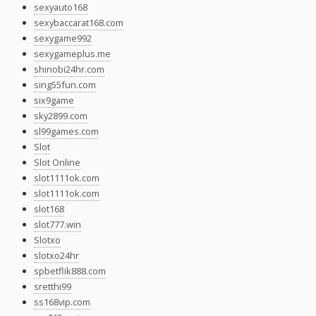
sexyauto168
sexybaccarat168.com
sexygame992
sexygameplus.me
shinobi24hr.com
sing55fun.com
six9game
sky2899.com
sl99games.com
Slot
Slot Online
slot1111ok.com
slot1111ok.com
slot168
slot777.win
Slotxo
slotxo24hr
spbetflik888.com
sretthi99
ss168vip.com