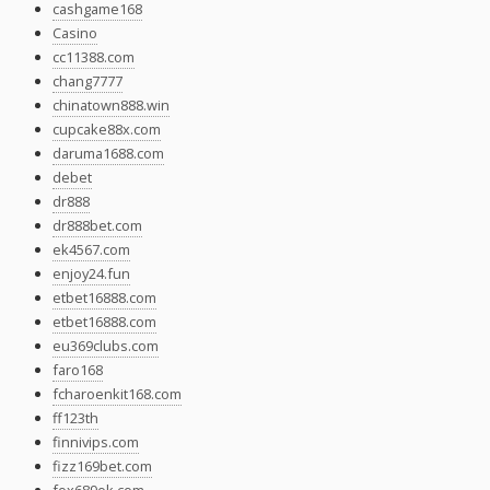
cashgame168
Casino
cc11388.com
chang7777
chinatown888.win
cupcake88x.com
daruma1688.com
debet
dr888
dr888bet.com
ek4567.com
enjoy24.fun
etbet16888.com
etbet16888.com
eu369clubs.com
faro168
fcharoenkit168.com
ff123th
finnivips.com
fizz169bet.com