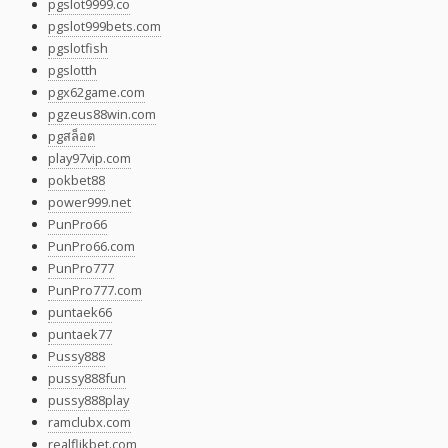
pgslot9999.co
pgslot999bets.com
pgslotfish
pgslotth
pgx62game.com
pgzeus88win.com
pgสล็อต
play97vip.com
pokbet88
power999.net
PunPro66
PunPro66.com
PunPro777
PunPro777.com
puntaek66
puntaek77
Pussy888
pussy888fun
pussy888play
ramclubx.com
realflikbet.com