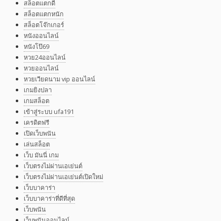
สล็อตแตกดี
สล็อตแตกหนัก
สล็อตโจ๊กเกอร์
หนังออนไลน์
หนังโป๊69
หวย24ออนไลน์
หวยออนไลน์
หวยเวียดนาม vip ออนไลน์
เกมยิงปลา
เกมสล็อต
เข้าสู่ระบบ ufa191
เครดิตฟรี
เปิดเว็บพนัน
เล่นสล็อต
เว็บ มันนี่ เกม
เว็บตรงไม่ผ่านเอเย่นต์
เว็บตรงไม่ผ่านเอเย่นต์เปิดใหม่
เว็บบาคาร่า
เว็บบาคาร่าที่ดีที่สุด
เว็บพนัน
เว็บพนันออนไลน์