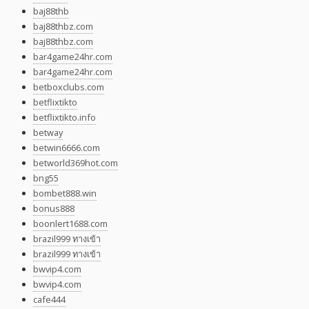
baj88thb
baj88thbz.com
baj88thbz.com
bar4game24hr.com
bar4game24hr.com
betboxclubs.com
betflixtikto
betflixtikto.info
betway
betwin6666.com
betworld369hot.com
bng55
bombet888.win
bonus888
boonlert1688.com
brazil999 ทางเข้า
brazil999 ทางเข้า
bwvip4.com
bwvip4.com
cafe444