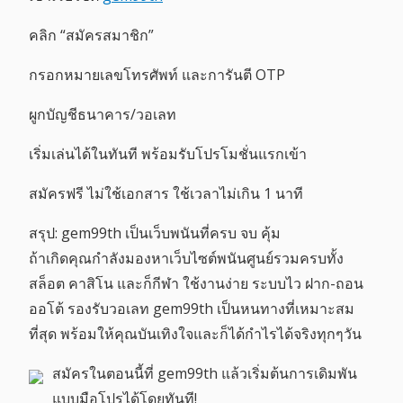
คลิก “สมัครสมาชิก”
กรอกหมายเลขโทรศัพท์ และการันตี OTP
ผูกบัญชีธนาคาร/วอเลท
เริ่มเล่นได้ในทันที พร้อมรับโปรโมชั่นแรกเข้า
สมัครฟรี ไม่ใช้เอกสาร ใช้เวลาไม่เกิน 1 นาที
สรุป: gem99th เป็นเว็บพนันที่ครบ จบ คุ้ม
ถ้าเกิดคุณกำลังมองหาเว็บไซต์พนันศูนย์รวมครบทั้ง
สล็อต คาสิโน และก็กีฬา ใช้งานง่าย ระบบไว ฝาก-ถอน
ออโต้ รองรับวอเลท gem99th เป็นหนทางที่เหมาะสม
ที่สุด พร้อมให้คุณบันเทิงใจและก็ได้กำไรได้จริงทุกๆวัน
สมัครในตอนนี้ที่ gem99th แล้วเริ่มต้นการเดิมพัน
แบบมือโปรได้โดยทันที!