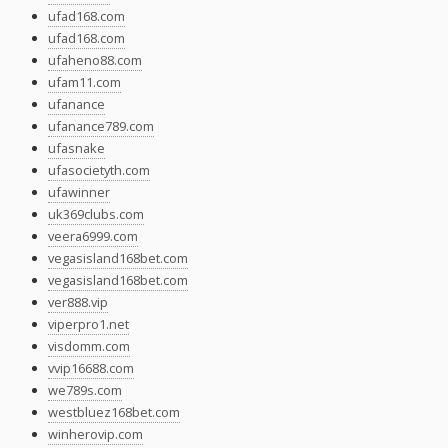
ufad168.com
ufad168.com
ufaheno88.com
ufam11.com
ufanance
ufanance789.com
ufasnake
ufasocietyth.com
ufawinner
uk369clubs.com
veera6999.com
vegasisland168bet.com
vegasisland168bet.com
ver888.vip
viperpro1.net
visdomm.com
vvip16688.com
we789s.com
westbluez168bet.com
winherovip.com