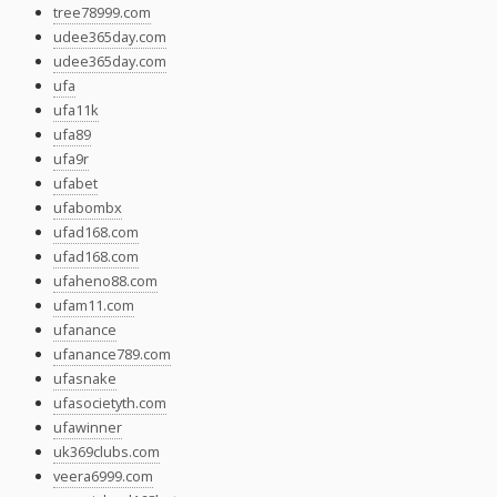
tree78999.com
udee365day.com
udee365day.com
ufa
ufa11k
ufa89
ufa9r
ufabet
ufabombx
ufad168.com
ufad168.com
ufaheno88.com
ufam11.com
ufanance
ufanance789.com
ufasnake
ufasocietyth.com
ufawinner
uk369clubs.com
veera6999.com