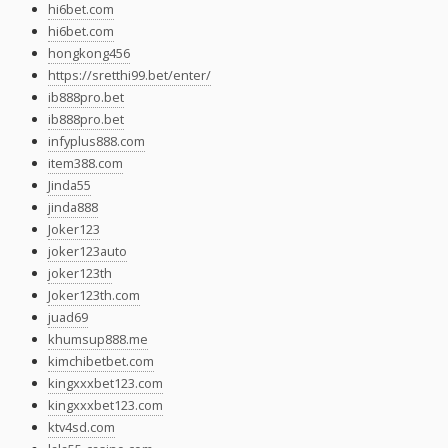
hi6bet.com
hi6bet.com
hongkong456
https://sretthi99.bet/enter/
ib888pro.bet
ib888pro.bet
infyplus888.com
item388.com
Jinda55
jinda888
Joker123
joker123auto
joker123th
Joker123th.com
juad69
khumsup888.me
kimchibetbet.com
kingxxxbet123.com
kingxxxbet123.com
ktv4sd.com