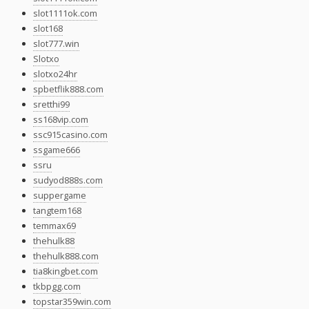
slot1111ok.com
slot168
slot777.win
Slotxo
slotxo24hr
spbetflik888.com
sretthi99
ss168vip.com
ssc915casino.com
ssgame666
ssru
sudyod888s.com
suppergame
tangtem168
temmax69
thehulk88
thehulk888.com
tia8kingbet.com
tkbpgg.com
topstar359win.com