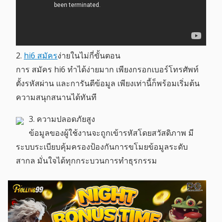
2.
hi6 สมัคร
ง่ายในไม่กี่ขั้นตอน
การ สมัคร hi6 ทำได้ง่ายมาก เพียงกรอกเบอร์โทรศัพท์
ตั้งรหัสผ่าน และการันตีข้อมูล เพียงเท่านี้ก็พร้อมเริ่มต้น
ความสนุกสนานได้ทันที
3. ความปลอดภัยสูง
ข้อมูลของผู้ใช้งานจะถูกเข้ารหัสโดยสวัสดิภาพ มี
ระบบระเบียบคุ้มครองป้องกันการขโมยข้อมูลระดับ
สากล มั่นใจได้ทุกกระบวนการทำธุรกรรม