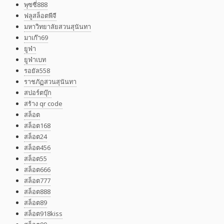
พุซซี่888
ฟลูสล็อตพีจี
มหาวิทยาลัยสวนสุนันทา
มาเก๊า69
ยูฟ่า
ยูฟ่าเบท
รอยัล558
ราชภัฏสวนสุนันทา
สปอร์ตบุ๊ก
สร้าง qr code
สล็อต
สล็อต168
สล็อต24
สล็อต456
สล็อต55
สล็อต666
สล็อต777
สล็อต888
สล็อต89
สล็อต918kiss