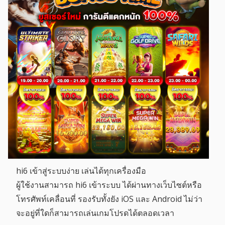
hi6 เข้าสู่ระบบง่าย เล่นได้ทุกเครื่องมือ
ผู้ใช้งานสามารถ hi6 เข้าระบบ ได้ผ่านทางเว็บไซต์หรือ
โทรศัพท์เคลื่อนที่ รองรับทั้งยัง iOS และ Android ไม่ว่า
จะอยู่ที่ใดก็สามารถเล่นเกมโปรดได้ตลอดเวลา