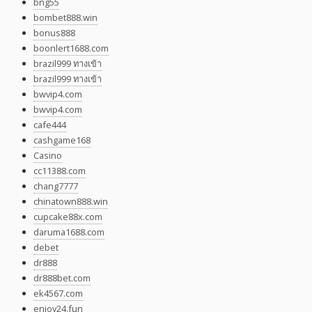
bng55
bombet888.win
bonus888
boonlert1688.com
brazil999 ทางเข้า
brazil999 ทางเข้า
bwvip4.com
bwvip4.com
cafe444
cashgame168
Casino
cc11388.com
chang7777
chinatown888.win
cupcake88x.com
daruma1688.com
debet
dr888
dr888bet.com
ek4567.com
enjoy24.fun