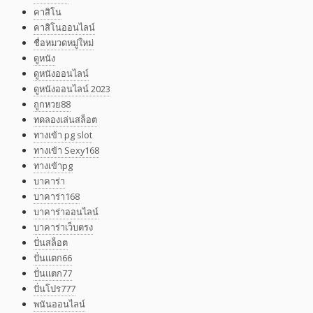
คาสิโน
คาสิโนออนไลน์
ชื่อหมวดหมู่ใหม่
ดูหนัง
ดูหนังออนไลน์
ดูหนังออนไลน์ 2023
ถูกหวย88
ทดลองเล่นสล็อต
ทางเข้า pg slot
ทางเข้า Sexy168
ทางเข้าpg
บาคาร่า
บาคาร่า168
บาคาร่าออนไลน์
บาคาร่าเว็บตรง
ปั่นสล็อต
ปั่นแตก66
ปั่นแตก77
ปั่นโปร777
พนันออนไลน์