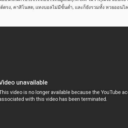
์ตรง, คาสิโนสด, แทงบอลไม่มีขั้นต่ำ, และก็ยังรวมทั้ง หวยออนไลน