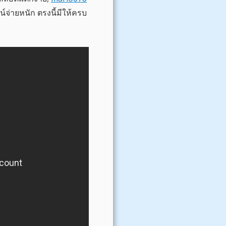
์จ่ายหนัก ตรงนี้มีให้ครบ