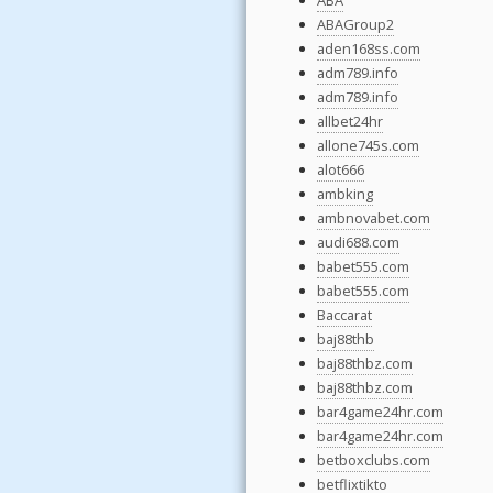
ABA
ABAGroup2
aden168ss.com
adm789.info
adm789.info
allbet24hr
allone745s.com
alot666
ambking
ambnovabet.com
audi688.com
babet555.com
babet555.com
Baccarat
baj88thb
baj88thbz.com
baj88thbz.com
bar4game24hr.com
bar4game24hr.com
betboxclubs.com
betflixtikto