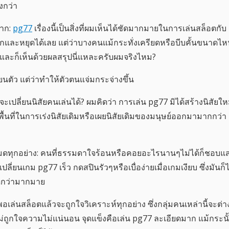
งกว่า
ยาก:
pg77
เรื่องนี้เป็นสิ่งที่ผมเห็นได้ชัดมากมายในการเล่นสล็อต
นุกและหยุดได้เลย แต่ว่าบางคนแม้กระทั่งเครียดหรือบีบคั้นขนาดไหน
และก็เห็นด้วยผลสรุปนี่แหละครับผมจริงไหม?
่ยนตัว แต่ว่าทำให้ตัวตนแจ่มกระจ่างขึ้น
ะเปลี่ยนนิสัยคนเล่นได้? ผมคิดว่า การเล่น pg77 มิได้สร้างนิสัย
พื้นที่ในการเร่งนิสัยเดิมหรือเผยนิสัยเดิมของมนุษย์ออกมามากกว่
้งหมดทุกอย่าง: คนที่ธรรมดาใจร้อนหรือคอยอะไรนานๆไม่ได้ก็ชอบ
ลี่ยนเกม pg77 เร็ว กดสปินรัวๆหรือเบื่อง่ายเมื่อเกมเงียบ ซึ่งมันก็ไ
ดีกว่ามากมาย
ล่นสล็อตแล้วจะถูกใจวิเคราะห์ทุกอย่าง ซึ่งกลุ่มคนเหล่านี้จะต่า
ูกใจความไม่แน่นอน จุดแข็งคือเล่น pg77 ละเอียดมาก แม้กระนั้