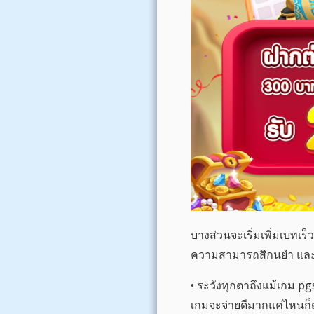
บางส่วนจะเริ่มเพิ่มเบทเร็
ความสามารถสึกนยำ และเช
• ระวังทุกตาถึงแม้เกม pgs
เกมจะจ่ายดีมากแค่ไหนก็