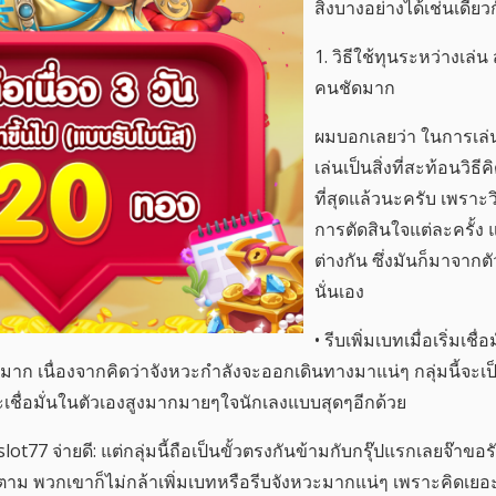
สิ่งบางอย่างได้เช่นเดียว
1. วิธีใช้ทุนระหว่างเล่
คนชัดมาก
ผมบอกเลยว่า ในการเล่
เล่นเป็นสิ่งที่สะท้อนวิธ
ที่สุดแล้วนะครับ เพราะว
การตัดสินใจแต่ละครั้
ต่างกัน ซึ่งมันก็มาจาก
นั่นเอง
• รีบเพิ่มเบทเมื่อเริ่มเช
วมาก เนื่องจากคิดว่าจังหวะกำลังจะออกเดินทางมาแน่ๆ กลุ่มนี้จะเป็น
ื่อมั่นในตัวเองสูงมากมายๆใจนักเลงแบบสุดๆอีกด้วย
lot77 จ่ายดี: แต่กลุ่มนี้ถือเป็นขั้วตรงกันข้ามกับกรุ๊ปแรกเลยจ๊าขอร
ตาม พวกเขาก็ไม่กล้าเพิ่มเบทหรือรีบจังหวะมากแน่ๆ เพราะคิดเย