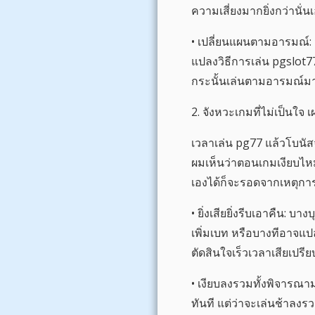
ความเสี่ยงมากยิ่งกว่านั่น
• เปลี่ยนแผนตามอารมณ์: มีค
แปลงวิธีการเล่น pgslot7
กระนั้นเล่นตามอารมณ์มาก
2. จังหวะเกมที่ไม่เป็นใจ 
เวลาเล่น pg77 แล้วโบนัส
ผมเห็นว่าตอนเกมเงียบไหมจ
เองได้ก็จะรอดจากเหตุการณ
• ยิ่งเสียยิ่งรีบเอาคืน: บ
เพิ่มเบท หรือบางทีอาจแปล
ตัดสินใจเร็วเวลาเสียเปรีย
• เงียบลงรวมทั้งพิจารณาม
ทันที แต่ว่าจะเล่นช้าลงร