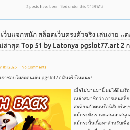
2 posts have been filed under this ป้ายกำกับ.
7 เว็บแจกหนัก สล็อตเว็บตรงตัวจริง เล่นง่าย แ
ม่ล่าสุด Top 51 by Latonya pgslot77.art 2
ภาคม 2026
·
No Comments
วกเราชอบโผล่ตอนเล่น pgslot77 มันจริงไหมนะ?
เมื่อไม่นานมานี้ ผมได้ยินเรื่
เหล่าสมาชิกว่า การเล่นสล
สะท้อนตัวตนหรือนิสัยจริงๆ
แม้กระทั่งเราจะเล่นเอาสน
แม้กระนั้นเนื้อหาสำหรับเพื่