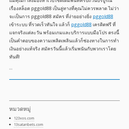
แม้คุณกำลังมองหาเว็บไซต์เดิมพันที่ครบถ้วนบริบูรณ์
เรื่องสล็อต pggold88 เป็นลู่ทางที่คุณไม่ควรพลาด ไม่ว่า
จะเป็นการ pggold88 สมัคร ที่ง่ายอย่างยิ่ง
pggold88
เข้าระบบ ที่รวดเร็วทันใจ แล้วก็
pggold88
เครดิตฟรี ที่
แจกจริงแต่ละวัน พร้อมเกมและบริการแบบมือโปร ตรงนี้
เป็นคำตอบของความเพลิดเพลินแล้วก็ช่องทางในการทำ
เงินอย่างแท้จริง สมัครวันนี้แล้วเริ่มพนันกับพวกเราโดย
ทันที!
…
หมวดหมู่
123xos.com
13satanbets.com