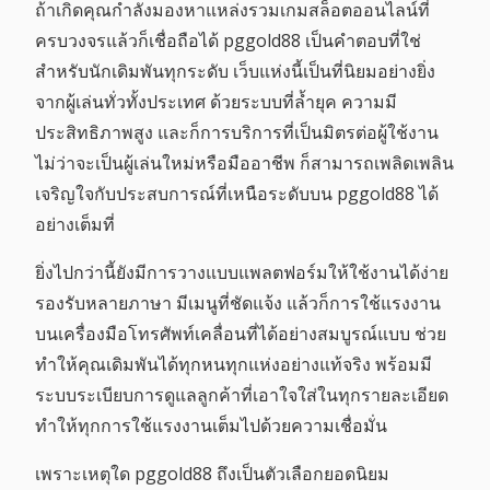
ถ้าเกิดคุณกำลังมองหาแหล่งรวมเกมสล็อตออนไลน์ที่
ครบวงจรแล้วก็เชื่อถือได้ pggold88 เป็นคำตอบที่ใช่
สำหรับนักเดิมพันทุกระดับ เว็บแห่งนี้เป็นที่นิยมอย่างยิ่ง
จากผู้เล่นทั่วทั้งประเทศ ด้วยระบบที่ล้ำยุค ความมี
ประสิทธิภาพสูง และก็การบริการที่เป็นมิตรต่อผู้ใช้งาน
ไม่ว่าจะเป็นผู้เล่นใหม่หรือมืออาชีพ ก็สามารถเพลิดเพลิน
เจริญใจกับประสบการณ์ที่เหนือระดับบน pggold88 ได้
อย่างเต็มที่
ยิ่งไปกว่านี้ยังมีการวางแบบแพลตฟอร์มให้ใช้งานได้ง่าย
รองรับหลายภาษา มีเมนูที่ชัดแจ้ง แล้วก็การใช้แรงงาน
บนเครื่องมือโทรศัพท์เคลื่อนที่ได้อย่างสมบูรณ์แบบ ช่วย
ทำให้คุณเดิมพันได้ทุกหนทุกแห่งอย่างแท้จริง พร้อมมี
ระบบระเบียบการดูแลลูกค้าที่เอาใจใส่ในทุกรายละเอียด
ทำให้ทุกการใช้แรงงานเต็มไปด้วยความเชื่อมั่น
เพราะเหตุใด pggold88 ถึงเป็นตัวเลือกยอดนิยม