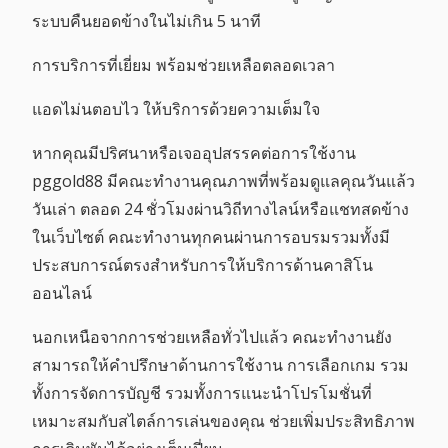
ระบบคืนยอดข้างในไม่เกิน 5 นาที
การบริการที่เยี่ยม พร้อมช่วยเหลือตลอดเวลา
แอดไม่นตอบไว ให้บริการด้วยความเต็มใจ
หากคุณมีปริศนาหรือเจออุปสรรคต่อการใช้งาน
pggold88 มีคณะทำงานคุณภาพที่พร้อมดูแลคุณวันแล้ว
วันเล่า ตลอด 24 ชั่วโมงผ่านวิถีทางไลน์หรือแชทสดข้าง
ในเว็บไซต์ คณะทำงานทุกคนผ่านการอบรมรวมทั้งมี
ประสบการณ์ตรงสำหรับการให้บริการด้านคาสิโน
ออนไลน์
นอกเหนือจากการช่วยเหลือทั่วไปแล้ว คณะทำงานยัง
สามารถให้คำปรึกษาด้านการใช้งาน การเลือกเกม รวม
ทั้งการจัดการบัญชี รวมทั้งการแนะนำโปรโมชั่นที่
เหมาะสมกับสไตล์การเล่นของคุณ ช่วยเพิ่มประสิทธิภาพ