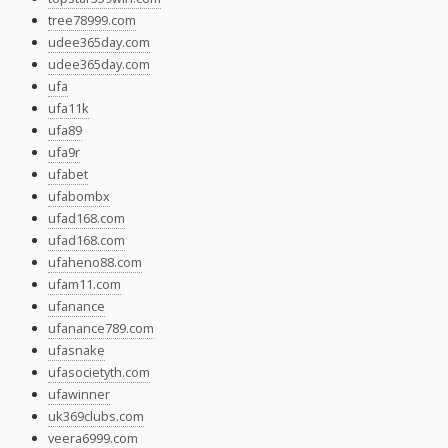
tree78999.com
udee365day.com
udee365day.com
ufa
ufa11k
ufa89
ufa9r
ufabet
ufabombx
ufad168.com
ufad168.com
ufaheno88.com
ufam11.com
ufanance
ufanance789.com
ufasnake
ufasocietyth.com
ufawinner
uk369clubs.com
veera6999.com