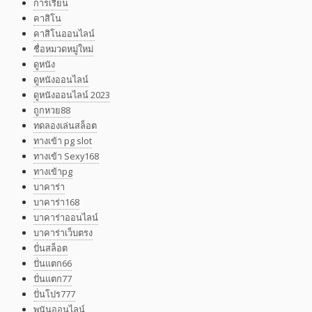
การเรียน
คาสิโน
คาสิโนออนไลน์
ชื่อหมวดหมู่ใหม่
ดูหนัง
ดูหนังออนไลน์
ดูหนังออนไลน์ 2023
ถูกหวย88
ทดลองเล่นสล็อต
ทางเข้า pg slot
ทางเข้า Sexy168
ทางเข้าpg
บาคาร่า
บาคาร่า168
บาคาร่าออนไลน์
บาคาร่าเว็บตรง
ปั่นสล็อต
ปั่นแตก66
ปั่นแตก77
ปั่นโปร777
พนันออนไลน์