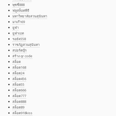
พุซซี่888
ฟลูสล็อตพีจี
มหาวิทยาลัยสวนสุนันทา
มาเก๊า69
ยูฟ่า
ยูฟ่าเบท
รอยัล558
ราชภัฏสวนสุนันทา
สปอร์ตบุ๊ก
สร้าง qr code
สล็อต
สล็อต168
สล็อต24
สล็อต456
สล็อต55
สล็อต666
สล็อต777
สล็อต888
สล็อต89
สล็อต918kiss