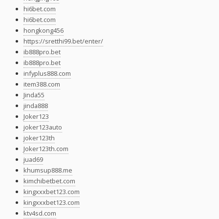
hi6bet.com
hi6bet.com
hongkong456
https://sretthi99.bet/enter/
ib888pro.bet
ib888pro.bet
infyplus888.com
item388.com
Jinda55
jinda888
Joker123
joker123auto
joker123th
Joker123th.com
juad69
khumsup888.me
kimchibetbet.com
kingxxxbet123.com
kingxxxbet123.com
ktv4sd.com