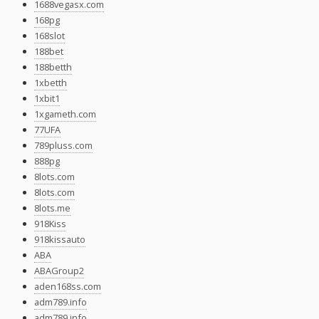
1688vegasx.com
168pg
168slot
188bet
188betth
1xbetth
1xbit1
1xgameth.com
77UFA
789pluss.com
888pg
8lots.com
8lots.com
8lots.me
918Kiss
918kissauto
ABA
ABAGroup2
aden168ss.com
adm789.info
adm789.info