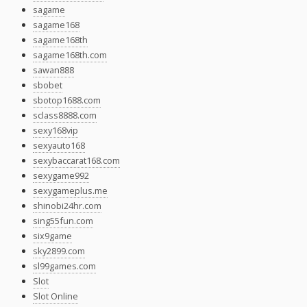
sagame
sagame168
sagame168th
sagame168th.com
sawan888
sbobet
sbotop1688.com
sclass8888.com
sexy168vip
sexyauto168
sexybaccarat168.com
sexygame992
sexygameplus.me
shinobi24hr.com
sing55fun.com
six9game
sky2899.com
sl99games.com
Slot
Slot Online