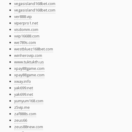
vegasisland168bet.com
vegasisland168bet.com
ver888.vip
viperpro1.net
visdomm.com
vvip16688.com
we789s.com
westbluez168bet.com
winherovip.com
www.tuktukth.us
xpay88game.com
xpay88game.com
xway.info
yak699.net
yak699.net
yumyum168.com
z5vip.me
zaf888s.com
zeus66
zeus88new.com