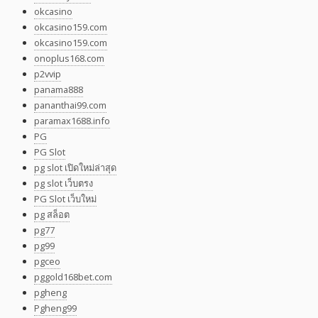
okcasino
okcasino159.com
okcasino159.com
onoplus168.com
p2vvip
panama888
pananthai99.com
paramax1688.info
PG
PG Slot
pg slot เปิดใหม่ล่าสุด
pg slot เว็บตรง
PG Slot เว็บใหม่
pg สล็อต
pg77
pg99
pgceo
pggold168bet.com
pgheng
Pgheng99