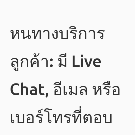
หนทางบริการ
ลูกค้า: มี Live
Chat, อีเมล หรือ
เบอร์โทรที่ตอบ