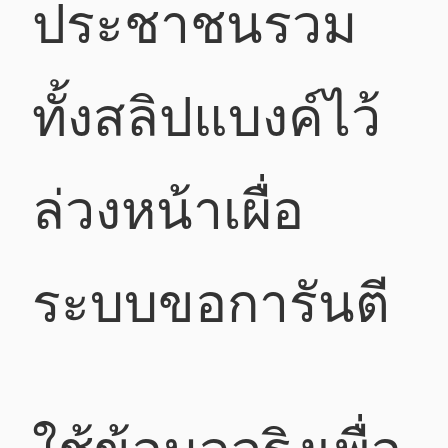
ประชาชนรวม
ทั้งสลิปแบงค์ไว้
ล่วงหน้าเผื่อ
ระบบขอการันตี