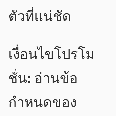
ตัวที่แน่ชัด
เงื่อนไขโปรโม
ชั่น: อ่านข้อ
กำหนดของ