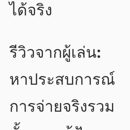
ได้จริง
รีวิวจากผู้เล่น:
หาประสบการณ์
การจ่ายจริงรวม