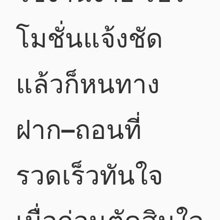
โมชั่นแจ้งชัด
แล้วก็หนทาง
ฝาก–ถอนที่
รวดเร็วทันใจ