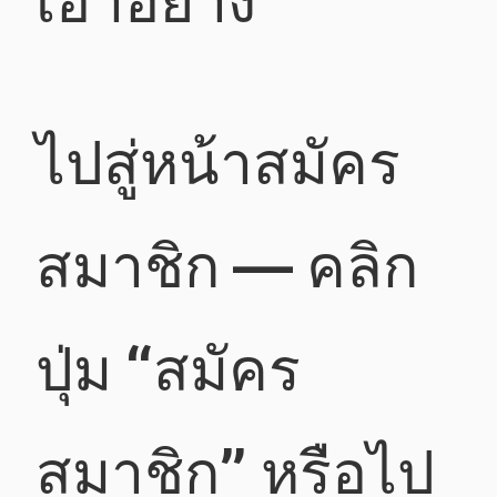
ไปสู่หน้าสมัคร
สมาชิก — คลิก
ปุ่ม “สมัคร
สมาชิก” หรือไป