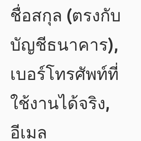
ชื่อสกุล (ตรงกับ
บัญชีธนาคาร),
เบอร์โทรศัพท์ที่
ใช้งานได้จริง,
อีเมล