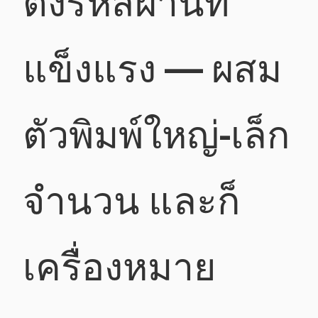
ตั้งรหัสผ่านที่
แข็งแรง — ผสม
ตัวพิมพ์ใหญ่-เล็ก
จำนวน และก็
เครื่องหมาย