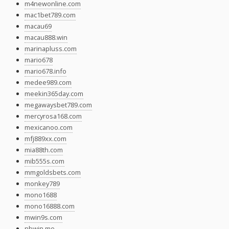
m4newonline.com
mac1bet789.com
macau69
macau888.win
marinapluss.com
mario678
mario678.info
medee989.com
meekin365day.com
megawaysbet789.com
mercyrosa168.com
mexicanoo.com
mfj889xx.com
mia88th.com
mib555s.com
mmgoldsbets.com
monkey789
mono1688
mono16888.com
mwin9s.com
nbwin.me