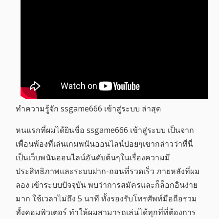
ทำความรู้จัก ssgame666 เข้าสู่ระบบ ล่าสุด
หนแรกที่ผมได้ยินชื่อ ssgame666 เข้าสู่ระบบ เป็นจาก
เพื่อนพ้องที่เล่นเกมพนันออนไลน์บ่อยๆเขากล่าวว่าที่นี่
เป็นเว็บพนันออนไลน์อันดับต้นๆในเรื่องความมี
ประสิทธิภาพและระบบฝาก-ถอนที่รวดเร็ว ภายหลังที่ผม
ลอง เข้าระบบปัจจุบัน พบว่าการสมัครและก็ล็อกอินง่าย
มาก ใช้เวลาไม่ถึง 5 นาที ทั้งรองรับโทรศัพท์มือถือรวม
ทั้งคอมพิวเตอร์ ทำให้ผมสามารถเล่นได้ทุกที่ที่ต้องการ