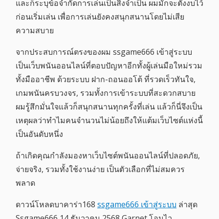
และก็ระบุข้อจำกัดการเล่นเป็นสิ่งจำเป็น ผมมักจะตั้งงบไว้
ก่อนเริ่มเล่น เพื่อการเล่นยังคงสนุกสนานโดยไม่เสีย
ความสบาย
จากประสบการณ์ตรงของผม ssgame666 เข้าสู่ระบบ
เป็นเว็บพนันออนไลน์ที่ตอบปัญหาอีกทั้งผู้เล่นมือใหม่รวม
ทั้งมืออาชีพ ด้วยระบบ ฝาก-ถอนออโต้ ที่รวดเร็วทันใจ,
เกมพนันครบวงจร, รวมทั้งการเข้าระบบที่สะดวกสบาย
ผมรู้สึกมั่นใจแล้วก็สนุกสนานทุกครั้งที่เล่น แล้วก็นี่จึงเป็น
เหตุผลว่าทำไมคนจำนวนไม่น้อยถึงให้แต้มเว็บไซต์แห่งนี้
เป็นอันดับหนึ่ง
ถ้าเกิดคุณกำลังมองหาเว็บไซต์พนันออนไลน์ที่ปลอดภัย,
จ่ายจริง, รวมทั้งใช้งานง่าย เป็นตัวเลือกที่ไม่สมควร
พลาด
ดาวน์โหลดบาคาร่า168
ssgame666 เข้าสู่ระบบ
ล่าสุด
Ssgame666 14 ธันวาคม 2568 Garnet โอนไว