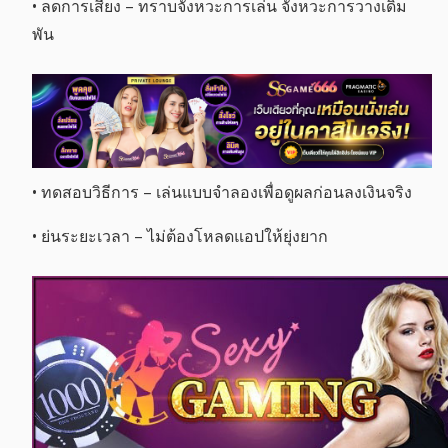
• ลดการเสี่ยง – ทราบจังหวะการเล่น จังหวะการวางเดิม
พัน
• ทดสอบวิธีการ – เล่นแบบจำลองเพื่อดูผลก่อนลงเงินจริง
• ย่นระยะเวลา – ไม่ต้องโหลดแอปให้ยุ่งยาก