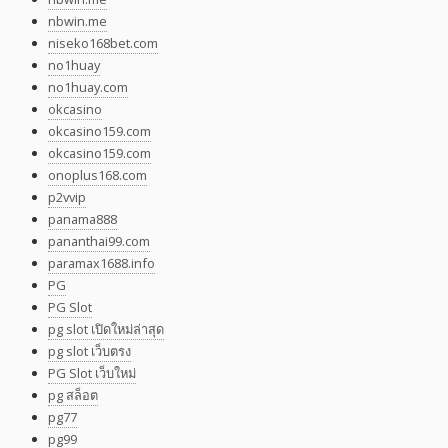
nbwin.me
niseko168bet.com
no1huay
no1huay.com
okcasino
okcasino159.com
okcasino159.com
onoplus168.com
p2vvip
panama888
pananthai99.com
paramax1688.info
PG
PG Slot
pg slot เปิดใหม่ล่าสุด
pg slot เว็บตรง
PG Slot เว็บใหม่
pg สล็อต
pg77
pg99