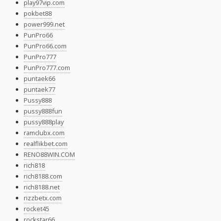
play97vip.com
pokbet88
power999.net
PunPro66
PunPro66.com
PunPro777
PunPro777.com
puntaek66
puntaek77
Pussy888
pussy888fun
pussy888play
ramclubx.com
realflikbet.com
RENO88WIN.COM
rich818
rich8188.com
rich8188.net
rizzbetx.com
rocket45
rockstar66