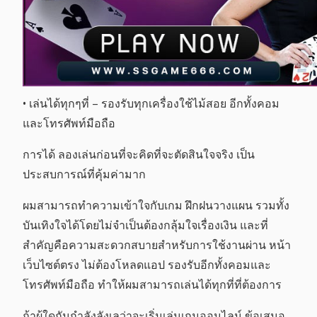
• เล่นได้ทุกๆที่ – รองรับทุกเครื่องใช้ไม้สอย อีกทั้งคอม
และโทรศัพท์มือถือ
การได้ ลองเล่นก่อนที่จะคิดที่จะตัดสินใจจริง เป็น
ประสบการณ์ที่คุ้มค่ามาก
ผมสามารถทำความเข้าใจกับเกม ฝึกฝนวางแผน รวมทั้ง
บันเทิงใจได้โดยไม่จำเป็นต้องกลุ้มใจเรื่องเงิน และที่
สำคัญคือความสะดวกสบายสำหรับการใช้งานผ่าน หน้า
เว็บไซต์ตรง ไม่ต้องโหลดแอป รองรับอีกทั้งคอมและ
โทรศัพท์มือถือ ทำให้ผมสามารถเล่นได้ทุกที่ที่ต้องการ
ถ้าผู้ใดกันกำลังลังเลว่าจะเริ่มเล่นเกมออนไลน์ ข้อเสนอ