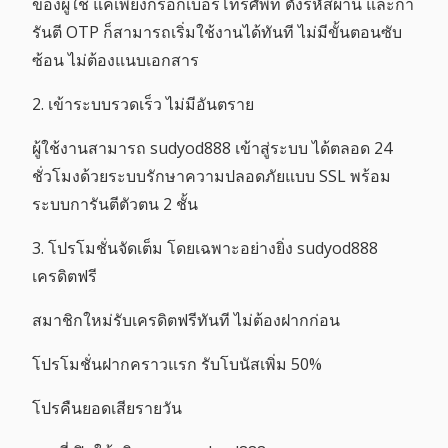
ของผู้ใช้ แค่เพียงกรอกเบอร์โทรศัพท์ ตั้งรหัสผ่าน และกา
รันตี OTP ก็สามารถเริ่มใช้งานได้ทันที ไม่มีขั้นตอนซับ
ซ้อน ไม่ต้องแนบเอกสาร
2. เข้าระบบรวดเร็ว ไม่มีอันตราย
ผู้ใช้งานสามารถ sudyod888 เข้าสู่ระบบ ได้ตลอด 24
ชั่วโมงด้วยระบบรักษาความปลอดภัยแบบ SSL พร้อม
ระบบการันตีตัวตน 2 ชั้น
3. โปรโมชั่นจัดเต็ม โดยเฉพาะอย่างยิ่ง sudyod888
เครดิตฟรี
สมาชิกใหม่รับเครดิตฟรีทันที ไม่ต้องฝากก่อน
โปรโมชั่นฝากคราวแรก รับโบนัสเพิ่ม 50%
โปรคืนยอดเสียรายวัน