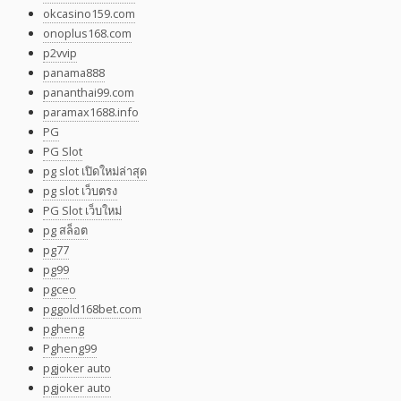
okcasino159.com
onoplus168.com
p2vvip
panama888
pananthai99.com
paramax1688.info
PG
PG Slot
pg slot เปิดใหม่ล่าสุด
pg slot เว็บตรง
PG Slot เว็บใหม่
pg สล็อต
pg77
pg99
pgceo
pggold168bet.com
pgheng
Pgheng99
pgjoker auto
pgjoker auto