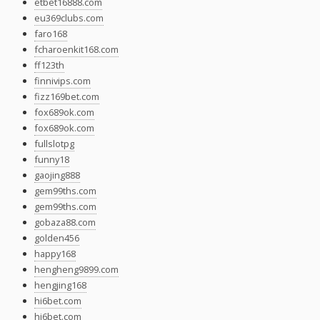
etbet16888.com
eu369clubs.com
faro168
fcharoenkit168.com
ff123th
finnivips.com
fizz169bet.com
fox689ok.com
fox689ok.com
fullslotpg
funny18
gaojing888
gem99ths.com
gem99ths.com
gobaza88.com
golden456
happy168
hengheng9899.com
hengjing168
hi6bet.com
hi6bet.com