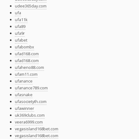
udee365day.com
ufa
ufa11k
ufa89
ufa9r
ufabet
ufabombx
ufad168.com
ufad168.com
ufaheno88.com
ufam11.com
ufanance
ufanance789.com
ufasnake
ufasocietyth.com
ufawinner
uk369clubs.com
veera6999.com
vegasisland168bet.com
vegasisland168bet.com