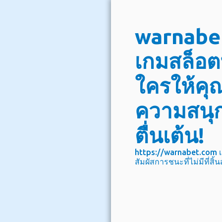
Skip
warnabet
to
content
เกมสล็อตท
ใครให้คุณ
ความสนุ
ตื่นเต้น!
https://warnabet.com เ
สัมผัสการชนะที่ไม่มีที่สิ้