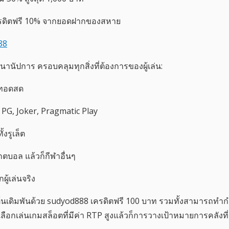
เครดิตฟรี 10% จากยอดฝากของสหาย
88
านัปการ ครอบคลุมทุกสิ่งที่ต้องการของผู้เล่น:
ยทอดสด
PG, Joker, Pragmatic Play
้งรูเล็ต
กตบอล แล้วก็กีฬาอื่นๆ
ู้เล่นจริง
ต้นเดิมพันด้วย sudyod888 เครดิตฟรี 100 บาท รวมทั้งสามารถทำก
รเลือกเล่นเกมสล็อตที่มีค่า RTP สูงแล้วก็การวางเป้าหมายการคลัง