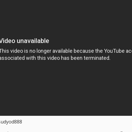
บ sudyod888