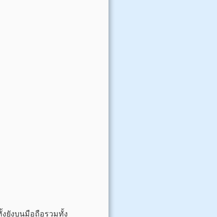
้งยังบนมือถือรวมทั้ง