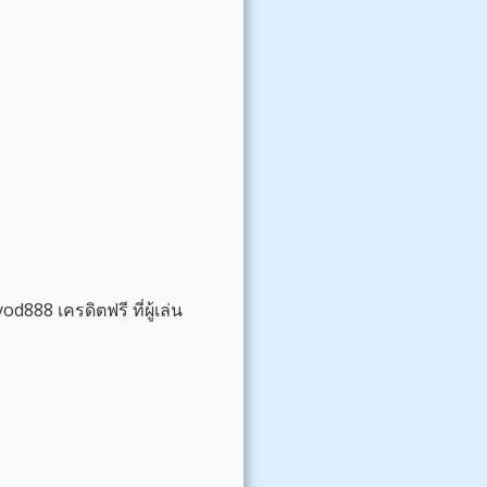
888 เครดิตฟรี ที่ผู้เล่น