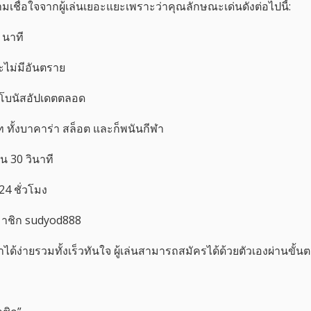
มเชื่อใจจากผู้เล่นเยอะแยะเพราะว่าคุณลักษณะเด่นดังต่อไปนี้:
 นาที
ละไม่มีอันตราย
ก็โบนัสอัปเดตตลอด
ทั้งบาคาร่า สล็อต และก็พนันกีฬา
 30 วินาที
4 ชั่วโมง
มาชิก sudyod888
้ง่ายรวมทั้งเร็วทันใจ ผู้เล่นสามารถสมัครได้ด้วยตัวเองผ่านขั้นตอ