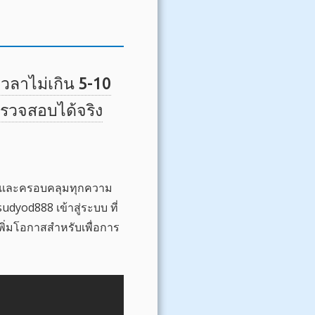
ลาไม่เกิน 5-10
ตรวจสอบได้จริง
าย และครอบคลุมทุกความ
udyod888 เข้าสู่ระบบ ที่
เพิ่มโอกาสสำหรับเพื่อการ