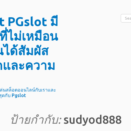
Searc
 PGslot มี
for:
ี่ไม่เหมือน
ได้สัมผัส
กและความ
ล่นสล็อตออนไลน์กับเราและ
นสุดกับ Pgslot
ป้ายกำกับ:
sudyod888