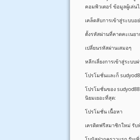
คอมพิวเตอร์ ข้อมูลผู้เล
เคล็ดลับการเข้าสู่ระบบอ
ตั้งรหัสผ่านที่คาดคะเนยา
เปลี่ยนรหัสผ่านเสมอๆ
หลีกเลี่ยงการเข้าสู่ระบ
โปรโมชั่นและก็ sudyod8
โปรโมชั่นของ sudyod888 ถ
นิยมเยอะที่สุด:
โปรโมชั่น เนื้อหา
เครดิตฟรีสมาชิกใหม่ รับท
โบนัสฝากคราวแรก รับเพิ่