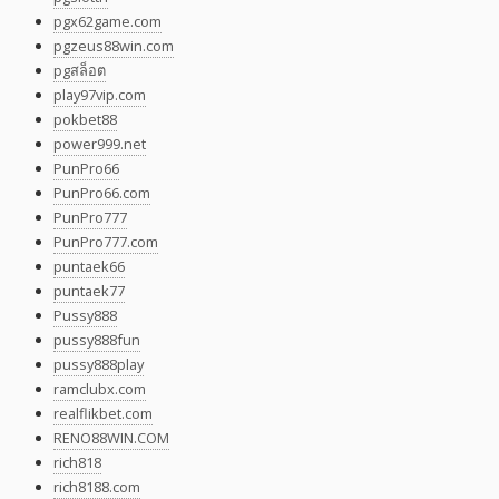
pgx62game.com
pgzeus88win.com
pgสล็อต
play97vip.com
pokbet88
power999.net
PunPro66
PunPro66.com
PunPro777
PunPro777.com
puntaek66
puntaek77
Pussy888
pussy888fun
pussy888play
ramclubx.com
realflikbet.com
RENO88WIN.COM
rich818
rich8188.com