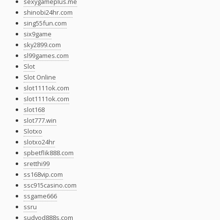
sexygameplus.me
shinobi24hr.com
sing55fun.com
six9game
sky2899.com
sl99games.com
Slot
Slot Online
slot1111ok.com
slot1111ok.com
slot168
slot777.win
Slotxo
slotxo24hr
spbetflik888.com
sretthi99
ss168vip.com
ssc915casino.com
ssgame666
ssru
sudyod888s.com