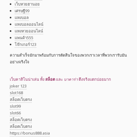
เว็บหวยฮานอย
เศรษฐี99
แทงบอล
แทงบอลออนไลน์
แทงหวยออนไลน์
แพนด้า555
โจ๊กเกอร์123
ความสำเร็จมักมาพร้อมกับการตัดสินใจของพวกเราเวลาที่พวกเรารับมัน
อย่างจริงใจ
เว็บคาสิโนน่าเล่น ทั้ง
สล็อต
และ
บาคาร่า
ตึงจริงแตกบ่อยมาก
joker 123
slot168
สล็อตเว็บตรง
slot99
slot66
สล็อตเว็บตรง
สล็อตเว็บตรง
https://bonus888.asia