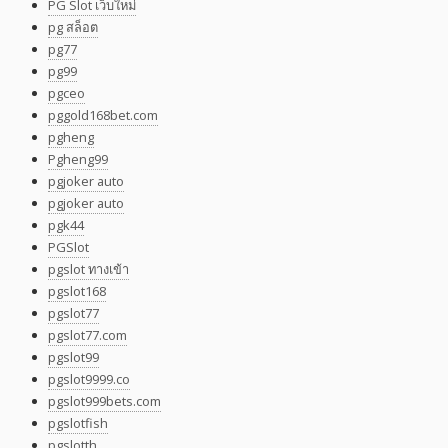
PG Slot เว็บใหม่
pg สล็อต
pg77
pg99
pgceo
pggold168bet.com
pgheng
Pgheng99
pgjoker auto
pgjoker auto
pgk44
PGSlot
pgslot ทางเข้า
pgslot168
pgslot77
pgslot77.com
pgslot99
pgslot9999.co
pgslot999bets.com
pgslotfish
pgslotth