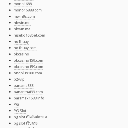
mono1688
mono16888.com
mwin9s.com
nbwin.me
nbwin.me
niseko168bet.com
no1huay
no1huay.com
okcasino
okcasino159.com
okcasino159.com
onoplus168.com
p2vvip
panama888
pananthai99.com
paramax1688.info
PG
PG Slot
pg slot เปิดใหม่ล่าสุด
pg slot เว็บตรง