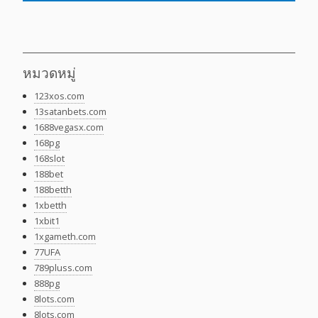
หมวดหมู่
123xos.com
13satanbets.com
1688vegasx.com
168pg
168slot
188bet
188betth
1xbetth
1xbit1
1xgameth.com
77UFA
789pluss.com
888pg
8lots.com
8lots.com