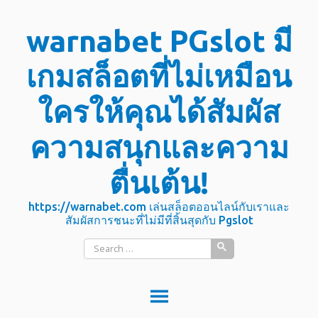
Skip
warnabet PGslot มี
to
content
เกมสล็อตที่ไม่เหมือน
ใครให้คุณได้สัมผัส
ความสนุกและความ
ตื่นเต้น!
https://warnabet.com เล่นสล็อตออนไลน์กับเราและ
สัมผัสการชนะที่ไม่มีที่สิ้นสุดกับ Pgslot
Search
for: