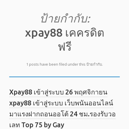
ป้ายกำกับ:
xpay88 เคครดิต
ฟรี
1 posts have been filed under this ป้ายกำกับ.
Xpay88 เข้าสู่ระบบ 26 พฤศจิกายน
xpay88 เข้าสู่ระบบ เว็บพนันออนไลน์
มาแรงฝากถอนออโต้ 24 ชม.รองรับวอ
เลท Top 75 by Gay