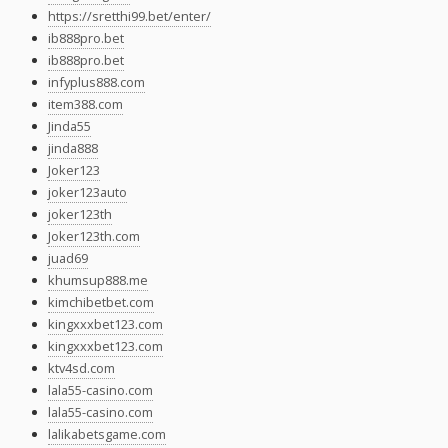
https://sretthi99.bet/enter/
ib888pro.bet
ib888pro.bet
infyplus888.com
item388.com
Jinda55
jinda888
Joker123
joker123auto
joker123th
Joker123th.com
juad69
khumsup888.me
kimchibetbet.com
kingxxxbet123.com
kingxxxbet123.com
ktv4sd.com
lala55-casino.com
lala55-casino.com
lalikabetsgame.com