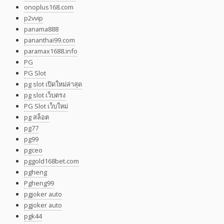
onoplus168.com
p2vvip
panama888
pananthai99.com
paramax1688.info
PG
PG Slot
pg slot เปิดใหม่ล่าสุด
pg slot เว็บตรง
PG Slot เว็บใหม่
pg สล็อต
pg77
pg99
pgceo
pggold168bet.com
pgheng
Pgheng99
pgjoker auto
pgjoker auto
pgk44