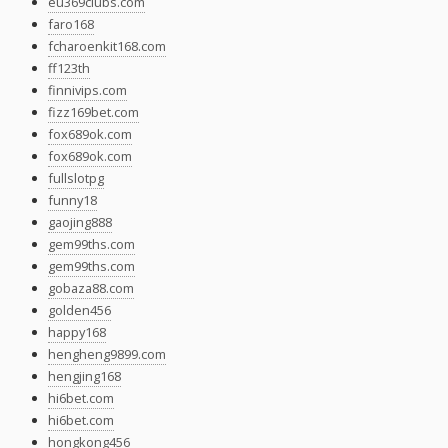
eu369clubs.com
faro168
fcharoenkit168.com
ff123th
finnivips.com
fizz169bet.com
fox689ok.com
fox689ok.com
fullslotpg
funny18
gaojing888
gem99ths.com
gem99ths.com
gobaza88.com
golden456
happy168
hengheng9899.com
hengjing168
hi6bet.com
hi6bet.com
hongkong456