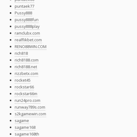
puntaek77
Pussy888
pussy888fun
pussy888play
ramclubx.com
realflikbet.com
RENO88WIN.COM
rich818
rich8188.com
rich8188.net
rizzbetx.com
rocket45
rockstar66
rockstar66m
run24pro.com
runway789s.com
s2kgamewin.com
sagame
sagame168
sagame168th