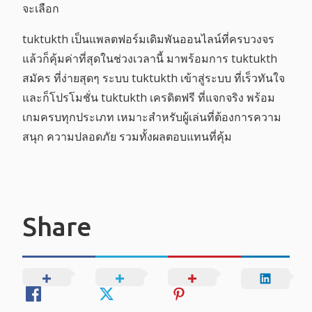
จะเลือก
tuktukth เป็นแพลตฟอร์มเดิมพันออนไลน์ที่ครบวงจร
แล้วก็คุ้มค่าที่สุดในช่วงเวลานี้ มาพร้อมการ tuktukth
สมัคร ที่ง่ายสุดๆ ระบบ tuktukth เข้าสู่ระบบ ที่เร็วทันใจ
และก็โปรโมชั่น tuktukth เครดิตฟรี ที่แจกจริง พร้อม
เกมครบทุกประเภท เหมาะสำหรับผู้เล่นที่ต้องการความ
สนุก ความปลอดภัย รวมทั้งผลตอบแทนที่คุ้ม
Share