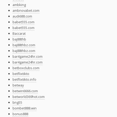
ambking
ambnovabet.com
audi688.com
babet555.com
babet555.com
Baccarat
baj88thb
baj88thbz.com
baj88thbz.com
bar4game24hr.com
bar4game24hr.com
betboxclubs.com
betflixtikto
betflixtikto.info
betway
betwin6666.com
betworld369hot.com
bng55
bombet888.win
bonus888