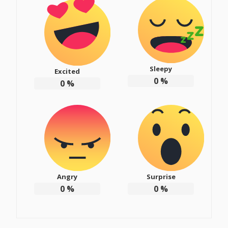
Sleepy
Excited
0
%
0
%
Angry
Surprise
0
%
0
%