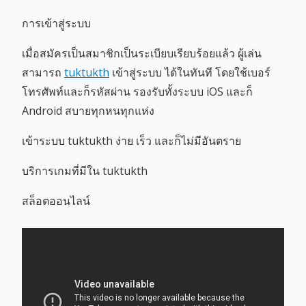
การเข้าสู่ระบบ
เมื่อสมัครเป็นสมาชิกเป็นระเบียบเรียบร้อยแล้ว ผู้เล่น
สามารถ
tuktukth
เข้าสู่ระบบ ได้ในทันที โดยใช้เบอร์
โทรศัพท์และก็รหัสผ่าน รองรับทั้งระบบ iOS และก็
Android สบายทุกหนทุกแห่ง
เข้าระบบ tuktukth ง่าย เร็ว และก็ไม่มีอันตราย
บริการเกมที่มีใน tuktukth
สล็อตออนไลน์