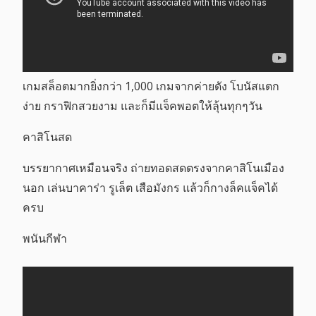
เกมสล็อตมากยิ่งกว่า 1,000 เกมจากค่ายดัง โบนัสแตก
ง่าย กราฟิกสวยงาม และก็มีแจ็คพอตให้ลุ้นทุกๆวัน
คาสิโนสด
บรรยากาศเหมือนจริง ถ่ายทอดสดตรงจากคาสิโนเมือง
นอก เล่นบาคาร่า รูเล็ต เสือมังกร แล้วก็กางล็คแจ็คได้
ครบ
พนันกีฬา