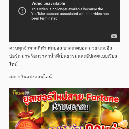
ครบทุกจำพวกกีฬา ฟุตบอล บาสเกตบอล มวย และอีส
ปอร์ต มาพร้อมราคาน้ำที่เป็นธรรมและอัปเดตแบบเรียล
ไทม์
สลากกินแบ่งออนไลน์