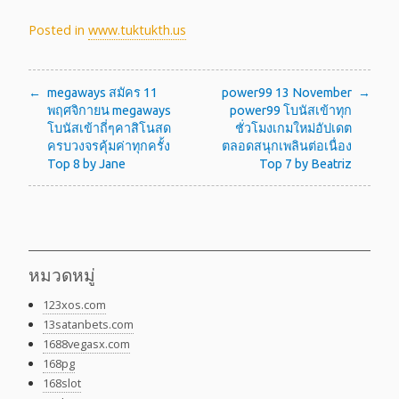
Posted in
www.tuktukth.us
แนะแนว
megaways สมัคร 11
power99 13 November
พฤศจิกายน megaways
power99 โบนัสเข้าทุก
เรื่อง
โบนัสเข้าถี่ๆคาสิโนสด
ชั่วโมงเกมใหม่อัปเดต
ครบวงจรคุ้มค่าทุกครั้ง
ตลอดสนุกเพลินต่อเนื่อง
Top 8 by Jane
Top 7 by Beatriz
หมวดหมู่
123xos.com
13satanbets.com
1688vegasx.com
168pg
168slot