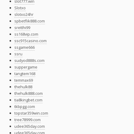
slot777.win
Slotxo
slotxo24hr
spbetflik888.com
sretthi99
ss168vip.com
ssc915casino.com
ssgame666
ssru
sudyod888s.com
suppergame
tangtem168
temmax69
thehulk88
thehulk888.com
tia8kingbet.com
tkbpgg.com
topstar359win.com
tree78999.com
udee365day.com
udee365day.com