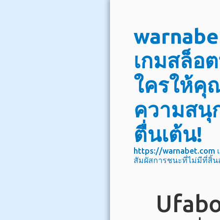
Skip
warnabet
to
content
เกมสล็อตท
ใครให้คุณ
ความสนุ
ตื่นเต้น!
https://warnabet.com เ
สัมผัสการชนะที่ไม่มีที่สิ้
Ufabo