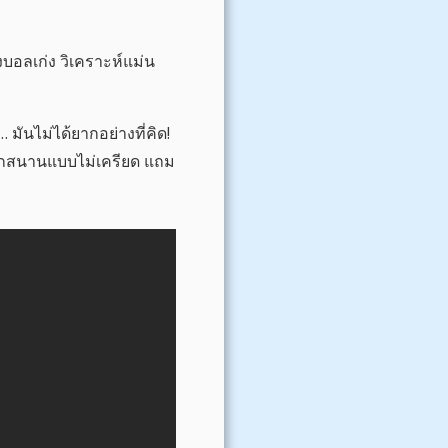
งบอลเก่ง วิเคราะห์แม่น
มันไม่ได้ยากอย่างที่คิด!
สนุกสนานแบบไม่เครียด แถม