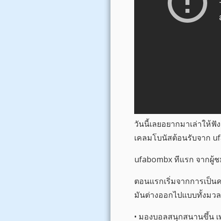
วันนี้เลยอยากมาเล่าให้ฟัง
เคลมโบนัสต้อนรับจาก ufa
ufabombx ทีแรก จากผู้ชม
ตอนแรกเริ่มจากการเป็นคนด
มันต่างออกไปแบบทั้งมวล
• มองบอลสนุกสนานขึ้น เพ