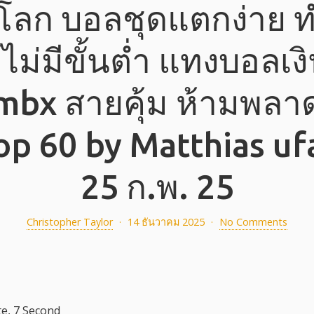
วโลก บอลชุดแตกง่าย ท
ไม่มีขั้นต่ำ แทงบอลเง
bx สายคุ้ม ห้ามพลา
Top 60 by Matthias u
25 ก.พ. 25
Christopher Taylor
·
14 ธันวาคม 2025
·
No Comments
e, 7 Second