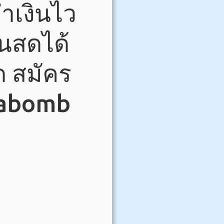
ำเงินไว
ินสดได้
ด สมัคร
fabomb