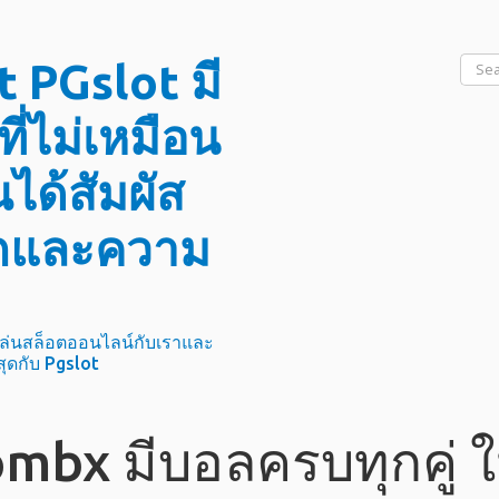
Searc
 PGslot มี
for:
ี่ไม่เหมือน
ได้สัมผัส
กและความ
ล่นสล็อตออนไลน์กับเราและ
นสุดกับ Pgslot
mbx มีบอลครบทุกคู่ ให