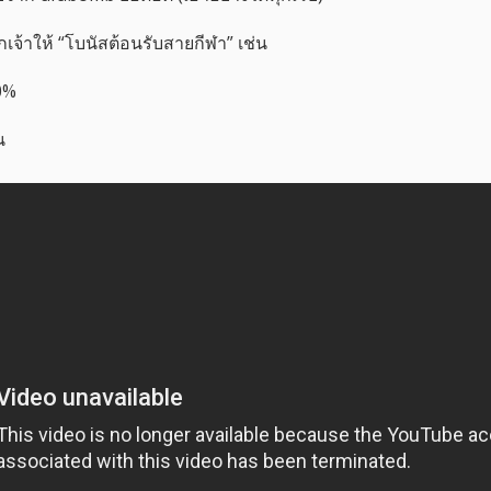
กเจ้าให้ “โบนัสต้อนรับสายกีฬา” เช่น
0%
น