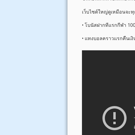
เว็บไซต์ใหญ่ดูเหมือนจะทุ
• โบนัสฝากทีแรกกีฬา 10
• แทงบอลคราวแรกคืนเงิ