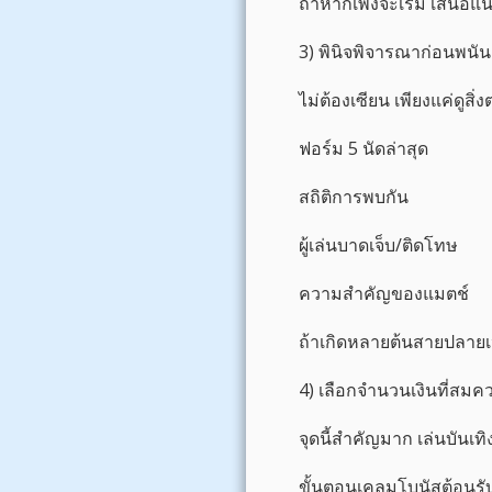
ถ้าหากเพิ่งจะเริ่ม เสนอ
3) พินิจพิจารณาก่อนพนัน
ไม่ต้องเซียน เพียงแค่ดูสิ่งต
ฟอร์ม 5 นัดล่าสุด
สถิติการพบกัน
ผู้เล่นบาดเจ็บ/ติดโทษ
ความสำคัญของแมตช์
ถ้าเกิดหลายต้นสายปลายเหตุช
4) เลือกจำนวนเงินที่สมค
จุดนี้สำคัญมาก เล่นบันเ
ขั้นตอนเคลมโบนัสต้อนรับ