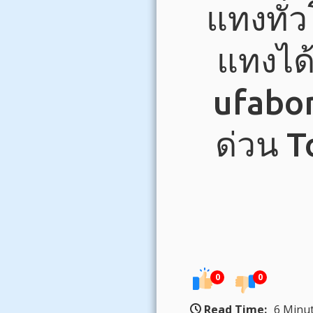
แทงทั่
แทงได้
ufabom
ด่วน 
0
0
Read Time:
6 Minut