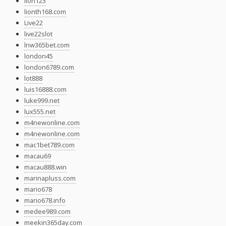
lion123
lionth168.com
Live22
live22slot
lnw365bet.com
london45
london6789.com
lot888
luis16888.com
luke999.net
lux555.net
m4newonline.com
m4newonline.com
mac1bet789.com
macau69
macau888.win
marinapluss.com
mario678
mario678.info
medee989.com
meekin365day.com