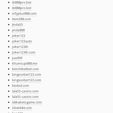
ib888pro.bet
ib888pro.bet
infyplus888.com
item388.com
Jinda55
jinda888
Joker123
joker123auto
joker123th
Joker123th.com
juad69
khumsup888.me
kimchibetbet.com
kingxxxbet123.com
kingxxxbet123.com
ktv4sd.com
lala55-casino.com
lala55-casino.com
lalikabetsgame.com
lcbet444.com