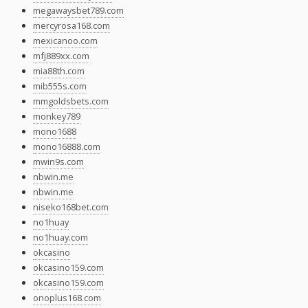
megawaysbet789.com
mercyrosa168.com
mexicanoo.com
mfj889xx.com
mia88th.com
mib555s.com
mmgoldsbets.com
monkey789
mono1688
mono16888.com
mwin9s.com
nbwin.me
nbwin.me
niseko168bet.com
no1huay
no1huay.com
okcasino
okcasino159.com
okcasino159.com
onoplus168.com