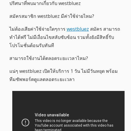
ปริศนาที่พบมากเกี่ยวกับ westbluez
สมัครสมาชิก westbluez มีค่าใช้จ่ายไหม?
ไม่ต้องเสียค่าใช้จ่ายใดๆการ
westbluez
สมัคร สามารถ
ทำได้ฟรี ไม่มีเงื่อนไขสลับซับซ้อน รวมทั้งยังมีสิทธิ์รับ
โปรโมชั่นต้อนรับทันที
สามารถใช้งานได้ตลอดระยะเวลาไหม?
แน่ๆ westbluez เปิดให้บริการ 1 วัน ไม่มีวันหยุด พร้อม
ทีมซัพพอร์ตดูแลตลอดระยะเวลา