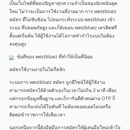
เป็นเว็บไซต์ที่ตอบปัญหาทุกความจำเป็นของนักพนันยุค
ใหม่ ไม่ว่าจะเป็นการใช้งานที่ง่ายมาก การ westbluez
สมัคร ที่ไม่ซับซ้อน ไปจนกระทั่งระบบ westbluez เข้า
ระบบ ที่ปลอดภัยสูง และก็ยังมอบ westbluez เครดิตฟรี
ตั้งแต่เริ่มต้น ให้ผู้ใช้งานได้โอกาสทำกำไรแบบไม่ต้อง
ลงทุนสูง
ข้อดีของ westbluez ที่ทำให้เป็นที่นิยม
สมัครใช้งานง่ายในไม่กี่คลิก
ระบบการ westbluez สมัคร ถูกดีไซน์ให้ผู้ใช้งาน
สามารถสมัครได้ด้วยตัวเองในเวลาไม่เกิน 3 นาที เพียง
แค่กรอกข้อมูลพื้นฐาน และก็การันตีตัวตนผ่าน OTP ก็
สามารถเริ่มเล่นได้ในทันที ไม่ต้องคอยแอดไม่นหรือ
ติดต่อข้าราชการให้เสียเวลา
นอกเหนือจากนี้ยังมีคู่มือการสมัครให้ผู้เล่นมือใหม่เข้าใจ