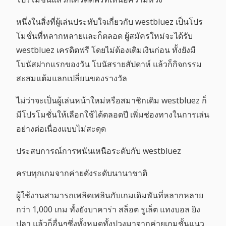
หนึ่งในสิ่งที่ผู้เล่นประทับใจเกี่ยวกับ westbluez เป็นโปร
โมชั่นที่หลากหลายและก็ตลอด ผู้สมัครใหม่จะได้รับ
westbluez เครดิตฟรี โดยไม่ต้องเติมเงินก่อน ทั้งยังมี
โบนัสฝากแรกของวัน โบนัสรายสัปดาห์ แล้วก็กิจกรรม
สะสมแต้มแลกเปลี่ยนของรางวัล
ไม่ว่าจะเป็นผู้เล่นหน้าใหม่หรือสมาชิกเดิม westbluez ก็
มีโปรโมชั่นให้เลือกใช้ได้ตลอดปี เพิ่มช่องทางในการเล่น
อย่างต่อเนื่องแบบไม่สะดุด
ประสบการณ์การพนันเหนือระดับกับ westbluez
ครบทุกเกมจากค่ายดังระดับนานาชาติ
ผู้ใช้งานสามารถเพลิดเพลินกับเกมเดิมพันที่หลากหลาย
กว่า 1,000 เกม ทั้งยังบาคาร่า สล็อต รูเล็ต แทงบอล ยิง
ปลา แล้วก็อื่นๆซึ่งทั้งหมดทั้งปวงมาจากค่ายเกมชั้นแนว