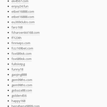
ek4567.com
enjoy24.fun
etbet16888.com
etbet16888.com
eu369clubs.com
faro168
fcharoenkit168.com
ff123th
finnivips.com
fizz169bet.com
fox689ok.com
fox689ok.com
fullslotpg
funny18
gaojing888
gem99ths.com
gem99ths.com
gobaza88.com
golden456
happy168
hengheng9899.com