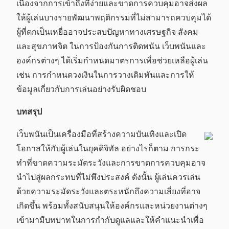
เนื่องจากการเข้าถึงที่ง่ายและขาดการควบคุมอาจส่งผล
ให้ผู้เล่นบางรายพัฒนาพฤติกรรมที่ไม่สามารถควบคุมได้
ผู้ที่ตกเป็นเหยื่ออาจประสบปัญหาทางเศรษฐกิจ สังคม
และสุขภาพจิต ในการป้องกันการติดพนัน เว็บพนันและ
องค์กรต่างๆ ได้เริ่มกำหนดมาตรการเพื่อช่วยเหลือผู้เล่น
เช่น การกำหนดวงเงินในการวางเดิมพันและการให้
ข้อมูลเกี่ยวกับการเล่นอย่างรับผิดชอบ
บทสรุป
เว็บพนันเป็นเครื่องมือที่สร้างความบันเทิงและเปิด
โอกาสให้กับผู้เล่นในยุคดิจิทัล อย่างไรก็ตาม การกระ
ทำที่ขาดความระมัดระวังและการขาดการควบคุมอาจ
นำไปสู่ผลกระทบที่ไม่พึงประสงค์ ดังนั้น ผู้เล่นควรเล่น
ด้วยความระมัดระวังและตระหนักถึงความเสี่ยงที่อาจ
เกิดขึ้น พร้อมทั้งสนับสนุนให้องค์กรและหน่วยงานต่างๆ
เข้ามามีบทบาทในการกำกับดูแลและให้คำแนะนำเพื่อ