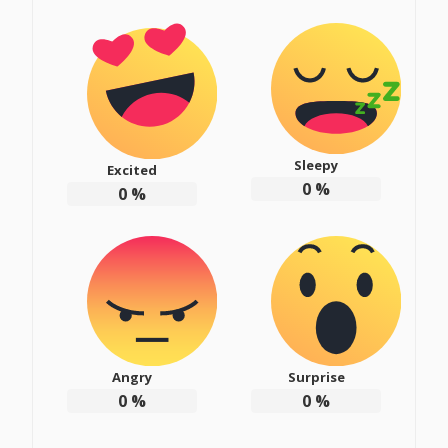
Sleepy
Excited
0
%
0
%
Angry
Surprise
0
%
0
%