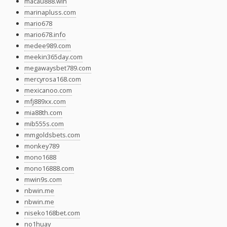
macau888.win
marinapluss.com
mario678
mario678.info
medee989.com
meekin365day.com
megawaysbet789.com
mercyrosa168.com
mexicanoo.com
mfj889xx.com
mia88th.com
mib555s.com
mmgoldsbets.com
monkey789
mono1688
mono16888.com
mwin9s.com
nbwin.me
nbwin.me
niseko168bet.com
no1huay