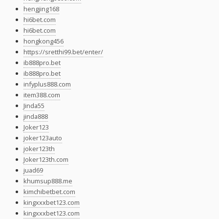
hengjing168
hi6bet.com
hi6bet.com
hongkong456
https://sretthi99.bet/enter/
ib888pro.bet
ib888pro.bet
infyplus888.com
item388.com
Jinda55
jinda888
Joker123
joker123auto
joker123th
Joker123th.com
juad69
khumsup888.me
kimchibetbet.com
kingxxxbet123.com
kingxxxbet123.com