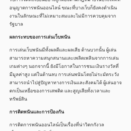
อนุญาตการพนันออนไลน์ ขณะที่บางเว็บก็ยังคงดำเนิน
งานในลักษณะที่ไม่เหมาะสมและไม่มีการควบคุมจาก
รัฐบาล
ผลกระทบของการเล่นเว็บพนัน
การเล่นเว็บพนันมีทั้งผลดีและผลเสีย ด้านบวกนั้น ผู้เล่น
สามารถหาความสนุกสนานและเพลิดเพลินจากการเล่น
เกมต่างๆ นอกจากนี้ ยังมีโอกาสในการชนะเงินรางวัลที่
มีมูลค่าสูง แต่ในด้านลบ การเล่นพนันโดยไม่ระมัดระวัง
สามารถนำไปสู่ปัญหาทางการเงินและสังคมได้ ผู้เล่นอาจ
ตกเป็นเหยื่อของการเสพติด และสูญเสียทั้งเวลาและ
ทรัพย์สิน
การติดพนันและการป้องกัน
การติดการพนันออนไลน์เป็นเรื่องที่น่าวิตกกังวล