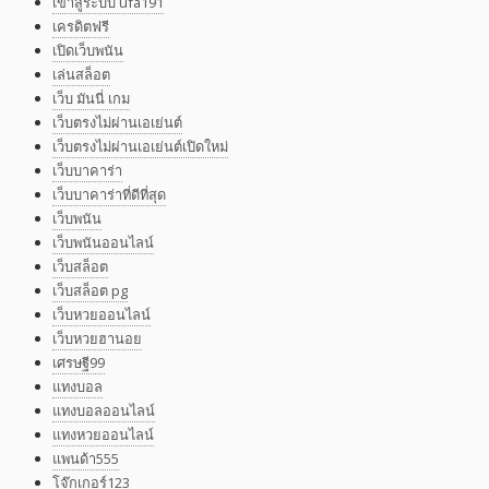
เข้าสู่ระบบ ufa191
เครดิตฟรี
เปิดเว็บพนัน
เล่นสล็อต
เว็บ มันนี่ เกม
เว็บตรงไม่ผ่านเอเย่นต์
เว็บตรงไม่ผ่านเอเย่นต์เปิดใหม่
เว็บบาคาร่า
เว็บบาคาร่าที่ดีที่สุด
เว็บพนัน
เว็บพนันออนไลน์
เว็บสล็อต
เว็บสล็อต pg
เว็บหวยออนไลน์
เว็บหวยฮานอย
เศรษฐี99
แทงบอล
แทงบอลออนไลน์
แทงหวยออนไลน์
แพนด้า555
โจ๊กเกอร์123