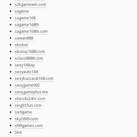
s2kgamewin.com
sagame
sagame168
sagame168th
sagame168th.com
sawan888
sbobet
sbotop1688.com
sclass8888.com
sexy168vip
sexyauto168
sexybaccarat168.com
sexygame992
sexygameplus.me
shinobi24hr.com
sing55fun.com
six9game
sky2899.com
sl99games.com
Slot